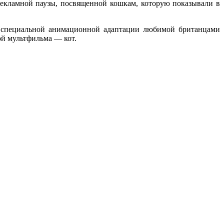
екламной паузы, посвященной кошкам, которую показывали в
м
специальной анимационной адаптации любимой британцами
й мультфильма — кот.