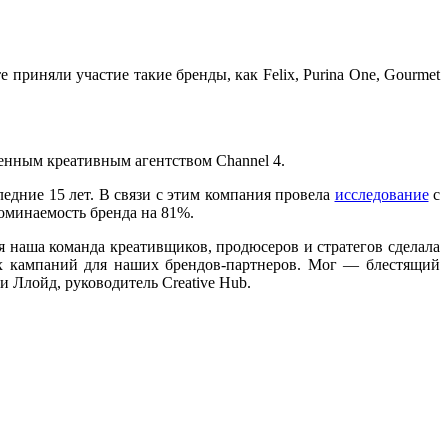
приняли участие такие бренды, как Felix, Purina One, Gourmet
твенным креативным агентством Channel 4.
едние 15 лет. В связи с этим компания провела
исследование
с
оминаемость бренда на 81%.
тя наша команда креативщиков, продюсеров и стратегов сделала
х кампаний для наших брендов-партнеров. Мог — блестящий
и Ллойд, руководитель Creative Hub.