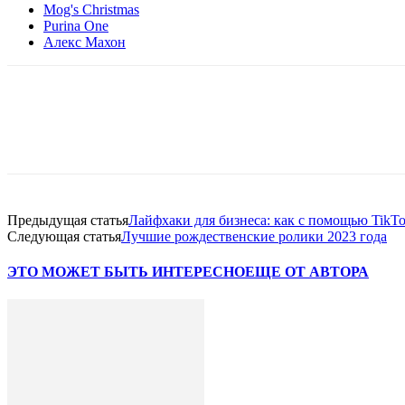
Mog's Christmas
Purina One
Алекс Махон
Facebook
WhatsApp
Telegram
Предыдущая статья
Лайфхаки для бизнеса: как с помощью TikTo
Следующая статья
Лучшие рождественские ролики 2023 года
ЭТО МОЖЕТ БЫТЬ ИНТЕРЕСНО
ЕЩЕ ОТ АВТОРА