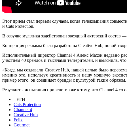
Этот прием стал первым случаем, когда телекомпания совместн
и Cats Protection.
В озвучке мультика
задействован звездный актерский состав 
Концепция рекламы была разработана Creative Hub, новой творч
Исполнительный директор Channel 4 Алекс Махон недавно расск
участием 40 брендов и тысячами телезрителей, и выяснила, чт
о
«Когда мы создавали Creative Hub, нашей целью было переосмы
именно это, используя креативность и нашу мощную экосис
пример этого, он соединяет бренды с культурой таким образом
Результаты испытания привели также к тому, что Channel 4 с
ТЕГИ
Cats Protection
Channel 4
Creative Hub
Felix
Gourmet