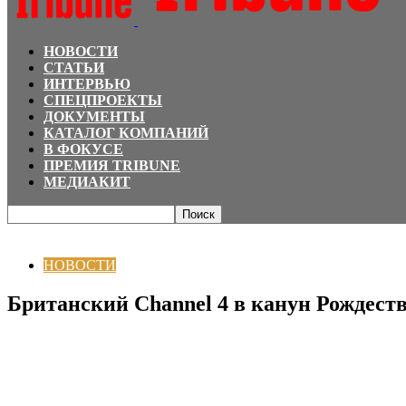
НОВОСТИ
СТАТЬИ
ИНТЕРВЬЮ
СПЕЦПРОЕКТЫ
ДОКУМЕНТЫ
КАТАЛОГ КОМПАНИЙ
В ФОКУСЕ
ПРЕМИЯ TRIBUNE
МЕДИАКИТ
Главная
НОВОСТИ
Британский Channel 4 в канун Рождества захватили ко
НОВОСТИ
Британский Channel 4 в канун Рождест