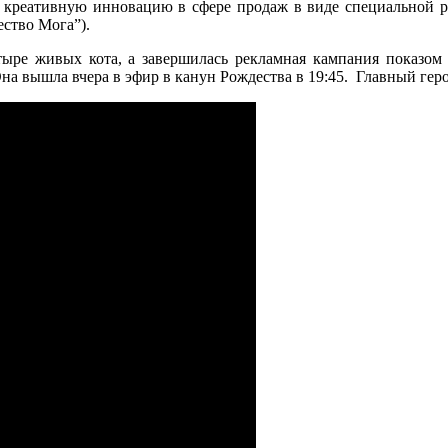
ю креативную инновацию в сфере продаж в виде специальной р
ество Мога”).
етыре живых кота, а завершилась рекламная кампания показо
на вышла вчера в эфир в канун Рождества в 19:45.
Главный геро