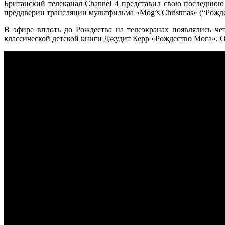
Британский телеканал Channel 4 представил свою последню
преддверии трансляции мультфильма «Mog’s Christmas» (“Рожд
В эфире вплоть до Рождества на телеэкранах появлялись ч
классической детской книги Джудит Керр «Рождество Мога». О