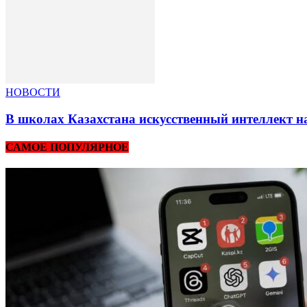
НОВОСТИ
В школах Казахстана искусственный интеллект на
САМОЕ ПОПУЛЯРНОЕ