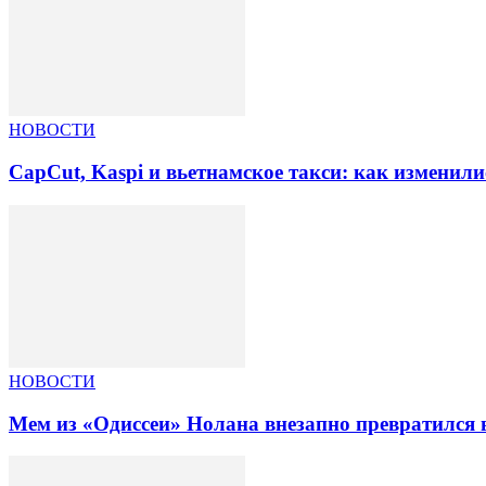
НОВОСТИ
CapCut, Kaspi и вьетнамское такси: как изменили
НОВОСТИ
Мем из «Одиссеи» Нолана внезапно превратился 