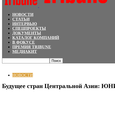
НОВОСТИ
СТАТЬИ
ИНТЕРВЬЮ
СПЕЦПРОЕКТЫ
ДОКУМЕНТЫ
КАТАЛОГ КОМПАНИЙ
В ФОКУСЕ
ПРЕМИЯ TRIBUNE
МЕДИАКИТ
Главная
НОВОСТИ
Будущее стран Центральной Азии: ЮНИСЕФ опублико
НОВОСТИ
Будущее стран Центральной Азии: ЮНИ