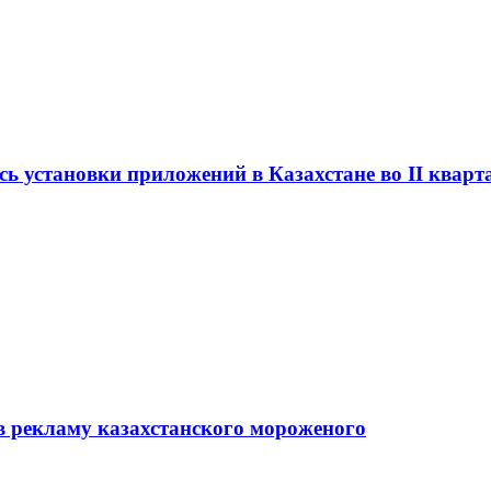
сь установки приложений в Казахстане во II кварт
в рекламу казахстанского мороженого