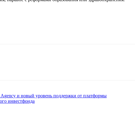
ed Agency и новый уровень поддержки от платформы
кого инвестфонда