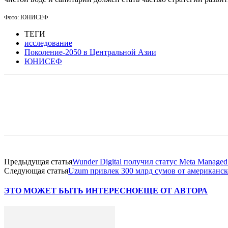
Фото: ЮНИСЕФ
ТЕГИ
исследование
Поколение-2050 в Центральной Азии
ЮНИСЕФ
Facebook
WhatsApp
Telegram
Предыдущая статья
Wunder Digital получил статус Meta Manag
Следующая статья
Uzum привлек 300 млрд сумов от американс
ЭТО МОЖЕТ БЫТЬ ИНТЕРЕСНО
ЕЩЕ ОТ АВТОРА