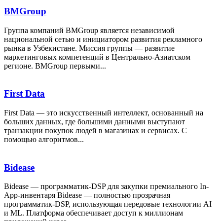
BMGroup
Группа компаний BMGroup является независимой
национальной сетью и инициатором развития рекламного
рынка в Узбекистане. Миссия группы — развитие
маркетинговых компетенций в Центрально-Азиатском
регионе. BMGroup первыми...
First Data
First Data — это искусственный интеллект, основанный на
больших данных, где большими данными выступают
транзакции покупок людей в магазинах и сервисах. С
помощью алгоритмов...
Bidease
Bidease — программатик-DSP для закупки премиального In-
App-инвентаря Bidease — полностью прозрачная
программатик-DSP, использующая передовые технологии AI
и ML. Платформа обеспечивает доступ к миллионам