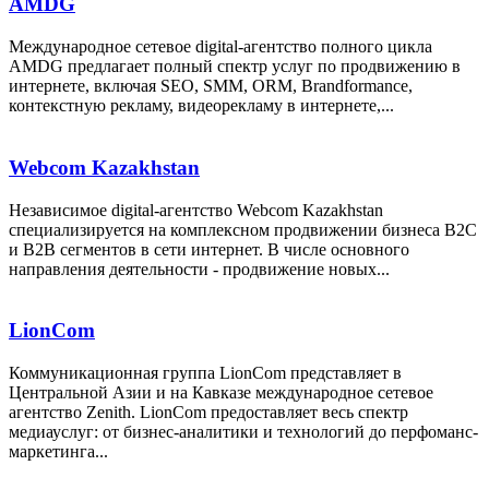
AMDG
Международное сетевое digital-агентство полного цикла
AMDG предлагает полный спектр услуг по продвижению в
интернете, включая SEO, SMM, ORM, Brandformance,
контекстную рекламу, видеорекламу в интернете,...
Webcom Kazakhstan
Независимое digital-агентство Webcom Kazakhstan
специализируется на комплексном продвижении бизнеса B2C
и B2B сегментов в сети интернет. В числе основного
направления деятельности - продвижение новых...
LionCom
Коммуникационная группа LionCom представляет в
Центральной Азии и на Кавказе международное сетевое
агентство Zenith. LionCom предоставляет весь спектр
медиауслуг: от бизнес-аналитики и технологий до перфоманс-
маркетинга...