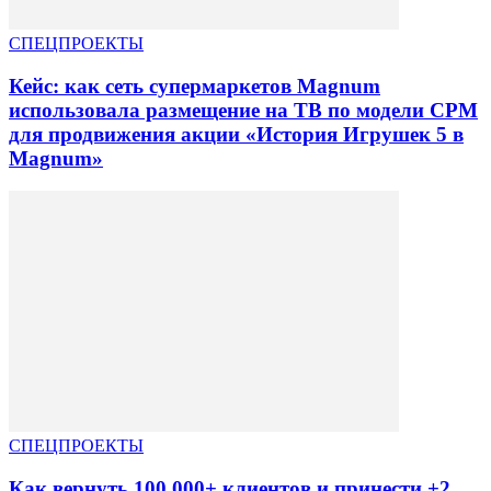
СПЕЦПРОЕКТЫ
Кейс: как сеть супермаркетов Magnum
использовала размещение на ТВ по модели CPM
для продвижения акции «История Игрушек 5 в
Magnum»
СПЕЦПРОЕКТЫ
Как вернуть 100 000+ клиентов и принести +2