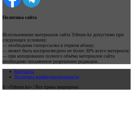
Политика сайта
Использование материалов сайта Tribune.kz допустимо при
следующих условиях:
— необходима гиперссылка в первом абзаце;
— может быть воспроизведено не более 30% всего материала;
— при копировании полного объёма материалов сайта
необходимо письменное разрешение редакции.
Контакты
Политика конфиденциальности
© «Tribune.kz» | Все права защищены