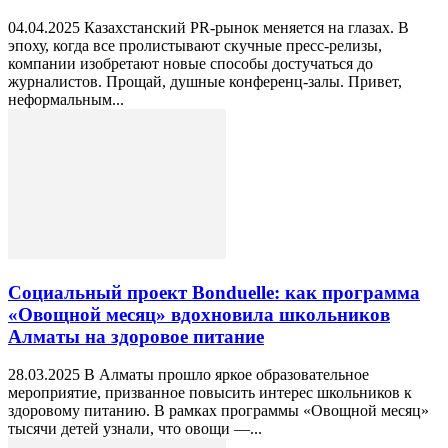
04.04.2025 Казахстанский PR-рынок меняется на глазах. В
эпоху, когда все пролистывают скучные пресс-релизы,
компании изобретают новые способы достучаться до
журналистов. Прощай, душные конференц-залы. Привет,
неформальным...
Социальный проект Bonduelle: как программа
«Овощной месяц» вдохновила школьников
Алматы на здоровое питание
28.03.2025 В Алматы прошло яркое образовательное
мероприятие, призванное повысить интерес школьников к
здоровому питанию. В рамках программы «Овощной месяц»
тысячи детей узнали, что овощи —...