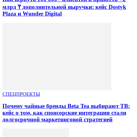
млрд ₸ дополнительной выручки: кейс Dostyk
Plaza и Wunder Digital
СПЕЦПРОЕКТЫ
Почему чайные бренды Beta Tea выбирают ТВ:
кейс о том, как спонсорские интеграции стали
долгосрочной маркетинговой стратегией