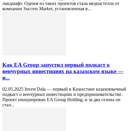
ландшафт. Одним из таких проектов стала медиастелла от
компании Success Market, установленная в...
Как EA Group запустил первый подкаст о
венчурных инвестициях на казахском языке —
и...
02.05.2025 Invest Dala — первый в Казахстане казахоязычный
подкаст о венчурных инвестициях и предпринимательстве.
Проект инициирован EA Group Holding, и за два сезона он
стал...