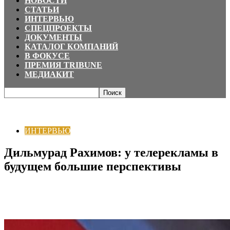
НОВОСТИ
СТАТЬИ
ИНТЕРВЬЮ
СПЕЦПРОЕКТЫ
ДОКУМЕНТЫ
КАТАЛОГ КОМПАНИЙ
В ФОКУСЕ
ПРЕМИЯ TRIBUNE
МЕДИАКИТ
Главная
ИНТЕРВЬЮ
Дильмурад Рахимов: у телерекламы в будущем
большие перспективы
ИНТЕРВЬЮ
Дильмурад Рахимов: у телерекламы в
будущем большие перспективы