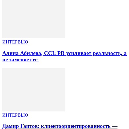
ИНТЕРВЬЮ
Алина Абилева, CCI: PR усиливает реальность, а
не заменяет ее
ИНТЕРВЬЮ
Дамир Гаитов: клиентоориентированность —