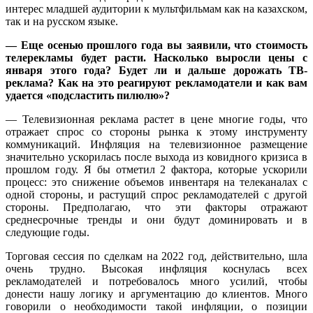
интерес младшей аудитории к мультфильмам как на казахском,
так и на русском языке.
— Еще осенью прошлого года вы заявили, что стоимость
телерекламы будет расти. Насколько выросли цены с
января этого года? Будет ли и дальше дорожать ТВ-
реклама? Как на это реагируют рекламодатели и как вам
удается «подсластить пилюлю»?
— Телевизионная реклама растет в цене многие годы, что
отражает спрос со стороны рынка к этому инструменту
коммуникаций. Инфляция на телевизионное размещение
значительно ускорилась после выхода из ковидного кризиса в
прошлом году. Я бы отметил 2 фактора, которые ускорили
процесс: это снижение объемов инвентаря на телеканалах с
одной стороны, и растущий спрос рекламодателей с другой
стороны. Предполагаю, что эти факторы отражают
среднесрочные тренды и они будут доминировать и в
следующие годы.
Торговая сессия по сделкам на 2022 год, действительно, шла
очень трудно. Высокая инфляция коснулась всех
рекламодателей и потребовалось много усилий, чтобы
донести нашу логику и аргументацию до клиентов. Много
говорили о необходимости такой инфляции, о позиции