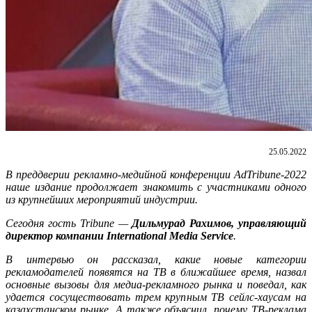
25.05.2022
В преддверии рекламно-медийной конференции AdTribune-2022
наше издание продолжает знакомить с участниками одного
из крупнейших мероприятий индустрии.
Сегодня гость
Tribune
—
Дильмурад Рахимов, управляющий
директор компании International Media Service
.
В интервью он рассказал,
какие
новые категории
рекламодателей появятся на ТВ в ближайшее время, назвал
основные вызовы для медиа-рекламного рынка и поведал, как
удается сосуществовать трем крупным ТВ сейлс-хаусам на
казахстанском рынке
. А также объяснил, почему ТВ-реклама