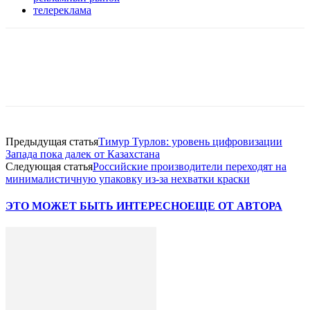
телереклама
Facebook
WhatsApp
Telegram
Предыдущая статья
Тимур Турлов: уровень цифровизации
Запада пока далек от Казахстана
Следующая статья
Российские производители переходят на
минималистичную упаковку из-за нехватки краски
ЭТО МОЖЕТ БЫТЬ ИНТЕРЕСНО
ЕЩЕ ОТ АВТОРА