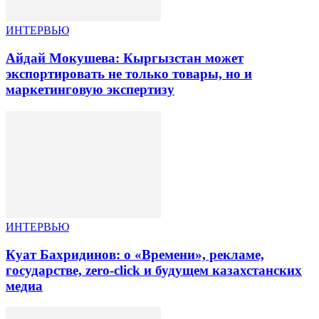
ИНТЕРВЬЮ
Айдай Мокушева: Кыргызстан может
экспортировать не только товары, но и
маркетинговую экспертизу
ИНТЕРВЬЮ
Куат Бахридинов: о «Времени», рекламе,
государстве, zero-click и будущем казахстанских
медиа