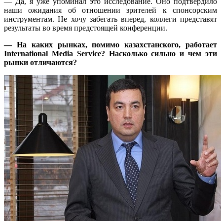
— Да, я уже упоминал это исследование. Оно подтвердило
наши ожидания об отношении зрителей к спонсорским
инструментам. Не хочу забегать вперед, коллеги представят
результаты во время предстоящей конференции.
— На каких рынках, помимо казахстанского, работает
International Media Service? Насколько сильно и чем эти
рынки отличаются?