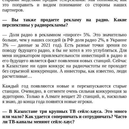
это поправить и видим понимание со стороны наших
партнеров.
— Вы также продаете рекламу на радио. Какие
перспективы у радиорекламы?
— Доля радио в рекламном «пироге» 5%. Это значительно
больше, чем у наших соседей (в РФ доля радио 2%, в Украине
3% — данные за 2021 год). Есть разные точки зрения по
поводу будущего радио, я бы не хотел в это углубляться. Для
меня индикатором привлекательности инвестиций в радио и
его будущего является факт появления новых станций. Сейчас
в Казахстане ни один конкурс на радиочастоты не проходит
без серьезной конкуренции. А инвесторы, как известно, люди
расчетливые…
Каждый год появляются новые и перезапускаются старые
станции. Очевидно, в сегменте очень сильная конкуренция за
аудиторию. Только в Алмате вещает 20 станций, и, насколько
я знаю, до конца года появятся новые игроки.
— В Казахстане три крупных ТВ сейлс-хауса. Это много
или мало? Как удается соперничать и сотрудничать? Часто
ли ТВ-каналы меняют сейлс-хаус?