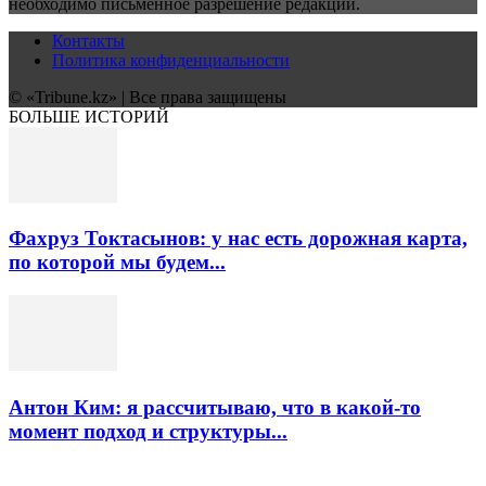
необходимо письменное разрешение редакции.
Контакты
Политика конфиденциальности
© «Tribune.kz» | Все права защищены
БОЛЬШЕ ИСТОРИЙ
Фахруз Токтасынов: у нас есть дорожная карта,
по которой мы будем...
Антон Ким: я рассчитываю, что в какой-то
момент подход и структуры...