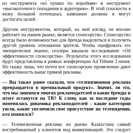
из инструмента «из пушки по воробьям» в инструмент
«высокоточного попадания в аудиторию». В этой плоскости я
вижу большой потенциал, кампании должны и могут
достигать целей.
Другим инструментом, который, на мой взгляд, не вполне
работает на нашем рынке, является спонсорство. Спонсорство
всегда было возможностью для бренда выделиться и получить
другой уровень отношения зрителя. Чтобы оцифровать это
эмпирическое знание, селлеры заказали исследование «Об
эффективности спонсорства». Результаты этого исследования
будут представлены в рамках конференции Ad Tribune 2 июня.
Но скажу лишь, что почти все спонсорские проявлению дают
эффективность выше прямой рекламы.
— Вы также ранее сказали, что «телевизионная реклама
превращается в премиальный продукт». Значит, ли это,
что мы лишимся многих рекламодателей и какие бренды в
итоге останутся на ТВ? К слову, как за последние годы
поменялась динамика рекламодателей – какие категории
ушли, какие увеличили свое присутствие на телевидении,
кто появился?
— Телевизионная реклама на рынке Казахстана самый
востребованный у клиентов вид коммуникаций. Это следует