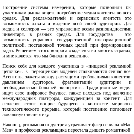
Построение системы измерений, которые позволили бы
участникам рынка видеть потребление медиа контента во всех
средах. Для рекламодателей и сервисных агентств это
возможность охвата и видение всей своей аудитории. Для
медиа и селлеров — это управление всеми разновидностями
инвентаря, в разных средах. Для государства – это
возможность управлять государственной информационной
политикой, постановкой точных целей при формировании
задач. Решением этого вопроса озадачены во многих странах,
и мне кажется, что мы близки к решению.
Поиск себя для каждого участника в «пищевой рекламной
цепочке». С переоценкой моделей сталкиваются сейчас все.
Агентства зажаты между растущими требованиями клиентов,
давлением аудиторов, фрагментаций аудитории и
необходимостью большей экспертизы. Традиционные медиа
ищут свое цифровое будущее, также находясь под давление
международных платформ, конкуренцией за контент. Для
селлеров стоит вопрос будущего в контексте мирового
технологического прорыва, который постепенно поглощает
локальную экспертизу.
Наконец, рекламная индустрия утрачивает флер сериала «Mad
Men» и профессия рекламщика перестала дышать романтикой.