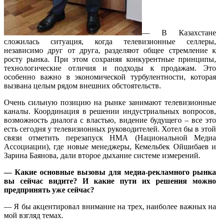
— В Казахстане
сложилась ситуация, когда телевизионные селлеры,
независимо друг от друга, разделяют общее стремление к
росту рынка. При этом сохраняя конкурентные принципы,
технологические отличия и подходы к продажам. Это
особенно важно в экономической турбулентности, которая
вызвана целым рядом внешних обстоятельств.
Очень сильную позицию на рынке занимают телевизионные
каналы. Координация в решении индустриальных вопросов,
возможность диалога с властью, видение будущего – все это
есть сегодня у телевизионных руководителей. Хотел бы в этой
связи отметить перезапуск НМА (Национальной Медиа
Ассоциации), где новые менеджеры, Кемельбек Ойшибаев и
Зарина Баянова, дали второе дыхание системе измерений.
— Какие основные вызовы для медиа-рекламного рынка
вы сейчас видите? И какие пути их решения можно
предпринять уже сейчас?
— Я бы акцентировал внимание на трех, наиболее важных на
мой взгляд темах.