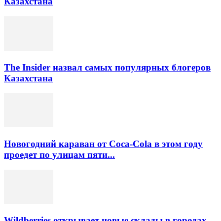
Казахстана
The Insider назвал самых популярных блогеров
Казахстана
Новогодний караван от Coca-Cola в этом году
проедет по улицам пяти...
Wildberries открывает новые склады в городах