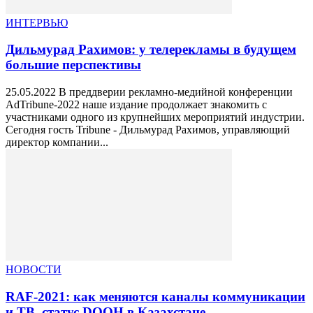
ИНТЕРВЬЮ
Дильмурад Рахимов: у телерекламы в будущем
большие перспективы
25.05.2022 В преддверии рекламно-медийной конференции
AdTribune-2022 наше издание продолжает знакомить с
участниками одного из крупнейших мероприятий индустрии.
Сегодня гость Tribune - Дильмурад Рахимов, управляющий
директор компании...
НОВОСТИ
RAF-2021: как меняются каналы коммуникации
и ТВ, статус DOOH в Казахстане