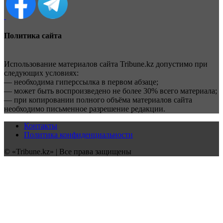
Политика сайта
Использование материалов сайта Tribune.kz допустимо при
следующих условиях:
— необходима гиперссылка в первом абзаце;
— может быть воспроизведено не более 30% всего материала;
— при копировании полного объёма материалов сайта
необходимо письменное разрешение редакции.
Контакты
Политика конфиденциальности
© «Tribune.kz» | Все права защищены