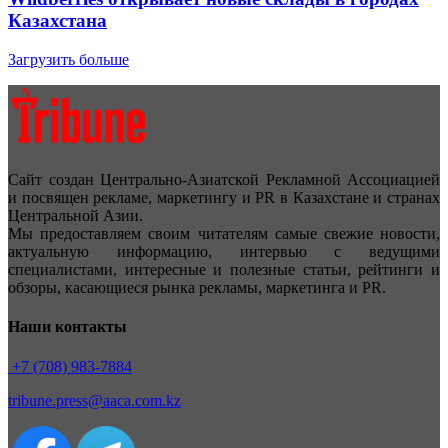
Казахстана
Загрузить больше
Сайт создан Центрально-Азиатской Рекламной Ассоциацией
и посвящен рекламе, маркетингу и PR в Казахстане и странах
Центральной Азии.
Мы предоставляем своим читателям самые свежие новости,
актуальную информацию, интервью с ведущими
специалистами, интересные и полезные статьи, рейтинги и
обзоры, касающиеся рынка рекламы, маркетинга и PR.
Наши контакты
+7 (708) 983-7884
tribune.press@aaca.com.kz