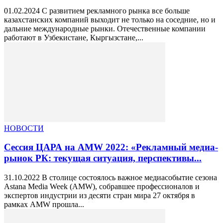
01.02.2024 С развитием рекламного рынка все больше
казахстанских компаний выходит не только на соседние, но и
дальние международные рынки. Отечественные компании
работают в Узбекистане, Кыргызстане,...
НОВОСТИ
Сессия ЦАРА на AMW 2022: «Рекламный медиа-
рынок РК: текущая ситуация, перспективы...
31.10.2022 В столице состоялось важное медиасобытие сезона
Astana Media Week (AMW), собравшее профессионалов и
экспертов индустрии из десяти стран мира 27 октября в
рамках AMW прошла...