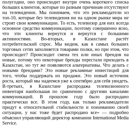
полугодии, оно происходит внутри очень короткого списка
больших клиентов, которые по разным причинам отсутствуют
на телевидении. Мы понимаем, что это рекламодатели из
топ-10, которые без телевидения ни на одном рынке мира не
строят свои коммуникации. То есть, телевизор для них всегда
основное средство коммуникации, поэтому совершенно ясно,
что эти клиенты вернутся и вернутся с большими
активностями. Во-вторых, в Казахстане растёт
потребительский спрос. Мы видим, как в самых больших
торговых сетях заполняется товарами полки, но при этом, что
происходит? Происходит смена тех или иных брендов на
новые, потому что некоторые бренды перестали приходить в
Казахстан, но тут же появляются альтернативы. Что делать с
новыми брендами? Это новые рекламные инвестиций для
того, чтобы поддержать их продажи. Это новый источник
роста, который мы надеемся уже к сентябрю для себя увидеть.
В-третьих, в Казахстане распродажа телевизионного
инвентаря наибольшая по сравнению с другими каналами
коммуникаций. В прошлом году было распродано
практически все. В этом году, как только рекламодатели
придут к относительной стабильности и пониманию своей
ситуации, у нас тоже будет распродано все» — подробно
объяснил управляющий директор компании International Media
Service.