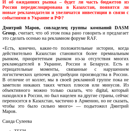
И об ожиданиях рынка – будет ли часть бюджетов из
России передислоцирована в Казахстан, появятся ли
новые рекламодатели и увеличатся инвестиции в связи с
событиями в Украине и РФ?
Дмитрий Маров, совладелец группы компаний DASM
Group
, считает, что об этом пока рано говорить и предлагает
это сделать осенью на рекламном форуме RAF.
«Есть, конечно, какие-то положительные истории, когда
действительно Казахстан становится более премиальным
рынком, приоритетным рынком из-за отсутствия многих
рекламодателей в Украине, России и Беларуси. Есть и
отрицательные моменты, связанные с нарушением
логистических цепочек дистрибуции производства в России.
В отличие от коллег, мы в своей рекламной группе пока не
заметили никаких таких четких плюсов или минусов. Из
объективного можно только сказать, что digital, который
находился в России, но был нацелен на другие страны, сейчас
переносится в Казахстан, частично в Армению, но не сказать,
чтобы это было сильно много» — подытожил Дмитрий
Маров.
Саида Сулеева