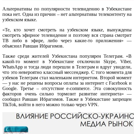
Альтернативы по популярности телевидению в Узбекистане
пока нет. Одна из причин – нет альтернативы телеконтенту на
узбекском языке.
«Те, кто хочет смотреть на узбекском языке, вынуждены
смотреть эфирное телевидение и поэтому вся страна смотрит
ТВ либо в эфире, либо через какие-то приложения» —
объяснил Равшан Ибрагимов.
Также среди жителей Узбекистана популярен Телеграм. «В
какой-то момент в Узбекистане отключили Skype, Viber,
WhatsApp и тогда люди перешли в Телеграм и вдруг увидели,
что это невероятно классный мессенджер. С того момента для
узбеков Телеграм стал маленьким интернетом. Второй момент
— у нас не решены вопросы оплаты за интернет с Facebook и
Google. Третье – отсутствие e-commerce. Эта совокупность
факторов очень сильно тормозит развитие интернета» —
сообщил Равшан Ибрагимов. Также в Узбекистане запрещен
TikTok, войти в него можно только через VPN.