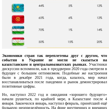
Экономики стран так переплетены друг с другом, что
события в Украине не могли не сказаться на
казахстанском и центральноазиатских рынках
. Участники
дискуссии вспомнили, как в преддверии 2020 года смотрели в
будущее с большим оптимизмом. Подобные же настроения
были в декабре 2021 года, когда, казалось, мир начал
восстанавливаться после пандемии и рынок демонстрировал
позитивные цифры.
Но, наступил 2022 год и ожидания «хорошего будущего»
начали рушиться, по крайней мере, в Казахстане после 4
января. Закончился январь, наступил февраль, принёсший ещё
большую неопределённость. На фоне внутренних и внешних