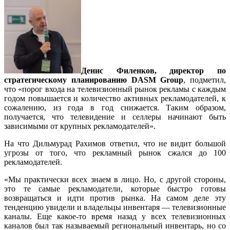
Денис Филенков, директор по
стратегическому планированию DASM Group
, подметил,
что «порог входа на телевизионный рынок рекламы с каждым
годом повышается и количество активных рекламодателей, к
сожалению, из года в год снижается. Таким образом,
получается, что телевидение и селлеры начинают быть
зависимыми от крупных рекламодателей».
На что Дильмурад Рахимов ответил, что не видит большой
угрозы от того, что рекламный рынок сжался до 100
рекламодателей.
«Мы практически всех знаем в лицо. Но, с другой стороны,
это те самые рекламодатели, которые быстро готовы
возвращаться и идти против рынка. На самом деле эту
тенденцию увидели и владельцы инвентаря — телевизионные
каналы. Еще какое-то время назад у всех телевизионных
каналов был так называемый региональный инвентарь, но со