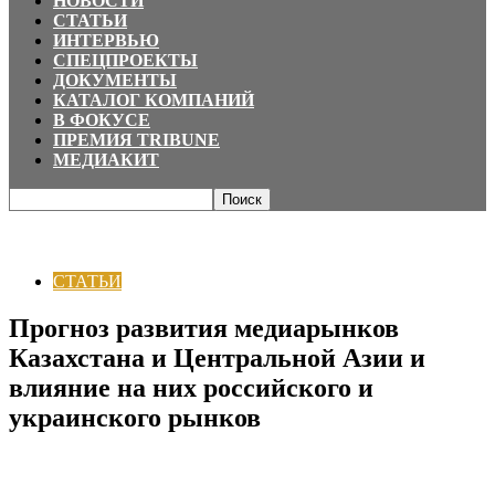
НОВОСТИ
СТАТЬИ
ИНТЕРВЬЮ
СПЕЦПРОЕКТЫ
ДОКУМЕНТЫ
КАТАЛОГ КОМПАНИЙ
В ФОКУСЕ
ПРЕМИЯ TRIBUNE
МЕДИАКИТ
Главная
СТАТЬИ
Прогноз развития медиарынков Казахстана и
Центральной Азии и влияние на них российского...
СТАТЬИ
Прогноз развития медиарынков
Казахстана и Центральной Азии и
влияние на них российского и
украинского рынков