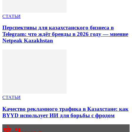
СТАТЬИ
Перспективы для казахстанского бизнеса в
Telegram: что ждёт бренды в 2026 году — мнение
Netpeak Kazakhstan
СТАТЬИ
Качество рекламного трафика в Казахстане: как
BYYD использует ИИ для борьбы с фродом