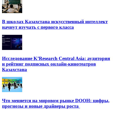
В школах Казахстана искусственный интеллект
начнут изучать с первого класса
Исследование K’Research Central Asia: аудитория
и рейтинг подписных онлайн-кинотеатров
Казахстана
Что меняется на мировом рынке DOOH: цифры,
прогнозы и новые драйверы роста