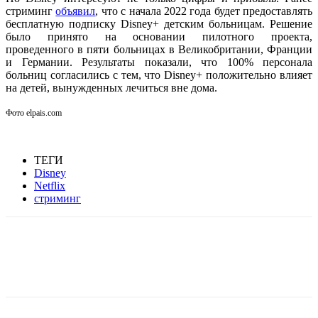
стриминг
объявил
, что с начала 2022 года будет предоставлять
бесплатную подписку Disney+ детским больницам. Решение
было принято на основании пилотного проекта,
проведенного в пяти больницах в Великобритании, Франции
и Германии. Результаты показали, что 100% персонала
больниц согласились с тем, что Disney+ положительно влияет
на детей, вынужденных лечиться вне дома.
Фото elpais.com
ТЕГИ
Disney
Netflix
стриминг
Facebook
WhatsApp
Telegram