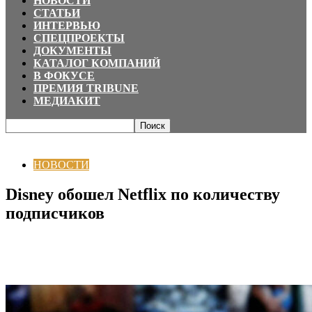
НОВОСТИ
СТАТЬИ
ИНТЕРВЬЮ
СПЕЦПРОЕКТЫ
ДОКУМЕНТЫ
КАТАЛОГ КОМПАНИЙ
В ФОКУСЕ
ПРЕМИЯ TRIBUNE
МЕДИАКИТ
Главная
НОВОСТИ
Disney обошел Netflix по количеству подписчиков
НОВОСТИ
Disney обошел Netflix по количеству
подписчиков