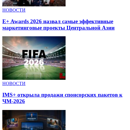
НОВОСТИ
E+ Awards 2026 назвал самые эффективные
маркетинговые проекты Центральной Азии
НОВОСТИ
IMS+ открыла продажи спонсорских пакетов к
ЧМ-2026