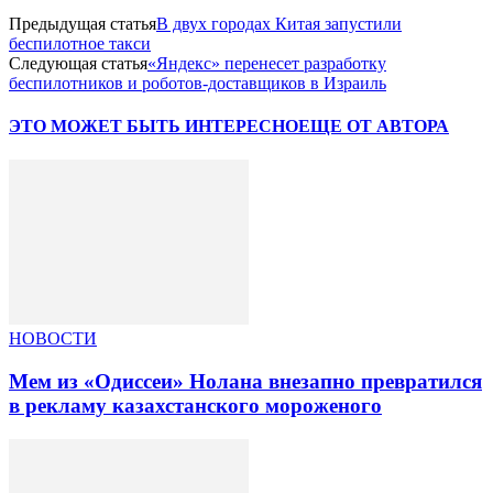
Предыдущая статья
В двух городах Китая запустили
беспилотное такси
Следующая статья
«Яндекс» перенесет разработку
беспилотников и роботов-доставщиков в Израиль
ЭТО МОЖЕТ БЫТЬ ИНТЕРЕСНО
ЕЩЕ ОТ АВТОРА
НОВОСТИ
Мем из «Одиссеи» Нолана внезапно превратился
в рекламу казахстанского мороженого