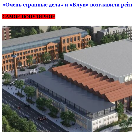
«Очень странные дела» и «Блуи» возглавили рей
САМОЕ ПОПУЛЯРНОЕ