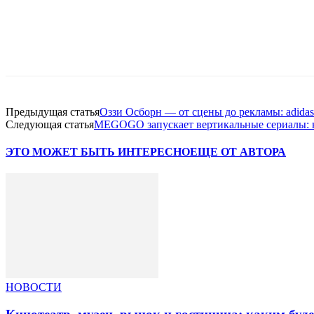
Facebook
WhatsApp
Telegram
Предыдущая статья
Оззи Осборн — от сцены до рекламы: adida
Следующая статья
MEGOGO запускает вертикальные сериалы: 
ЭТО МОЖЕТ БЫТЬ ИНТЕРЕСНО
ЕЩЕ ОТ АВТОРА
НОВОСТИ