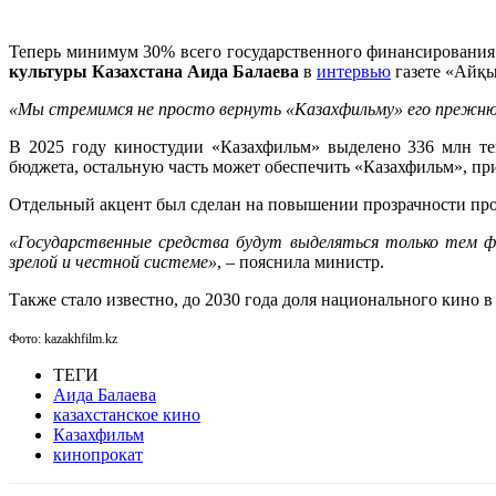
Теперь минимум 30% всего государственного финансирования в
культуры Казахстана Аида Балаева
в
интервью
газете «Айқы
«Мы стремимся не просто вернуть «Казахфильму» его прежню
В 2025 году киностудии «Казахфильм» выделено 336 млн те
бюджета, остальную часть может обеспечить «Казахфильм», пр
Отдельный акцент был сделан на повышении прозрачности про
«Государственные средства будут выделяться только тем ф
зрелой и честной системе»
, – пояснила министр.
Также стало известно, до 2030 года доля национального кино 
Фото: kazakhfilm.kz
ТЕГИ
Аида Балаева
казахстанское кино
Казахфильм
кинопрокат