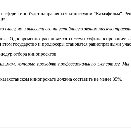
 сфере кино будет направляться киностудии “Казахфильм”. Реш
н».
ю славу, но и вывести его на устойчивую экономическую трае
нге. Одновременно расширяется система софинансирования: 
и этом государство и продюсеры становятся равноправными уча
цедур отбора кинопроектов.
ильмам, которые проходят профессиональную экспертизу. Мы 
в казахстанском кинопрокате должна составить не менее 35%.