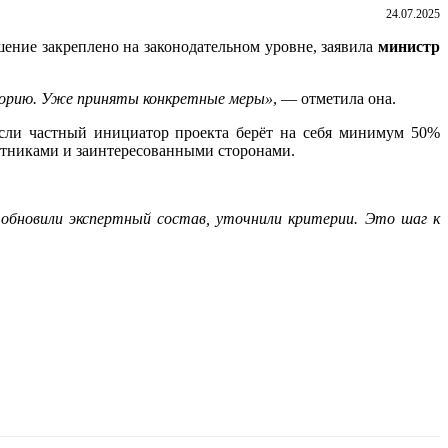
24.07.2025
ение закреплено на законодательном уровне, заявила
министр
кторию. Уже приняты конкретные меры
»
, — отметила она.
если частный инициатор проекта берёт на себя минимум 50%
стниками и заинтересованными сторонами.
обновили экспертный состав, уточнили критерии. Это шаг к