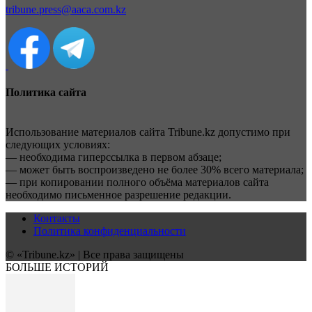
tribune.press@aaca.com.kz
Политика сайта
Использование материалов сайта Tribune.kz допустимо при
следующих условиях:
— необходима гиперссылка в первом абзаце;
— может быть воспроизведено не более 30% всего материала;
— при копировании полного объёма материалов сайта
необходимо письменное разрешение редакции.
Контакты
Политика конфиденциальности
© «Tribune.kz» | Все права защищены
БОЛЬШЕ ИСТОРИЙ