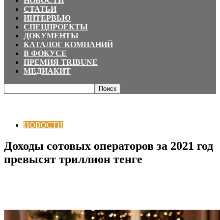
НОВОСТИ
СТАТЬИ
ИНТЕРВЬЮ
СПЕЦПРОЕКТЫ
ДОКУМЕНТЫ
КАТАЛОГ КОМПАНИЙ
В ФОКУСЕ
ПРЕМИЯ TRIBUNE
МЕДИАКИТ
Главная
НОВОСТИ
Доходы сотовых операторов за 2021 год превысят
триллион тенге
НОВОСТИ
Доходы сотовых операторов за 2021 год
превысят триллион тенге