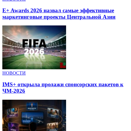
E+ Awards 2026 назвал самые эффективные
маркетинговые проекты Центральной Азии
НОВОСТИ
IMS+ открыла продажи спонсорских пакетов к
ЧМ-2026