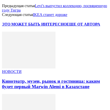
Предыдущая статья
Levi’s выпустил коллекцию, посвященную
году Тигра
Следующая статья
IKEA станет дороже
ЭТО МОЖЕТ БЫТЬ ИНТЕРЕСНО
ЕЩЕ ОТ АВТОРА
НОВОСТИ
Кинотеатр, музеи, рынок и гостиница: каким
будет первый Marwin Alemi в Казахстане