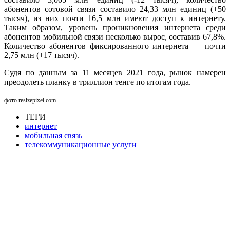
абонентов сотовой связи составило 24,33 млн единиц (+50
тысяч), из них почти 16,5 млн имеют доступ к интернету.
Таким образом, уровень проникновения интернета среди
абонентов мобильной связи несколько вырос, составив 67,8%.
Количество абонентов фиксированного интернета — почти
2,75 млн (+17 тысяч).
Судя по данным за 11 месяцев 2021 года, рынок намерен
преодолеть планку в триллион тенге по итогам года.
фото resizepixel.com
ТЕГИ
интернет
мобильная связь
телекоммуникационные услуги
Facebook
WhatsApp
Telegram