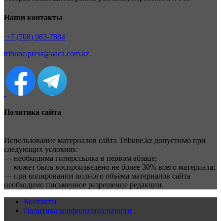
Наши контакты
+7 (708) 983-7884
tribune.press@aaca.com.kz
Политика сайта
Использование материалов сайта Tribune.kz допустимо при
следующих условиях:
— необходима гиперссылка в первом абзаце;
— может быть воспроизведено не более 30% всего материала;
— при копировании полного объёма материалов сайта
необходимо письменное разрешение редакции.
Контакты
Политика конфиденциальности