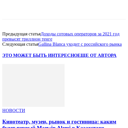
Facebook
WhatsApp
Telegram
Предыдущая статья
Доходы сотовых операторов за 2021 год
превысят триллион тенге
Следующая статья
Gallina Blanca уходит с российского рынка
ЭТО МОЖЕТ БЫТЬ ИНТЕРЕСНО
ЕЩЕ ОТ АВТОРА
НОВОСТИ
Кинотеатр, музеи, рынок и гостиница: каким
будет первый Marwin Alemi в Казахстане