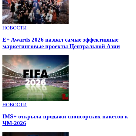
НОВОСТИ
E+ Awards 2026 назвал самые эффективные
маркетинговые проекты Центральной Азии
НОВОСТИ
IMS+ открыла продажи спонсорских пакетов к
ЧМ-2026