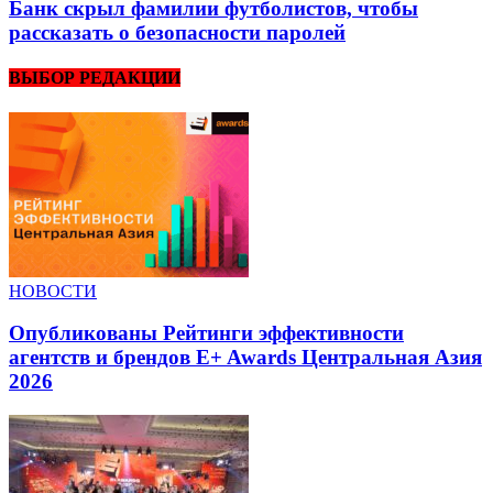
Банк скрыл фамилии футболистов, чтобы
рассказать о безопасности паролей
ВЫБОР РЕДАКЦИИ
НОВОСТИ
Опубликованы Рейтинги эффективности
агентств и брендов E+ Awards Центральная Азия
2026