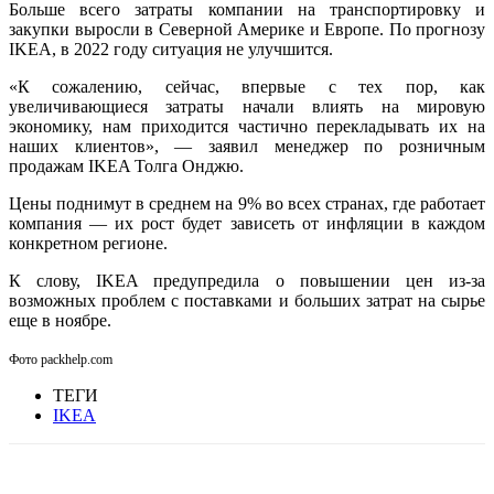
Больше всего затраты компании на транспортировку и
закупки выросли в Северной Америке и Европе. По прогнозу
IKEA, в 2022 году ситуация не улучшится.
«К сожалению, сейчас, впервые с тех пор, как
увеличивающиеся затраты начали влиять на мировую
экономику, нам приходится частично перекладывать их на
наших клиентов», — заявил менеджер по розничным
продажам IKEA Толга Онджю.
Цены поднимут в среднем на 9% во всех странах, где работает
компания — их рост будет зависеть от инфляции в каждом
конкретном регионе.
К слову, IKEA предупредила о повышении цен из-за
возможных проблем с поставками и больших затрат на сырье
еще в ноябре.
Фото packhelp.com
ТЕГИ
IKEA