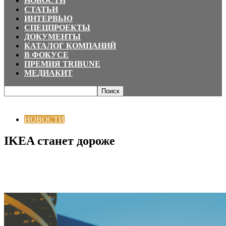
НОВОСТИ
СТАТЬИ
ИНТЕРВЬЮ
СПЕЦПРОЕКТЫ
ДОКУМЕНТЫ
КАТАЛОГ КОМПАНИЙ
В ФОКУСЕ
ПРЕМИЯ TRIBUNE
МЕДИАКИТ
Главная
НОВОСТИ
IKEA станет дороже
НОВОСТИ
IKEA станет дороже