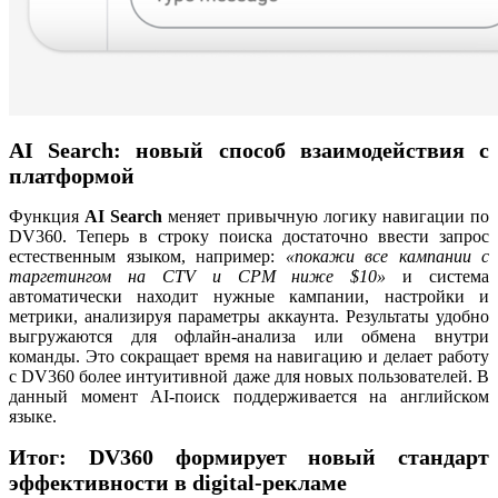
AI Search: новый способ взаимодействия с
платформой
Функция
AI Search
меняет привычную логику навигации по
DV360. Теперь в строку поиска достаточно ввести запрос
естественным языком, например:
«покажи все кампании с
таргетингом на CTV и CPM ниже $10»
и система
автоматически находит нужные кампании, настройки и
метрики, анализируя параметры аккаунта. Результаты удобно
выгружаются для офлайн-анализа или обмена внутри
команды. Это сокращает время на навигацию и делает работу
с
DV360
более интуитивной даже для новых пользователей. В
данный момент AI-поиск поддерживается на английском
языке.
Итог: DV360 формирует новый стандарт
эффективности в digital-рекламе