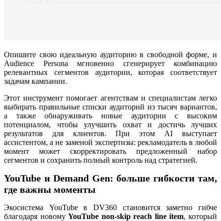
Опишите свою идеальную аудиторию в свободной форме, и
Audience Persona мгновенно сгенерирует комбинацию
релевантных сегментов аудитории, которая соответствует
задачам кампании.
Этот инструмент помогает агентствам и специалистам легко
выбирать правильные списки аудиторий из тысяч вариантов,
а также обнаруживать новые аудитории с высоким
потенциалом, чтобы улучшить охват и достичь лучших
результатов для клиентов. При этом AI выступает
ассистентом, а не заменой экспертизы: рекламодатель в любой
момент может скорректировать предложенный набор
сегментов и сохранить полный контроль над стратегией.
YouTube и Demand Gen: больше гибкости там,
где важны моменты
Экосистема YouTube в DV360 становится заметно гибче
благодаря новому
YouTube non-skip reach line item
, который