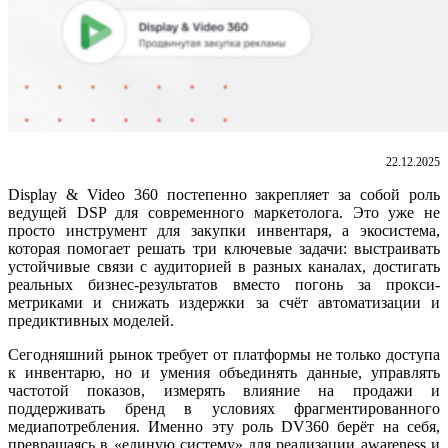
22.12.2025
Display & Video 360
постепенно закрепляет за собой роль
ведущей
DSP
для современного маркетолога. Это уже не
просто инструмент для закупки инвентаря, а экосистема,
которая помогает решать три ключевые задачи: выстраивать
устойчивые связи с аудиторией в разных каналах, достигать
реальных бизнес-результатов вместо погонь за прокси-
метриками и снижать издержки за счёт автоматизации и
предиктивных моделей.
Сегодняшний рынок требует от платформы не только доступа
к инвентарю, но и умения объединять данные, управлять
частотой показов, измерять влияние на продажи и
поддерживать бренд в условиях фрагментированного
медиапотребления. Именно эту
роль DV360
берёт на себя,
превращаясь в «единую систему» для реализации awareness и