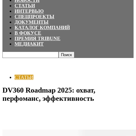
НОВОСТИ
СТАТЬИ
ИНТЕРВЬЮ
СПЕЦПРОЕКТЫ
ДОКУМЕНТЫ
КАТАЛОГ КОМПАНИЙ
В ФОКУСЕ
ПРЕМИЯ TRIBUNE
МЕДИАКИТ
Главная
СТАТЬИ
DV360 Roadmap 2025: охват, перфоманс,
эффективность
СТАТЬИ
DV360 Roadmap 2025: охват,
перфоманс, эффективность