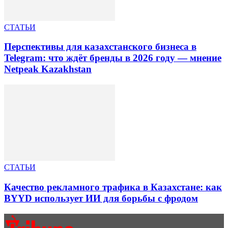
СТАТЬИ
Перспективы для казахстанского бизнеса в
Telegram: что ждёт бренды в 2026 году — мнение
Netpeak Kazakhstan
СТАТЬИ
Качество рекламного трафика в Казахстане: как
BYYD использует ИИ для борьбы с фродом