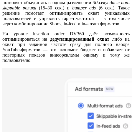
позволяет объединять в одном размещении
30-секундные non-
skippable ролики
(15–30 сек.) и
bumper ads
(6 сек.). Такое
решение помогает оптимизировать охват уникальных
пользователей и управлять таргет-частотой — в том числе
через комбинирование Shorts, in-feed и in-stream форматов.
На уровне insertion order DV360 даёт возможность
оптимизироваться на
дедуплицированный охват
либо на
охват при заданной частоте сразу для полного набора
YouTube-форматов — это экономит бюджет и избавляет от
повторных показов видеорекламы одному и тому же
пользователю.