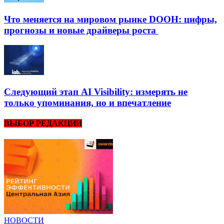
Что меняется на мировом рынке DOOH: цифры,
прогнозы и новые драйверы роста
Следующий этап AI Visibility: измерять не
только упоминания, но и впечатление
ВЫБОР РЕДАКЦИИ
НОВОСТИ