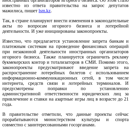
иностранных организаторов игорного бизнеса. Об этом стало
известно из ответа правительства на запрос депутатов
мажилиса, пишет
lsm.kz
.
Так, в стране планируют внести изменения в законодательные
акты по вопросам игорного бизнеса и лотерейной
деятельности. И уже инициированы законопроекты.
Известно, что предлагается установление запрета банкам и
платежным системам на проведение финансовых операций
при незаконной деятельности иностранных организаторов
игорного бизнеса. Также планируется ограничить рекламу
букмекерских контор и тотализаторов в СМИ. Помимо этого,
законопроекты предусматривают введение запрета на
распространение лотерейных билетов с использованием
информационно-коммуникационных сетей, в том числе
интернета, средств связи и лотерейных терминалов. И
предусмотрены поправки по установлению
административной ответственности юридических лиц за
привлечение и ставки на азартные игры лиц в возрасте до 21
года.
В правительстве отметили, что данные проекты сейчас
прорабатываются министерством культуры и спорта
совместно с заинтересованными госорганами.