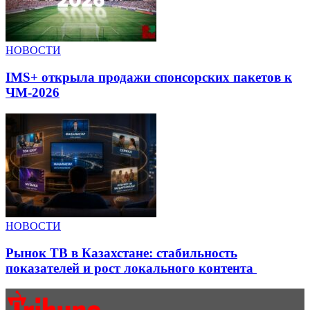
НОВОСТИ
IMS+ открыла продажи спонсорских пакетов к
ЧМ-2026
НОВОСТИ
Рынок ТВ в Казахстане: стабильность
показателей и рост локального контента