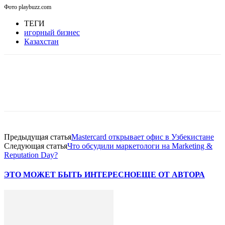
Фото playbuzz.com
ТЕГИ
игорный бизнес
Казахстан
Facebook
WhatsApp
Telegram
Предыдущая статья
Mastercard открывает офис в Узбекистане
Следующая статья
Что обсудили маркетологи на Marketing &
Reputation Day?
ЭТО МОЖЕТ БЫТЬ ИНТЕРЕСНО
ЕЩЕ ОТ АВТОРА