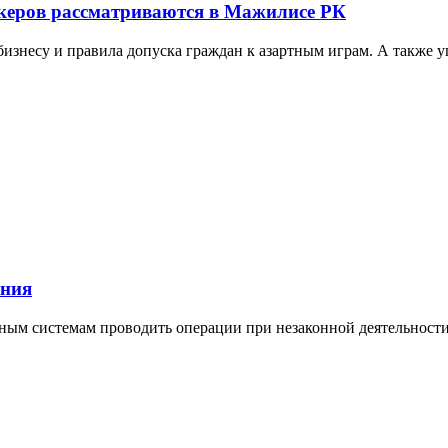
екеров рассматриваются в Мажилисе РК
бизнесу и правила допуска граждан к азартным играм. А также у
ения
жным системам проводить операции при незаконной деятельности