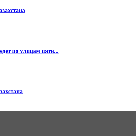
азахстана
едет по улицам пяти...
азахстана