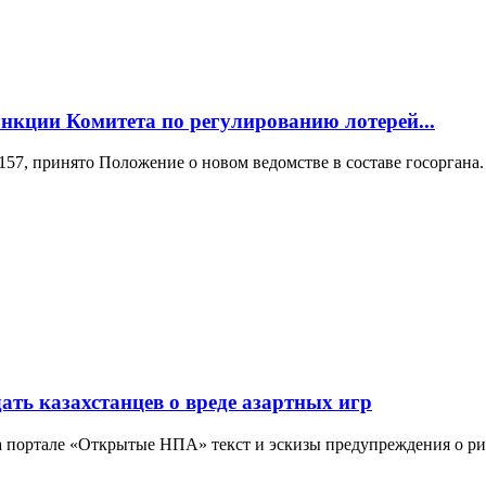
ункции Комитета по регулированию лотерей...
57, принято Положение о новом ведомстве в составе госоргана.
ть казахстанцев о вреде азартных игр
 портале «Открытые НПА» текст и эскизы предупреждения о риска