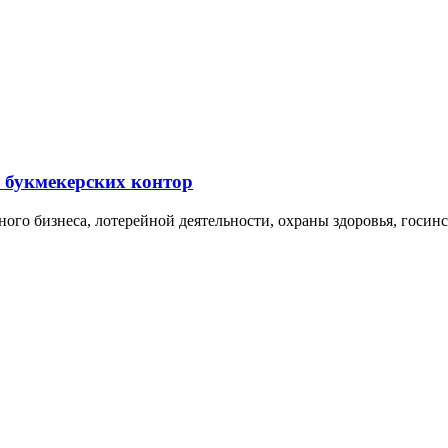
и букмекерских контор
ого бизнеса, лотерейной деятельности, охраны здоровья, госин