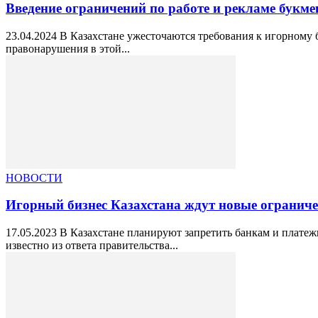
Введение ограничений по работе и рекламе букм
23.04.2024 В Казахстане ужесточаются требования к игорному 
правонарушения в этой...
НОВОСТИ
Игорный бизнес Казахстана ждут новые огранич
17.05.2023 В Казахстане планируют запретить банкам и плате
известно из ответа правительства...