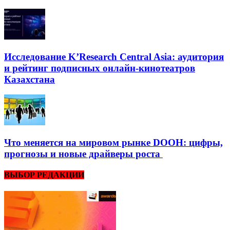
Исследование K’Research Central Asia: аудитория
и рейтинг подписных онлайн-кинотеатров
Казахстана
Что меняется на мировом рынке DOOH: цифры,
прогнозы и новые драйверы роста
ВЫБОР РЕДАКЦИИ