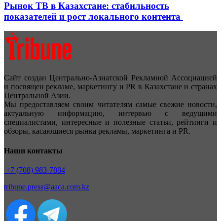
Рынок ТВ в Казахстане: стабильность
показателей и рост локального контента
Сайт создан Центрально-Азиатской Рекламной Ассоциацией
и посвящен рекламе, маркетингу и PR в Казахстане и странах
Центральной Азии.
Мы предоставляем своим читателям самые свежие новости,
актуальную информацию, интервью с ведущими
специалистами, интересные и полезные статьи, рейтинги и
обзоры, касающиеся рынка рекламы, маркетинга и PR.
Наши контакты
+7 (708) 983-7884
tribune.press@aaca.com.kz