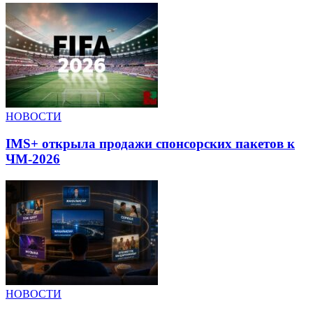
НОВОСТИ
IMS+ открыла продажи спонсорских пакетов к
ЧМ-2026
НОВОСТИ