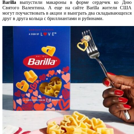
Barilla
выпустили макароны в форме сердечек ко Дню
Святого Валентина. А еще на сайте Barilla жители США
могут поучаствовать в акции и выиграть два складывающихся
друг в друга кольца с бриллиантами и рубинами.