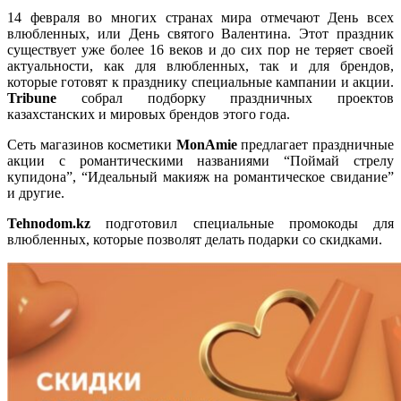
14 февраля во многих странах мира отмечают День всех
влюбленных, или День святого Валентина. Этот праздник
существует уже более 16 веков и до сих пор не теряет своей
актуальности, как для влюбленных, так и для брендов,
которые готовят к празднику специальные кампании и акции.
Tribune
собрал подборку праздничных проектов
казахстанских и мировых брендов этого года.
Сеть магазинов косметики
MonАmie
предлагает праздничные
акции с романтическими названиями “Поймай стрелу
купидона”, “Идеальный макияж на романтическое свидание”
и другие.
Tehnodom.kz
подготовил специальные промокоды для
влюбленных, которые позволят делать подарки со скидками.