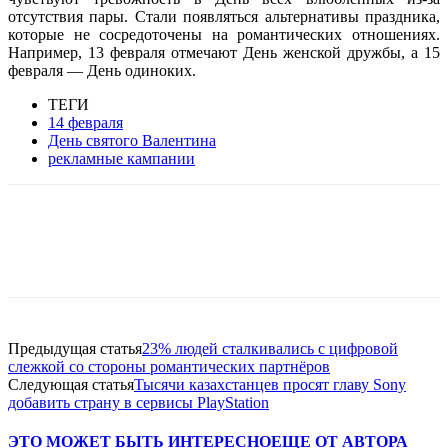
отсутствия пары. Стали появляться альтернативы праздника,
которые не сосредоточены на романтических отношениях.
Например, 13 февраля отмечают День женской дружбы, а 15
февраля — День одиноких.
ТЕГИ
14 февраля
День святого Валентина
рекламные кампании
Facebook
WhatsApp
Telegram
Предыдущая статья
23% людей сталкивались с цифровой
слежкой со стороны романтических партнёров
Следующая статья
Тысячи казахстанцев просят главу Sony
добавить страну в сервисы PlayStation
ЭТО МОЖЕТ БЫТЬ ИНТЕРЕСНО
ЕЩЕ ОТ АВТОРА