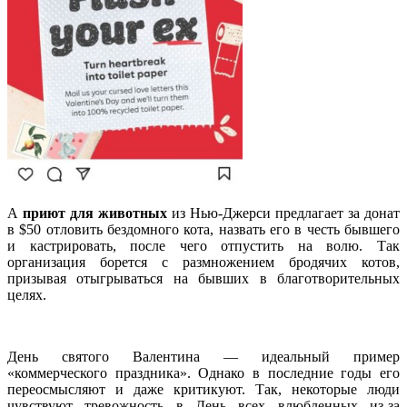
А
приют для животных
из Нью-Джерси предлагает за донат
в $50 отловить бездомного кота, назвать его в честь бывшего
и кастрировать, после чего отпустить на волю. Так
организация борется с размножением бродячих котов,
призывая отыгрываться на бывших в благотворительных
целях.
День святого Валентина — идеальный пример
«коммерческого праздника». Однако в последние годы его
переосмысляют и даже критикуют. Так, некоторые люди
чувствуют тревожность в День всех влюбленных из-за