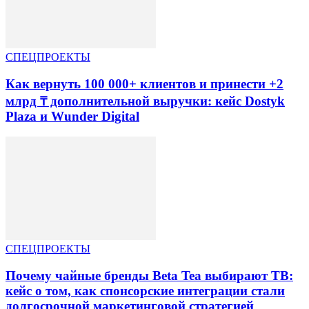
СПЕЦПРОЕКТЫ
Как вернуть 100 000+ клиентов и принести +2
млрд ₸ дополнительной выручки: кейс Dostyk
Plaza и Wunder Digital
СПЕЦПРОЕКТЫ
Почему чайные бренды Beta Tea выбирают ТВ:
кейс о том, как спонсорские интеграции стали
долгосрочной маркетинговой стратегией