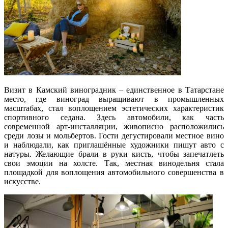
Визит в Камский виноградник – единственное в Татарстане
место, где виноград выращивают в промышленных
масштабах, стал воплощением эстетических характеристик
спортивного седана. Здесь автомобили, как часть
современной арт-инсталляции, живописно расположились
среди лозы и мольбертов. Гости дегустировали местное вино
и наблюдали, как приглашённые художники пишут авто с
натуры. Желающие брали в руки кисть, чтобы запечатлеть
свои эмоции на холсте. Так, местная винодельня стала
площадкой для воплощения автомобильного совершенства в
искусстве.