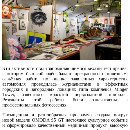
Эти активности стали запоминающимися вехами тест-драйва,
в котором был соблюдён баланс прекрасного с полезным:
серьёзная работа по оценке заявленных характеристик
автомобиля проводилась журналистами в эффектных
городских и загородных локациях типа комплекса Minger
Tower, известного красотой первозданной природы.
Результаты этой работы были запечатлены в
профессиональных фотосессиях.
Насыщенная и разнообразная программа создала вокруг
новой модели OMODA S5 GT настоящее культурное событие
и сформировало качественный медийный продукт, высокую