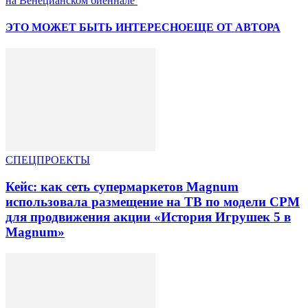
на Венецианском биеннале
ЭТО МОЖЕТ БЫТЬ ИНТЕРЕСНО
ЕЩЕ ОТ АВТОРА
СПЕЦПРОЕКТЫ
Кейс: как сеть супермаркетов Magnum
использовала размещение на ТВ по модели CPM
для продвижения акции «История Игрушек 5 в
Magnum»