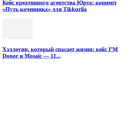
Кейс креативного агентства Юрта: концепт
«Путь кочевника» для Tikkurilа
Хэллоуин, который спасает жизни: кейс I’M
Donor и Mosaic — 11...