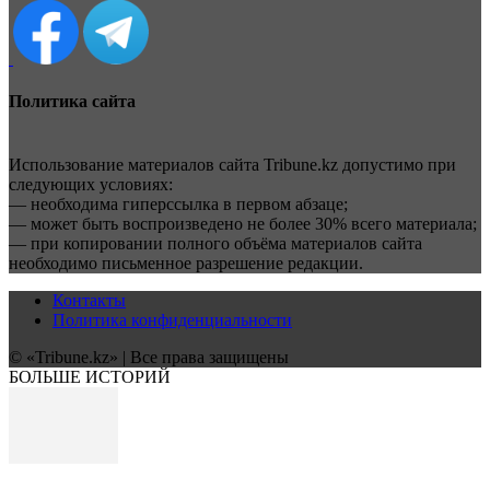
Политика сайта
Использование материалов сайта Tribune.kz допустимо при
следующих условиях:
— необходима гиперссылка в первом абзаце;
— может быть воспроизведено не более 30% всего материала;
— при копировании полного объёма материалов сайта
необходимо письменное разрешение редакции.
Контакты
Политика конфиденциальности
© «Tribune.kz» | Все права защищены
БОЛЬШЕ ИСТОРИЙ