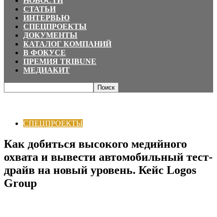
НОВОСТИ
СТАТЬИ
ИНТЕРВЬЮ
СПЕЦПРОЕКТЫ
ДОКУМЕНТЫ
КАТАЛОГ КОМПАНИЙ
В ФОКУСЕ
ПРЕМИЯ TRIBUNE
МЕДИАКИТ
Главная
СПЕЦПРОЕКТЫ
Как добиться высокого медийного охвата и
вывести автомобильный тест-драйв на новый уровень....
СПЕЦПРОЕКТЫ
Как добиться высокого медийного
охвата и вывести автомобильный тест-
драйв на новый уровень. Кейс Logos
Group