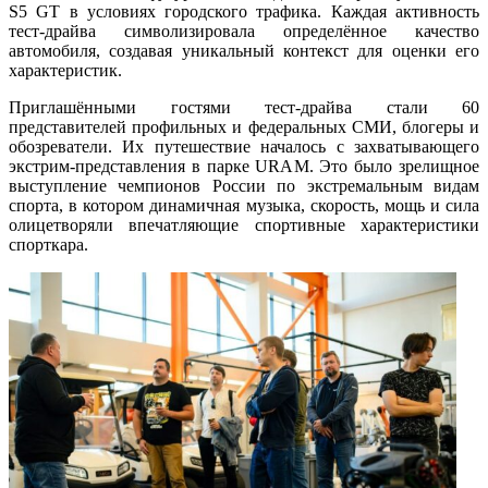
S5 GT в условиях городского трафика. Каждая активность
тест-драйва символизировала определённое качество
автомобиля, создавая уникальный контекст для оценки его
характеристик.
Приглашёнными гостями тест-драйва стали 60
представителей профильных и федеральных СМИ, блогеры и
обозреватели. Их путешествие началось с захватывающего
экстрим-представления в парке URAM. Это было зрелищное
выступление чемпионов России по экстремальным видам
спорта, в котором динамичная музыка, скорость, мощь и сила
олицетворяли впечатляющие спортивные характеристики
спорткара.