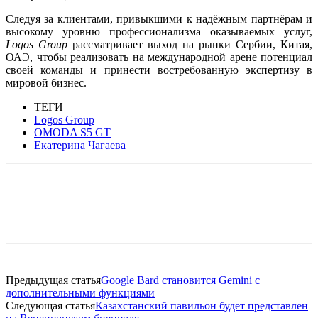
Следуя за клиентами, привыкшими к надёжным партнёрам и
высокому уровню профессионализма оказываемых услуг,
Logos
Group
рассматривает выход на рынки Сербии, Китая,
ОАЭ, чтобы реализовать на международной арене потенциал
своей команды и принести востребованную экспертизу в
мировой бизнес.
ТЕГИ
Logos Group
OMODA S5 GT
Екатерина Чагаева
Facebook
WhatsApp
Telegram
Предыдущая статья
Google Bard становится Gemini с
дополнительными функциями
Следующая статья
Казахстанский павильон будет представлен