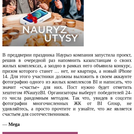
В преддверии праздника Наурыз компания запустила проект,
решив в очередной раз напомнить казахстанцам о своих
жилых комплексах, а заодно в рамках него объявила конкурс,
призом которого станет … нет, не квартира, а новый iPhone
14. Для этого участники должны выложить в своем аккаунте
фотографию одного из жилых комплексов BI и написать, что
значит «счастье» для них. Пост нужно будет отметить
хештегом #NauryzBI. Организаторы выберут победителей 24-
го числа рандомным методом. Так что, увидев в соцсети
фотографии многочисленных ЖК от BI Group, не
удивляйтесь, а просто прочтите и узнайте, что же является
счастьем для соотечественников.
—
Mega