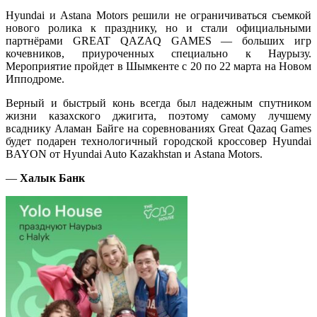
Hyundai и Astana Motors решили не ограничиваться съемкой
нового ролика к празднику, но и стали официальными
партнёрами GREAT QAZAQ GAMES — больших игр
кочевников, приуроченных специально к Наурызу.
Мероприятие пройдет в Шымкенте с 20 по 22 марта на Новом
Ипподроме.
Верный и быстрый конь всегда был надежным спутником
жизни казахского джигита, поэтому самому лучшему
всаднику Аламан Байге на соревнованиях Great Qazaq Games
будет подарен технологичный городской кроссовер Hyundai
BAYON от Hyundai Auto Kazakhstan и Astana Motors.
—
Халык Банк