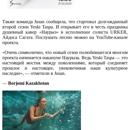
Также команда Jusan сообщила, что стартовал долгожданный
второй сезон Yeski Taspa. И открывает его в честь праздника
душевный кавер «Наурыз» в исполнении солиста URKER,
Айдоса Сагата. Послушать песню можно на YouTube-канале
проекта.
«Очень символично, что новый сезон полюбившегося многим
проекта начинается накануне Наурыза. Ведь Yeski Taspa — это
настоящий мостик между поколениями, который соединяет
прошлое и настоящее, увековечивая наше культурное
наследие», — отметили в Jusan.
—
Borjomi Kazakhstan