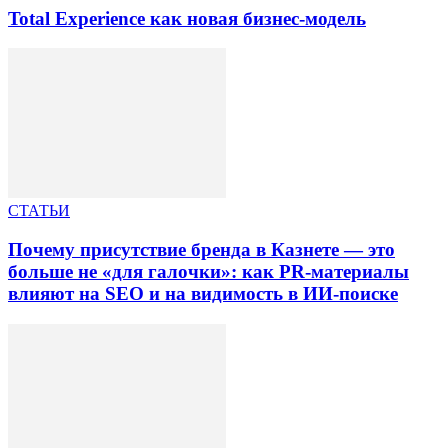
Total Experience как новая бизнес-модель
СТАТЬИ
Почему присутствие бренда в Казнете — это
больше не «для галочки»: как PR-материалы
влияют на SEO и на видимость в ИИ-поиске