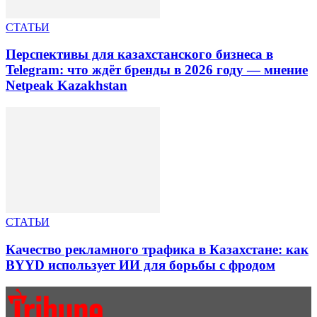
СТАТЬИ
Перспективы для казахстанского бизнеса в
Telegram: что ждёт бренды в 2026 году — мнение
Netpeak Kazakhstan
СТАТЬИ
Качество рекламного трафика в Казахстане: как
BYYD использует ИИ для борьбы с фродом