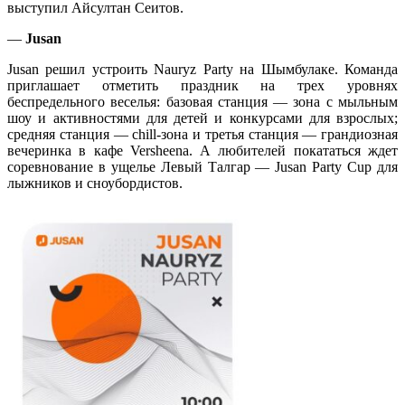
выступил Айсултан Сеитов.
—
Jusan
Jusan решил устроить Nauryz Party на Шымбулаке. Команда
приглашает отметить праздник на трех уровнях
беспредельного веселья: базовая станция — зона с мыльным
шоу и активностями для детей и конкурсами для взрослых;
средняя станция — chill-зона и третья станция — грандиозная
вечеринка в кафе Versheena. А любителей покататься ждет
соревнование в ущелье Левый Талгар — Jusan Party Cup для
лыжников и сноубордистов.