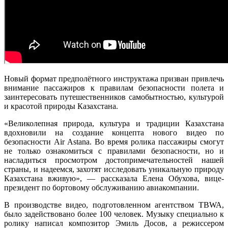
Новый формат предполётного инструктажа призван привлечь
внимание пассажиров к правилам безопасности полета и
заинтересовать путешественников самобытностью, культурой
и красотой природы Казахстана.
«Великолепная природа, культура и традиции Казахстана
вдохновили на создание концепта нового видео по
безопасности Air Astana. Во время ролика пассажиры смогут
не только ознакомиться с правилами безопасности, но и
насладиться просмотром достопримечательностей нашей
страны, и надеемся, захотят исследовать уникальную природу
Казахстана вживую», — рассказала Елена Обухова, вице-
президент по бортовому обслуживанию авиакомпании.
В производстве видео, подготовленном агентством TBWA,
было задействовано более 100 человек. Музыку специально к
ролику написал композитор Эмиль Досов, а режиссером