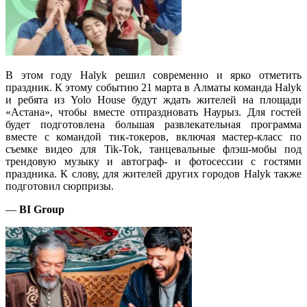
В этом году Halyk решил современно и ярко отметить
праздник. К этому событию 21 марта в Алматы команда Halyk
и ребята из Yolo House будут ждать жителей на площади
«Астана», чтобы вместе отпраздновать Наурыз. Для гостей
будет подготовлена большая развлекательная программа
вместе с командой тик-токеров, включая мастер-класс по
съемке видео для Tik-Tok, танцевальные флэш-мобы под
трендовую музыку и автограф- и фотосессии с гостями
праздника. К слову, для жителей других городов Halyk также
подготовил сюрпризы.
—
BI Group