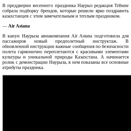
В преддверии весеннего праздника Наурыз редакция Tribune
собрала подборку брендов, которые решили ярко поздравить
казахстанцев с этим замечательным и теплым праздником.
—
Air Astana
В канун Наурыза авиакомпания Air Astana подготовила для
пассажиров новый предполетный инструктаж. В
обновленной инструкции важные сообщения по безопасности
полета гармонично переплетаются с красивыми элементами
культуры и уникальной природы Казахстана. А начинается
ролик с демонстрации Наурыза, в нем показаны все основные
атрибуты праздника.