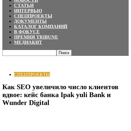
НОВОСТИ
СТАТЬИ
ИНТЕРВЬЮ
СПЕЦПРОЕКТЫ
ДОКУМЕНТЫ
КАТАЛОГ КОМПАНИЙ
В ФОКУСЕ
ПРЕМИЯ TRIBUNE
МЕДИАКИТ
Главная
СПЕЦПРОЕКТЫ
Как SEO увеличило число клиентов вдвое: кейс
банка Ipak yuli Bank и...
СПЕЦПРОЕКТЫ
Как SEO увеличило число клиентов
вдвое: кейс банка Ipak yuli Bank и
Wunder Digital