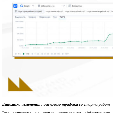
Динамика изменения поискового трафика со старта работ
Эти результаты не только подтвердили эффективность