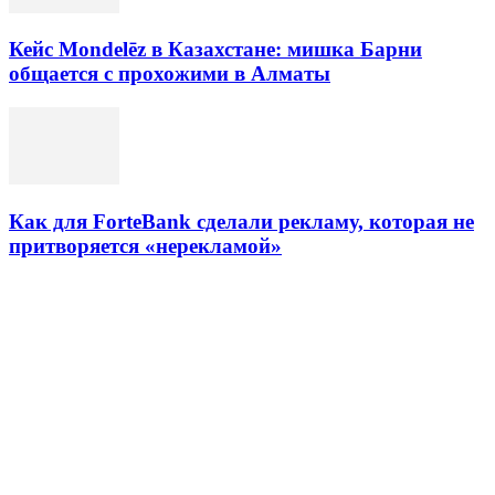
Кейс Mondelēz в Казахстане: мишка Барни
общается с прохожими в Алматы
Как для ForteBank сделали рекламу, которая не
притворяется «нерекламой»