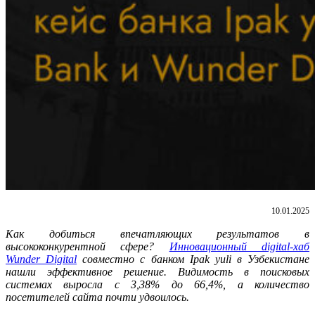
10.01.2025
Как добиться впечатляющих результатов в
высококонкурентной сфере?
Инновационный digital-хаб
Wunder Digital
совместно с банком Ipak yuli в Узбекистане
нашли эффективное решение. Видимость в поисковых
системах выросла с 3,38% до 66,4%, а количество
посетителей сайта почти удвоилось.