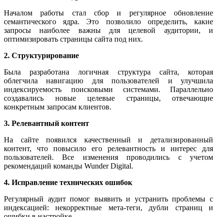
Началом работы стал сбор и регулярное обновление
семантического ядра. Это позволило определить, какие
запросы наиболее важны для целевой аудитории, и
оптимизировать страницы сайта под них.
2. Структурирование
Была разработана логичная структура сайта, которая
облегчила навигацию для пользователей и улучшила
индексируемость поисковыми системами. Параллельно
создавались новые целевые страницы, отвечающие
конкретным запросам клиентов.
3. Релевантный контент
На сайте появился качественный и детализированный
контент, что повысило его релевантность и интерес для
пользователей. Все изменения проводились с учетом
рекомендаций команды Wunder Digital.
4. Исправление технических ошибок
Регулярный аудит помог выявить и устранить проблемы с
индексацией: некорректные мета-теги, дубли страниц и
ошибки в настройке.