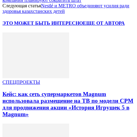
компаний планируют сократить штат
Следующая статья
Nestlé и METRO объединяют усилия ради
здоровья казахстанских детей
ЭТО МОЖЕТ БЫТЬ ИНТЕРЕСНО
ЕЩЕ ОТ АВТОРА
СПЕЦПРОЕКТЫ
Кейс: как сеть супермаркетов Magnum
использовала размещение на ТВ по модели CPM
для продвижения акции «История Игрушек 5 в
Magnum»