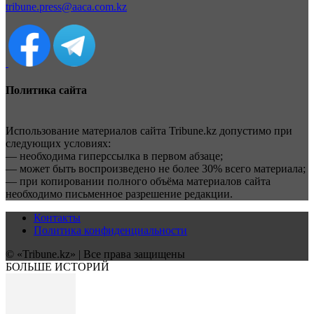
tribune.press@aaca.com.kz
Политика сайта
Использование материалов сайта Tribune.kz допустимо при
следующих условиях:
— необходима гиперссылка в первом абзаце;
— может быть воспроизведено не более 30% всего материала;
— при копировании полного объёма материалов сайта
необходимо письменное разрешение редакции.
Контакты
Политика конфиденциальности
© «Tribune.kz» | Все права защищены
БОЛЬШЕ ИСТОРИЙ