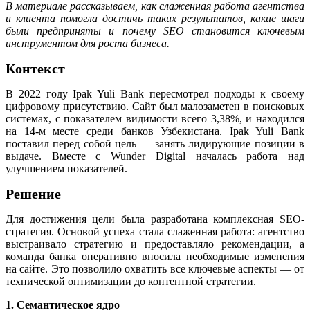
В материале рассказываем, как слаженная работа агентства
и клиента помогла достичь таких результатов, какие шаги
были предприняты и почему SEO становится ключевым
инструментом для роста бизнеса.
Контекст
В 2022 году Ipak Yuli Bank пересмотрел подходы к своему
цифровому присутствию. Сайт был малозаметен в поисковых
системах, с показателем видимости всего 3,38%, и находился
на 14-м месте среди банков Узбекистана. Ipak Yuli Bank
поставил перед собой цель — занять лидирующие позиции в
выдаче. Вместе с Wunder Digital началась работа над
улучшением показателей.
Решение
Для достижения цели была разработана комплексная SEO-
стратегия. Основой успеха стала слаженная работа: агентство
выстраивало стратегию и предоставляло рекомендации, а
команда банка оперативно вносила необходимые изменения
на сайте. Это позволило охватить все ключевые аспекты — от
технической оптимизации до контентной стратегии.
1. Семантическое ядро