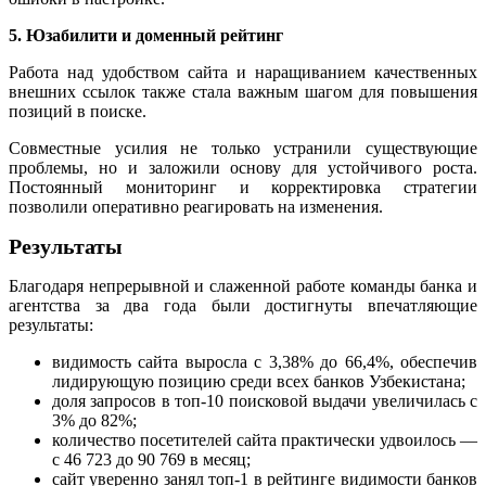
5. Юзабилити и доменный рейтинг
Работа над удобством сайта и наращиванием качественных
внешних ссылок также стала важным шагом для повышения
позиций в поиске.
Совместные усилия не только устранили существующие
проблемы, но и заложили основу для устойчивого роста.
Постоянный мониторинг и корректировка стратегии
позволили оперативно реагировать на изменения.
Результаты
Благодаря непрерывной и слаженной работе команды банка и
агентства за два года были достигнуты впечатляющие
результаты:
видимость сайта выросла с 3,38% до 66,4%, обеспечив
лидирующую позицию среди всех банков Узбекистана;
доля запросов в топ-10 поисковой выдачи увеличилась с
3% до 82%;
количество посетителей сайта практически удвоилось —
с 46 723 до 90 769 в месяц;
сайт уверенно занял топ-1 в рейтинге видимости банков