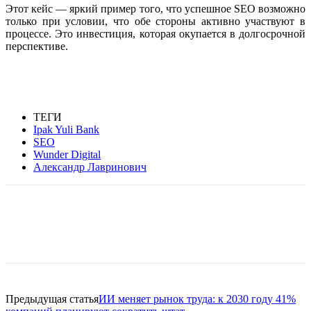
Этот кейс — яркий пример того, что успешное SEO возможно
только при условии, что обе стороны активно участвуют в
процессе. Это инвестиция, которая окупается в долгосрочной
перспективе.
ТЕГИ
Ipak Yuli Bank
SEO
Wunder Digital
Александр Лавринович
Facebook
WhatsApp
Telegram
Предыдущая статья
ИИ меняет рынок труда: к 2030 году 41%