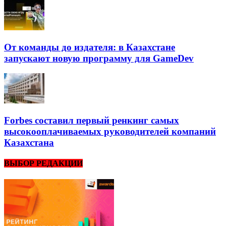
От команды до издателя: в Казахстане
запускают новую программу для GameDev
Forbes составил первый ренкинг самых
высокооплачиваемых руководителей компаний
Казахстана
ВЫБОР РЕДАКЦИИ