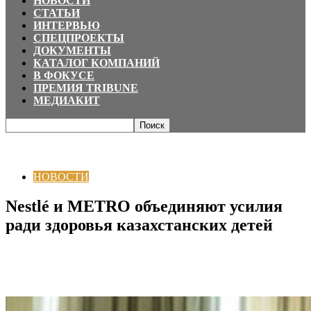
НОВОСТИ
СТАТЬИ
ИНТЕРВЬЮ
СПЕЦПРОЕКТЫ
ДОКУМЕНТЫ
КАТАЛОГ КОМПАНИЙ
В ФОКУСЕ
ПРЕМИЯ TRIBUNE
МЕДИАКИТ
Главная
НОВОСТИ
Nestlé и METRO объединяют усилия ради здоровья
казахстанских детей
НОВОСТИ
Nestlé и METRO объединяют усилия
ради здоровья казахстанских детей