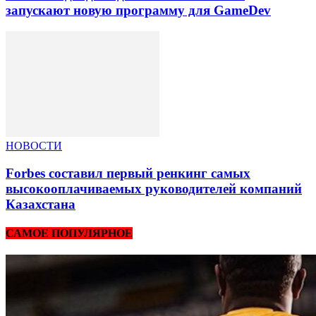
запускают новую программу для GameDev
НОВОСТИ
Forbes составил первый ренкинг самых
высокооплачиваемых руководителей компаний
Казахстана
САМОЕ ПОПУЛЯРНОЕ