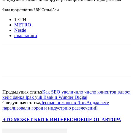
Фото предоставлено PBN Central Asia
ТЕГИ
METRO
Nestle
школьники
Facebook
WhatsApp
Telegram
Предыдущая статья
Как SEO увеличило число клиентов вдвое:
кейс банка Ipak yuli Bank и Wunder Digital
Следующая статья
Лесные пожары в Лос-Анджелесе
парализовали город и индустрию развлечений
ЭТО МОЖЕТ БЫТЬ ИНТЕРЕСНО
ЕЩЕ ОТ АВТОРА