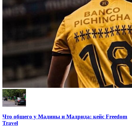
Что общего у Мадины и Мадрида: кейс Freedom
Travel