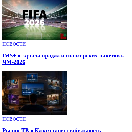
НОВОСТИ
IMS+ открыла продажи спонсорских пакетов к
ЧМ-2026
НОВОСТИ
Рынок ТВ в Казахстане: стабильность