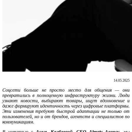
14.05.2025
Соцсети больше не просто место для общения — они
превратились в полноценную инфраструктуру жизни. Люди
узнают новости, выбирают товары, ищут вдохновение и
даже формируют идентичность через цифровые платформы.
Эти изменения требуют быстрой адаптации не только от
пользователей, но и от брендов, агентств и специалистов по
коммуникациям.
В интервью с
Асель Калбаевой, CEO Almaty Agency
, мы