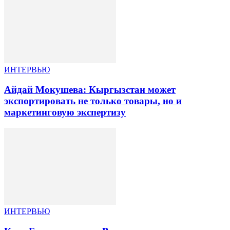
ИНТЕРВЬЮ
Айдай Мокушева: Кыргызстан может
экспортировать не только товары, но и
маркетинговую экспертизу
ИНТЕРВЬЮ