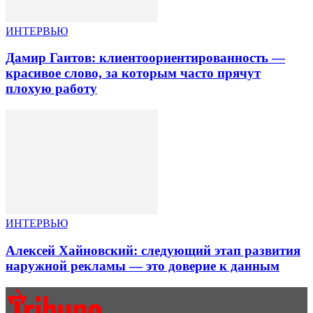
ИНТЕРВЬЮ
Дамир Гаитов: клиентоориентированность —
красивое слово, за которым часто прячут
плохую работу
ИНТЕРВЬЮ
Алексей Хайновский: следующий этап развития
наружной рекламы — это доверие к данным