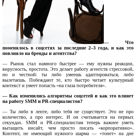
— Что
поменялось в соцсетях за последние 2–3 года, и как это
повлияло на бренды и агентства?
— Рынок стал намного быстрее — ему нужны реакции,
вирусность, простота. Это делает работу агентств стрессовой,
но и честной: ты либо умеешь адаптироваться, либо
вылетаешь. Побеждают те, кто быстро читает культурный
контекст и умеет попасть «на глаза потребителя».
— Как изменились алгоритмы соцсетей и как это влияет
на работу SMM и PR-специалистов?
— Ты либо в ленте, либо тебя не существует. Это не про
количество, а про интерес. И он считывается на первых
секундах. SMM и PR-специалистам теперь важнее уметь
вытащить инсайт, чем просто писать «корпоративно».
Контент, не имеющий нужного шарма — «тонет» на дне