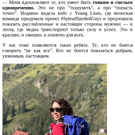
— Меня вдохновляют те, кто умеет быть
тонким и смелым
одновременно.
Это не про “пошуметь”, а про “попасть
точно”. Недавно видела кейс с Young Lions, где японская
команда придумала проект #SpreadSpoiledGuys и предложила
показать расслабленные и настоящие стороны мужчин — в
эпоху, где медиа транслируют только силу и успех. Это и
красиво, и смешно, и понятно для всех.
У нас тоже появляются такие ребята. Те, кто не боятся
говорить “не как все”. Кто не боится показаться добрым,
уязвимым, настоящим.