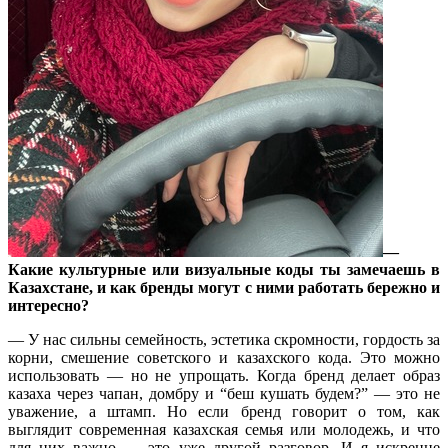
—
Какие культурные или визуальные коды ты замечаешь в
Казахстане, и как бренды могут с ними работать бережно и
интересно?
— У нас сильны семейность, эстетика скромности, гордость за
корни, смешение советского и казахского кода. Это можно
использовать — но не упрощать. Когда бренд делает образ
казаха через чапан, домбру и “беш кушать будем?” — это не
уважение, а штамп. Но если бренд говорит о том, как
выглядит современная казахская семья или молодежь, и что
для них важно — это уже другой разговор. И я искренне