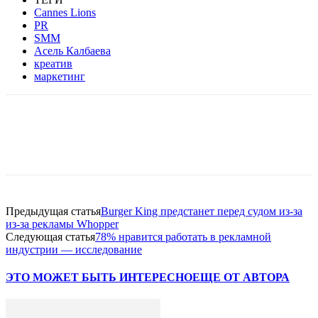
Cannes Lions
PR
SMM
Асель Калбаева
креатив
маркетинг
Facebook
WhatsApp
Telegram
Предыдущая статья
Burger King предстанет перед судом из-за
из-за рекламы Whopper
Следующая статья
78% нравится работать в рекламной
индустрии — исследование
ЭТО МОЖЕТ БЫТЬ ИНТЕРЕСНО
ЕЩЕ ОТ АВТОРА