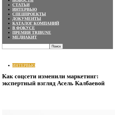
НОВОСТИ
СТАТЬИ
ИНТЕРВЬЮ
СПЕЦПРОЕКТЫ
ДОКУМЕНТЫ
КАТАЛОГ КОМПАНИЙ
В ФОКУСЕ
ПРЕМИЯ TRIBUNE
МЕДИАКИТ
Главная
ИНТЕРВЬЮ
Как соцсети изменили маркетинг: экспертный
взгляд Асель Калбаевой
ИНТЕРВЬЮ
Как соцсети изменили маркетинг:
экспертный взгляд Асель Калбаевой