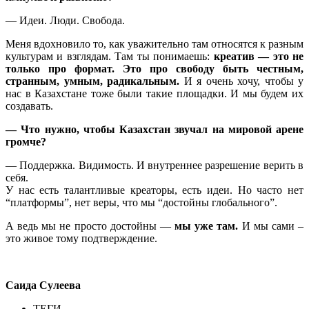
— Идеи. Люди. Свобода.
Меня вдохновило то, как уважительно там относятся к разным
культурам и взглядам. Там ты понимаешь:
креатив — это не
только про формат. Это про свободу быть честным,
странным, умным, радикальным.
И я очень хочу, чтобы у
нас в Казахстане тоже были такие площадки. И мы будем их
создавать.
— Что нужно, чтобы Казахстан звучал на мировой арене
громче?
— Поддержка. Видимость. И внутреннее разрешение верить в
себя.
У нас есть талантливые креаторы, есть идеи. Но часто нет
“платформы”, нет веры, что мы “достойны глобального”.
А ведь мы не просто достойны —
мы уже там.
И мы сами –
это живое тому подтверждение.
Саида Сулеева
ТЕГИ