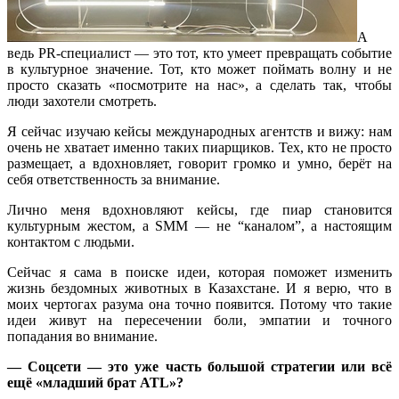
А
ведь PR-специалист — это тот, кто умеет превращать событие
в культурное значение. Тот, кто может поймать волну и не
просто сказать «посмотрите на нас», а сделать так, чтобы
люди захотели смотреть.
Я сейчас изучаю кейсы международных агентств и вижу: нам
очень не хватает именно таких пиарщиков. Тех, кто не просто
размещает, а вдохновляет, говорит громко и умно, берёт на
себя ответственность за внимание.
Лично меня вдохновляют кейсы, где пиар становится
культурным жестом, а SMM — не “каналом”, а настоящим
контактом с людьми.
Сейчас я сама в поиске идеи, которая поможет изменить
жизнь бездомных животных в Казахстане. И я верю, что в
моих чертогах разума она точно появится. Потому что такие
идеи живут на пересечении боли, эмпатии и точного
попадания во внимание.
— Соцсети — это уже часть большой стратегии или всё
ещё «младший брат ATL»?