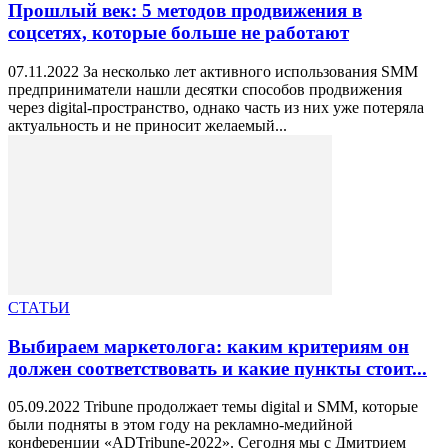
Прошлый век: 5 методов продвижения в
соцсетях, которые больше не работают
07.11.2022 За несколько лет активного использования SMM
предприниматели нашли десятки способов продвижения
через digital-пространство, однако часть из них уже потеряла
актуальность и не приносит желаемый...
СТАТЬИ
Выбираем маркетолога: каким критериям он
должен соответствовать и какие пункты стоит...
05.09.2022 Tribune продолжает темы digital и SMM, которые
были подняты в этом году на рекламно-медийной
конференции «ADTribune-2022». Сегодня мы с Дмитрием