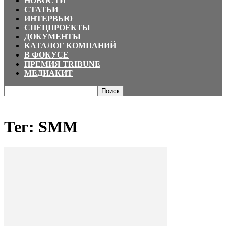
НОВОСТИ
СТАТЬИ
ИНТЕРВЬЮ
СПЕЦПРОЕКТЫ
ДОКУМЕНТЫ
КАТАЛОГ КОМПАНИЙ
В ФОКУСЕ
ПРЕМИЯ TRIBUNE
МЕДИАКИТ
Главная
Теги
SMM
Тег: SMM