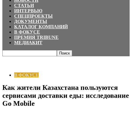
НОВОСТИ
СТАТЬИ
ИНТЕРВЬЮ
СПЕЦПРОЕКТЫ
ДОКУМЕНТЫ
КАТАЛОГ КОМПАНИЙ
В ФОКУСЕ
ПРЕМИЯ TRIBUNE
МЕДИАКИТ
Главная
В ФОКУСЕ
Как жители Казахстана пользуются сервисами
доставки еды: исследование Go Mobile
В ФОКУСЕ
Как жители Казахстана пользуются
сервисами доставки еды: исследование
Go Mobile