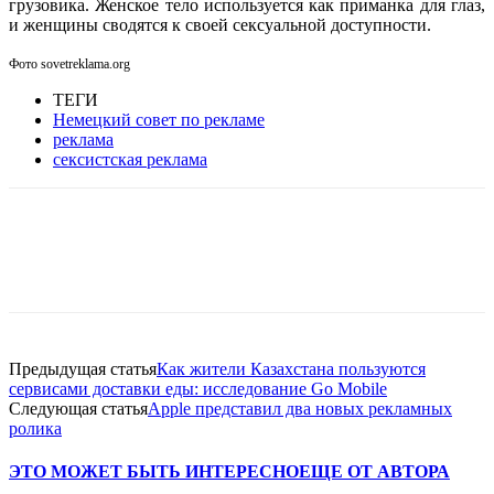
грузовика. Женское тело используется как приманка для глаз,
и женщины сводятся к своей сексуальной доступности.
Фото sovetreklama.org
ТЕГИ
Немецкий совет по рекламе
реклама
сексистская реклама
Facebook
WhatsApp
Telegram
Предыдущая статья
Как жители Казахстана пользуются
сервисами доставки еды: исследование Go Mobile
Следующая статья
Apple представил два новых рекламных
ролика
ЭТО МОЖЕТ БЫТЬ ИНТЕРЕСНО
ЕЩЕ ОТ АВТОРА