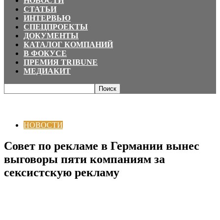
НОВОСТИ
СТАТЬИ
ИНТЕРВЬЮ
СПЕЦПРОЕКТЫ
ДОКУМЕНТЫ
КАТАЛОГ КОМПАНИЙ
В ФОКУСЕ
ПРЕМИЯ TRIBUNE
МЕДИАКИТ
Главная
НОВОСТИ
Совет по рекламе в Германии вынес выговоры пяти
компаниям за сексистскую рекламу
НОВОСТИ
Совет по рекламе в Германии вынес
выговоры пяти компаниям за
сексистскую рекламу