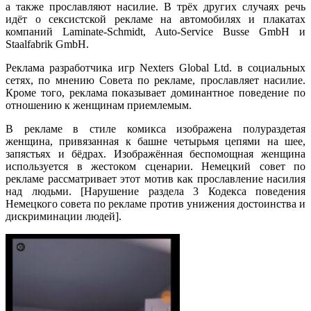
а также прославляют насилие. В трёх других случаях речь
идёт о сексистской рекламе на автомобилях и плакатах
компаний Laminate-Schmidt, Auto-Service Busse GmbH и
Staalfabrik GmbH.
Реклама разработчика игр Nexters Global Ltd. в социальных
сетях, по мнению Совета по рекламе, прославляет насилие.
Кроме того, реклама показывает доминантное поведение по
отношению к женщинам приемлемым.
В рекламе в стиле комикса изображена полураздетая
женщина, привязанная к башне четырьмя цепями на шее,
запястьях и бёдрах. Изображённая беспомощная женщина
используется в жестоком сценарии. Немецкий совет по
рекламе рассматривает этот мотив как прославление насилия
над людьми. [Нарушение раздела 3 Кодекса поведения
Немецкого совета по рекламе против унижения достоинства и
дискриминации людей].