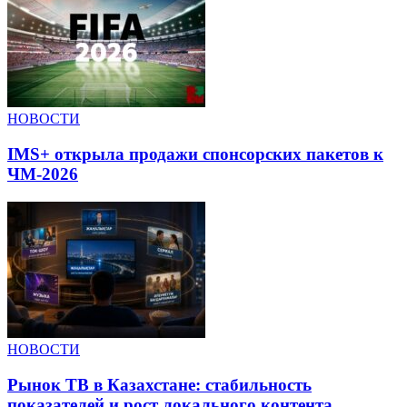
НОВОСТИ
IMS+ открыла продажи спонсорских пакетов к
ЧМ-2026
НОВОСТИ
Рынок ТВ в Казахстане: стабильность
показателей и рост локального контента