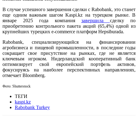
В случае успешного завершения сделки с Rabobank, это станет
еще одним важным шагом Kaspi.kz на турецком рынке. В
январе 2025 года компания
завершила
сделку по
приобретению контрольного пакета акций (65,4%) одной из
крупнейших турецких e-commerce платформ Hepsiburada.
Rabobank, специализирующийся на финансировании
агробизнеса и пищевой промышленности, в последние годы
сокращает свое присутствие на рынках, где не является
ключевым игроком. Нидерландский кооперативный банк
оптимизирует свой европейский портфель активов,
фокусируясь на наиболее перспективных направлениях,
отмечает Bloomberg.
Фото: Shutterstock
ТЕГИ
kaspi.kz
Rabobank Turkey
Facebook
WhatsApp
Telegram