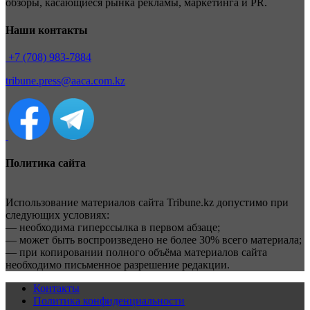
обзоры, касающиеся рынка рекламы, маркетинга и PR.
Наши контакты
+7 (708) 983-7884
tribune.press@aaca.com.kz
Политика сайта
Использование материалов сайта Tribune.kz допустимо при
следующих условиях:
— необходима гиперссылка в первом абзаце;
— может быть воспроизведено не более 30% всего материала;
— при копировании полного объёма материалов сайта
необходимо письменное разрешение редакции.
Контакты
Политика конфиденциальности