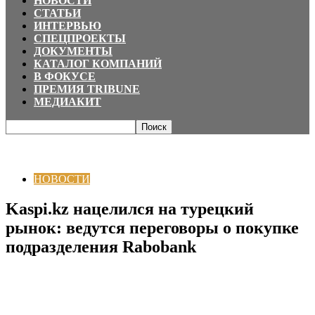
НОВОСТИ
СТАТЬИ
ИНТЕРВЬЮ
СПЕЦПРОЕКТЫ
ДОКУМЕНТЫ
КАТАЛОГ КОМПАНИЙ
В ФОКУСЕ
ПРЕМИЯ TRIBUNE
МЕДИАКИТ
Главная
НОВОСТИ
Kaspi.kz нацелился на турецкий рынок: ведутся
переговоры о покупке подразделения Rabobank
НОВОСТИ
Kaspi.kz нацелился на турецкий
рынок: ведутся переговоры о покупке
подразделения Rabobank