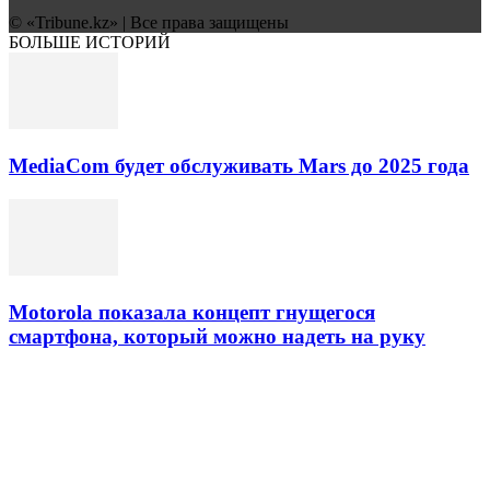
© «Tribune.kz» | Все права защищены
БОЛЬШЕ ИСТОРИЙ
MediaCom будет обслуживать Mars до 2025 года
Motorola показала концепт гнущегося
смартфона, который можно надеть на руку