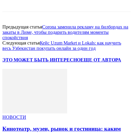
Предыдущая статья
Corona заменила рекламу на билбордах на
закаты в Лиме, чтобы подарить водителям моменты
спокойствия
Следующая статья
Кейс Uzum Market и Lokals: как научить
весь Узбекистан покупать онлайн за один год
ЭТО МОЖЕТ БЫТЬ ИНТЕРЕСНО
ЕЩЕ ОТ АВТОРА
НОВОСТИ
Кинотеатр, музеи, рынок и гостиница: каким