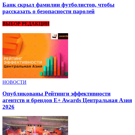
Банк скрыл фамилии футболистов, чтобы
рассказать о безопасности паролей
ВЫБОР РЕДАКЦИИ
НОВОСТИ
Опубликованы Рейтинги эффективности
агентств и брендов E+ Awards Центральная Азия
2026