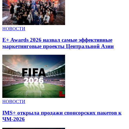
НОВОСТИ
E+ Awards 2026 назвал самые эффективные
маркетинговые проекты Центральной Азии
НОВОСТИ
IMS+ открыла продажи спонсорских пакетов к
ЧМ-2026