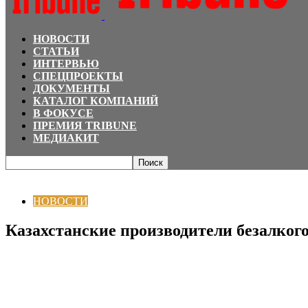
НОВОСТИ
СТАТЬИ
ИНТЕРВЬЮ
СПЕЦПРОЕКТЫ
ДОКУМЕНТЫ
КАТАЛОГ КОМПАНИЙ
В ФОКУСЕ
ПРЕМИЯ TRIBUNE
МЕДИАКИТ
Главная
НОВОСТИ
Казахстанские производители безалкогольных напитк
НОВОСТИ
Казахстанские производители безалког