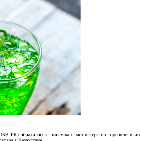
ПБН РК) обратилась с письмом в министерство торговли и инт
ахара в Казахстане.