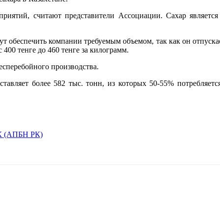
приятий, считают представители Ассоциации.
Сахар является
ут обеспечить компании требуемым объемом, так как он отпуск
 400 тенге до 460 тенге за килограмм.
бесперебойного производства.
оставляет более 582 тыс. тонн, из которых 50-55% потребляе
РК (АПБН РК)