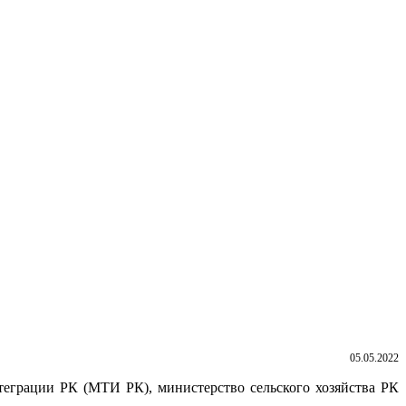
05.05.2022
еграции РК (МТИ РК), министерство сельского хозяйства РК