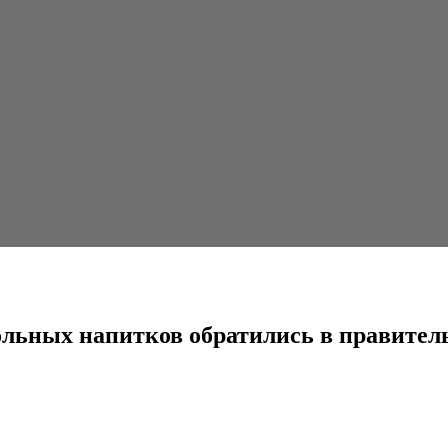
ов обратились в правительство
ольных напитков обратились в правител