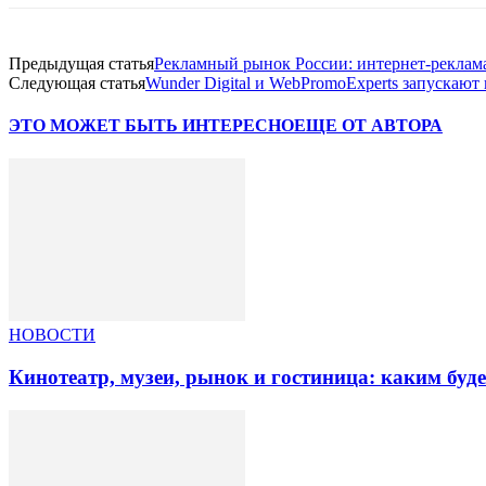
Предыдущая статья
Рекламный рынок России: интернет-реклама
Следующая статья
Wunder Digital и WebPromoExperts запускают
ЭТО МОЖЕТ БЫТЬ ИНТЕРЕСНО
ЕЩЕ ОТ АВТОРА
НОВОСТИ
Кинотеатр, музеи, рынок и гостиница: каким буд