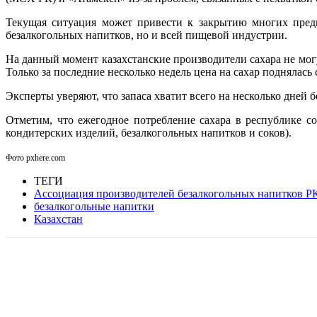
Текущая ситуация может привести к закрытию многих пред
безалкогольных напитков, но и всей пищевой индустрии.
На данный момент казахстанские производители сахара не мог
Только за последние несколько недель цена на сахар поднялась с
Эксперты уверяют, что запаса хватит всего на несколько дней 
Отметим, что ежегодное потребление сахара в республике с
кондитерских изделий, безалкогольных напитков и соков).
Фото pxhere.com
ТЕГИ
Ассоциация производителей безалкогольных напитков 
безалкогольные напитки
Казахстан
Facebook
WhatsApp
Telegram