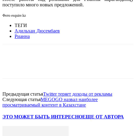
поступило много новых предложений.
Фото esquire.kz
ТЕГИ
Адильхан Дюсембаев
Рианна
Facebook
WhatsApp
Telegram
Предыдущая статья
Twitter теряет доходы от рекламы
Следующая статья
MEGOGO назвал наиболее
просматриваемый контент в Казахстане
ЭТО МОЖЕТ БЫТЬ ИНТЕРЕСНО
ЕЩЕ ОТ АВТОРА