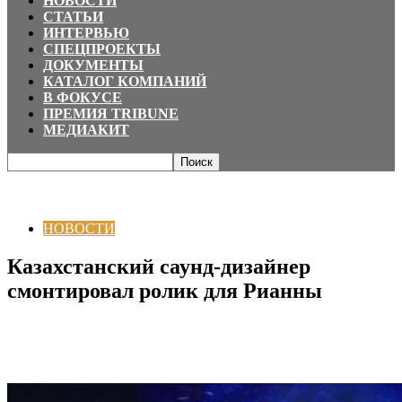
НОВОСТИ
СТАТЬИ
ИНТЕРВЬЮ
СПЕЦПРОЕКТЫ
ДОКУМЕНТЫ
КАТАЛОГ КОМПАНИЙ
В ФОКУСЕ
ПРЕМИЯ TRIBUNE
МЕДИАКИТ
Главная
НОВОСТИ
Казахстанский саунд-дизайнер смонтировал ролик
для Рианны
НОВОСТИ
Казахстанский саунд-дизайнер
смонтировал ролик для Рианны