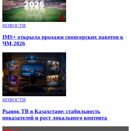
НОВОСТИ
IMS+ открыла продажи спонсорских пакетов к
ЧМ-2026
НОВОСТИ
Рынок ТВ в Казахстане: стабильность
показателей и рост локального контента