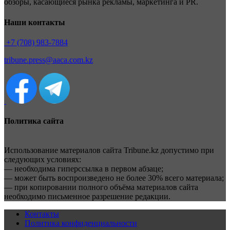
обзоры, касающиеся рынка рекламы, маркетинга и PR.
Наши контакты
+7 (708) 983-7884
tribune.press@aaca.com.kz
Политика сайта
Использование материалов сайта Tribune.kz допустимо при
следующих условиях:
— необходима гиперссылка в первом абзаце;
— может быть воспроизведено не более 30% всего материала;
— при копировании полного объёма материалов сайта
необходимо письменное разрешение редакции.
Контакты
Политика конфиденциальности