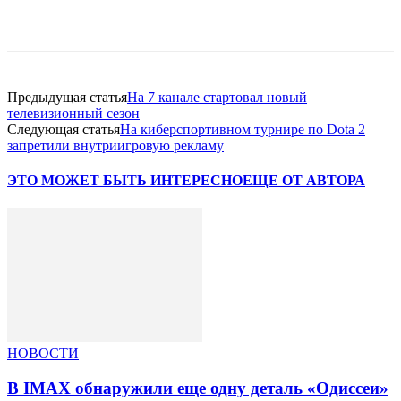
Facebook
WhatsApp
Telegram
Предыдущая статья
На 7 канале стартовал новый
телевизионный сезон
Следующая статья
На киберспортивном турнире по Dota 2
запретили внутриигровую рекламу
ЭТО МОЖЕТ БЫТЬ ИНТЕРЕСНО
ЕЩЕ ОТ АВТОРА
НОВОСТИ
В IMAX обнаружили еще одну деталь «Одиссеи»