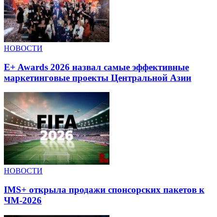
НОВОСТИ
E+ Awards 2026 назвал самые эффективные
маркетинговые проекты Центральной Азии
НОВОСТИ
IMS+ открыла продажи спонсорских пакетов к
ЧМ-2026