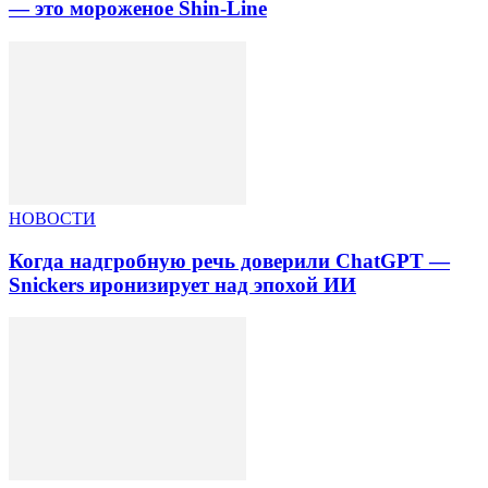
— это мороженое Shin-Line
НОВОСТИ
Когда надгробную речь доверили ChatGPT —
Snickers иронизирует над эпохой ИИ