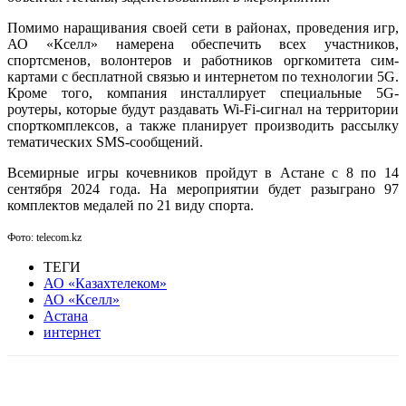
Помимо наращивания своей сети в районах, проведения игр,
АО «Кселл» намерена обеспечить всех участников,
спортсменов, волонтеров и работников оргкомитета сим-
картами с бесплатной связью и интернетом по технологии 5G.
Кроме того, компания инсталлирует специальные 5G-
роутеры, которые будут раздавать Wi-Fi-сигнал на территории
спорткомплексов, а также планирует производить рассылку
тематических SМS-сообщений.
Всемирные игры кочевников пройдут в Астане с 8 по 14
сентября 2024 года. На мероприятии будет разыграно 97
комплектов медалей по 21 виду спорта.
Фото: telecom.kz
ТЕГИ
АО «Казахтелеком»
АО «Кселл»
Астана
интернет