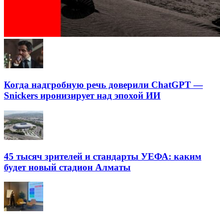
Когда надгробную речь доверили ChatGPT —
Snickers иронизирует над эпохой ИИ
45 тысяч зрителей и стандарты УЕФА: каким
будет новый стадион Алматы