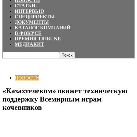
НОВОСТИ
СТАТЬИ
ИНТЕРВЬЮ
СПЕЦПРОЕКТЫ
ДОКУМЕНТЫ
КАТАЛОГ КОМПАНИЙ
В ФОКУСЕ
ПРЕМИЯ TRIBUNE
МЕДИАКИТ
Главная
НОВОСТИ
«Казахтелеком» окажет техническую поддержку
Всемирным играм кочевников
НОВОСТИ
«Казахтелеком» окажет техническую
поддержку Всемирным играм
кочевников