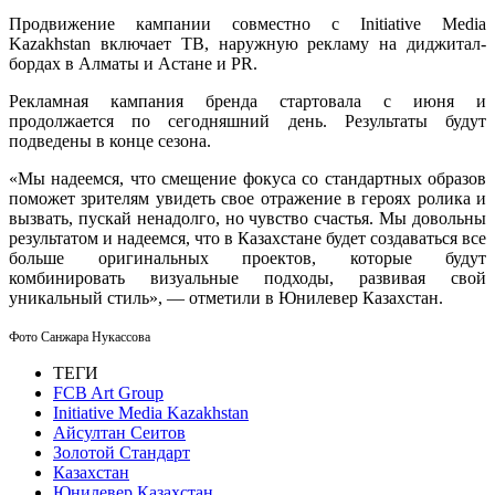
Продвижение кампании совместно с Initiative Media
Kazakhstan включает ТВ, наружную рекламу на диджитал-
бордах в Алматы и Астане и PR.
Рекламная кампания бренда стартовала с июня и
продолжается по сегодняшний день. Результаты будут
подведены в конце сезона.
«Мы надеемся, что смещение фокуса со стандартных образов
поможет зрителям увидеть свое отражение в героях ролика и
вызвать, пускай ненадолго, но чувство счастья. Мы довольны
результатом и надеемся, что в Казахстане будет создаваться все
больше оригинальных проектов, которые будут
комбинировать визуальные подходы, развивая свой
уникальный стиль», — отметили в Юнилевер Казахстан.
Фото Санжара Нукассова
ТЕГИ
FCB Art Group
Initiative Media Kazakhstan
Айсултан Сеитов
Золотой Стандарт
Казахстан
Юнилевер Казахстан