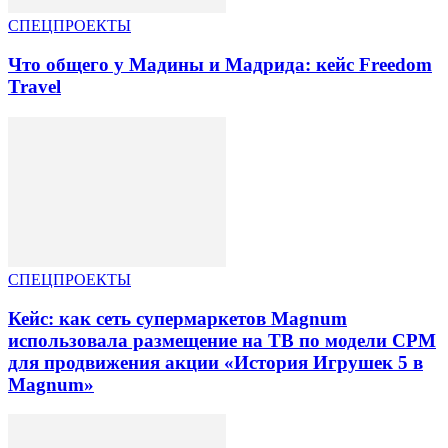
СПЕЦПРОЕКТЫ
Что общего у Мадины и Мадрида: кейс Freedom
Travel
СПЕЦПРОЕКТЫ
Кейс: как сеть супермаркетов Magnum
использовала размещение на ТВ по модели CPM
для продвижения акции «История Игрушек 5 в
Magnum»