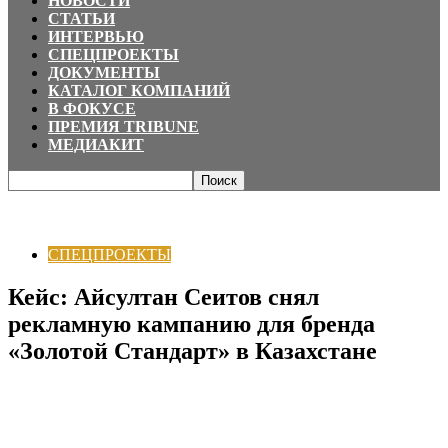
НОВОСТИ
СТАТЬИ
ИНТЕРВЬЮ
СПЕЦПРОЕКТЫ
ДОКУМЕНТЫ
КАТАЛОГ КОМПАНИЙ
В ФОКУСЕ
ПРЕМИЯ TRIBUNE
МЕДИАКИТ
Главная
СПЕЦПРОЕКТЫ
Кейс: Айсултан Сеитов снял рекламную
кампанию для бренда «Золотой Стандарт» в Казахстане
СПЕЦПРОЕКТЫ
Кейс: Айсултан Сеитов снял
рекламную кампанию для бренда
«Золотой Стандарт» в Казахстане