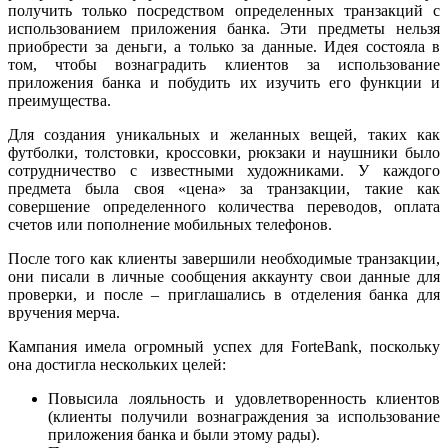
получить только посредством определенных транзакций с
использованием приложения банка. Эти предметы нельзя
приобрести за деньги, а только за данные. Идея состояла в
том, чтобы вознаградить клиентов за использование
приложения банка и побудить их изучить его функции и
преимущества.
Для создания уникальных и желанных вещей, таких как
футболки, толстовки, кроссовки, рюкзаки и наушники было
сотрудничество с известными художниками. У каждого
предмета была своя «цена» за транзакции, такие как
совершение определенного количества переводов, оплата
счетов или пополнение мобильных телефонов.
После того как клиенты завершили необходимые транзакции,
они писали в личные сообщения аккаунту свои данные для
проверки, и после – приглашались в отделения банка для
вручения мерча.
Кампания имела огромный успех для ForteBank, поскольку
она достигла нескольких целей:
Повысила лояльность и удовлетворенность клиентов
(клиенты получили вознаграждения за использование
приложения банка и были этому рады).