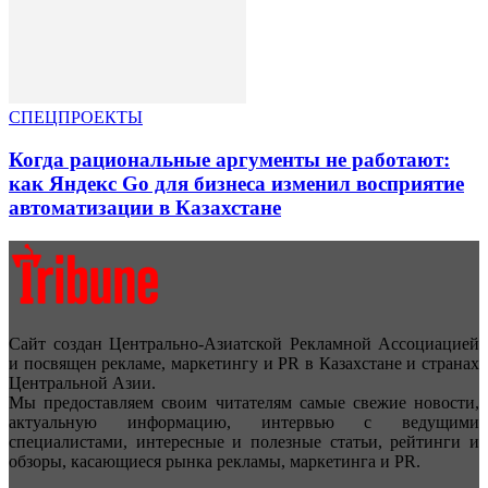
СПЕЦПРОЕКТЫ
Когда рациональные аргументы не работают:
как Яндекс Go для бизнеса изменил восприятие
автоматизации в Казахстане
Сайт создан Центрально-Азиатской Рекламной Ассоциацией
и посвящен рекламе, маркетингу и PR в Казахстане и странах
Центральной Азии.
Мы предоставляем своим читателям самые свежие новости,
актуальную информацию, интервью с ведущими
специалистами, интересные и полезные статьи, рейтинги и
обзоры, касающиеся рынка рекламы, маркетинга и PR.