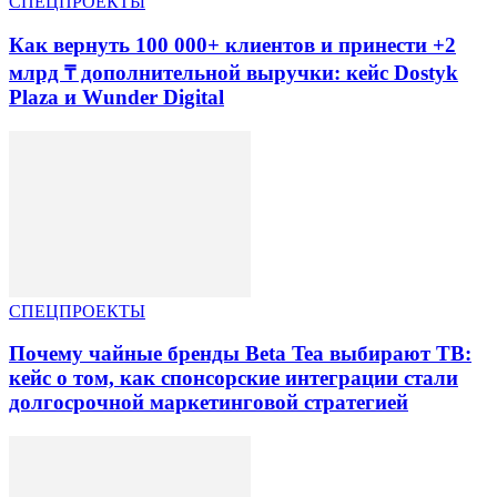
СПЕЦПРОЕКТЫ
Как вернуть 100 000+ клиентов и принести +2
млрд ₸ дополнительной выручки: кейс Dostyk
Plaza и Wunder Digital
СПЕЦПРОЕКТЫ
Почему чайные бренды Beta Tea выбирают ТВ:
кейс о том, как спонсорские интеграции стали
долгосрочной маркетинговой стратегией