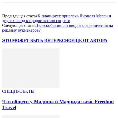
Предыдущая статья
X планирует привлечь Лионеля Месси и
других звезд к продвижению соцсети
Следующая статья
Целесообразно ли вводить ограничения на
рекламу букмекеров?
ЭТО МОЖЕТ БЫТЬ ИНТЕРЕСНО
ЕЩЕ ОТ АВТОРА
СПЕЦПРОЕКТЫ
Что общего у Мадины и Мадрида: кейс Freedom
Travel