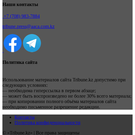
Наши контакты
+7 (708) 983-7884
tribune.press@aaca.com.kz
Политика сайта
Использование материалов сайта Tribune.kz допустимо при
следующих условиях:
— необходима гиперссылка в первом абзаце;
— может быть воспроизведено не более 30% всего материала;
— при копировании полного объёма материалов сайта
необходимо письменное разрешение редакции.
Контакты
Политика конфиденциальности
© «Tribune.kz» | Все права защищены