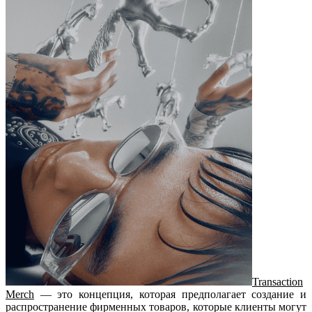
Transaction
Merch
— это концепция, которая предполагает создание и
распространение фирменных товаров, которые клиенты могут