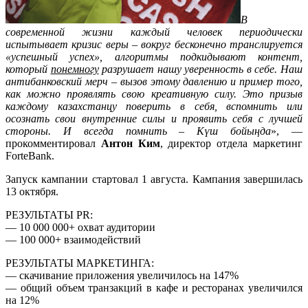
В
современной жизни каждый человек периодически
испытывает кризис веры – вокруг бесконечно транслируется
«успешный успех», алгоритмы подкидывают контент,
который
понемногу
разрушает нашу уверенность в себе. Наш
антибанковский мерч – вызов этому давлению и пример того,
как можно проявлять свою креативную силу. Это призыв
каждому казахстанцу поверить в себя, вспомнить или
осознать свои внутренние силы и проявить себя с лучшей
стороны. И всегда помнить – Күш бойыңда
», —
прокомментировал
Антон Ким
, директор отдела маркетинг
ForteBank.
Запуск кампании стартовал 1 августа. Кампания завершилась
13 октября.
РЕЗУЛЬТАТЫ PR:
— 10 000 000+ охват аудитории
— 100 000+ взаимодействий
РЕЗУЛЬТАТЫ МАРКЕТИНГА:
— скачивание приложения увеличилось на 147%
— общий объем транзакций в кафе и ресторанах увеличился
на 12%