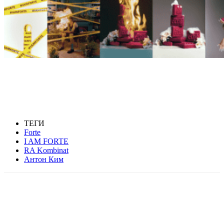
ТЕГИ
Forte
I AM FORTE
RA Kombinat
Антон Ким
Facebook
WhatsApp
Telegram