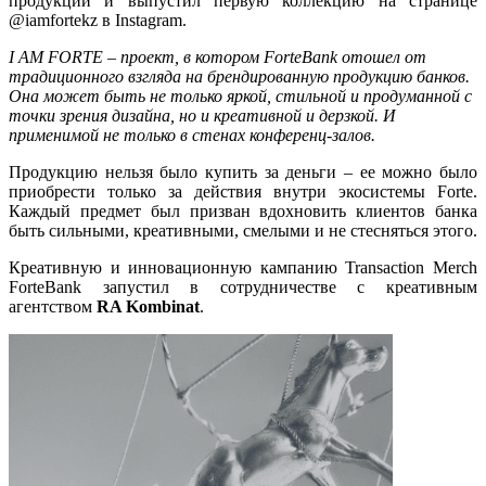
продукции и выпустил первую коллекцию на странице
@iamfortekz в Instagram.
I AM FORTE – проект, в котором ForteBank отошел от
традиционного взгляда на брендированную продукцию банков.
Она может быть не только яркой, стильной и продуманной с
точки зрения дизайна, но и креативной и дерзкой. И
применимой не только в стенах конференц-залов.
Продукцию нельзя было купить за деньги – ее можно было
приобрести только за действия внутри экосистемы Forte.
Каждый предмет был призван вдохновить клиентов банка
быть сильными, креативными, смелыми и не стесняться этого.
Креативную и инновационную кампанию Transaction Merch
ForteBank
запустил
в сотрудничестве с креативным
агентством
RA Kombinat
.