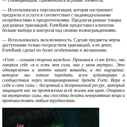
— Геймификация. Применялись игровые элементы.
— Использовалась персонализация, которая настраивает
продукты и услуги в соответствии с индивидуальными
потребностями и предпочтениями. Предлагая разные товары
для разных транзакций, ForteBank предоставил клиентам
больше выбора и контроля над своими вознаграждениями.
— Использовалась эксклюзивность. Сделав предметы мерча
доступными только посредством транзакций, а не денег,
ForteBank сделал их более особенными и желанными.
«
Forte – сильная сторона каждого. Произнося «i am forte», мы
говорим себе «я и есть моя сила, она у меня внутри». Это
одновременно и мотто нашей команды, и то ощущение,
которое мы хотим передать всем аудиториям и
сообществам через позиционирование бренда Forte. Вера в
себя и свои силы – бесценный и безграничный ресурс, который
защищает нас на протяжении всей жизни как щит. Опираясь
на внутренние силы, мы способны делать невероятные вещи и
противостоять любым трудностям.