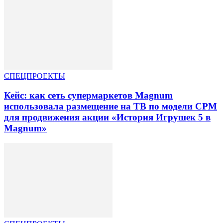
СПЕЦПРОЕКТЫ
Кейс: как сеть супермаркетов Magnum
использовала размещение на ТВ по модели CPM
для продвижения акции «История Игрушек 5 в
Magnum»