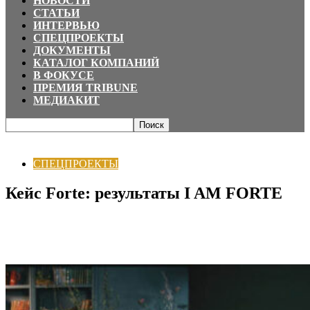
НОВОСТИ
СТАТЬИ
ИНТЕРВЬЮ
СПЕЦПРОЕКТЫ
ДОКУМЕНТЫ
КАТАЛОГ КОМПАНИЙ
В ФОКУСЕ
ПРЕМИЯ TRIBUNE
МЕДИАКИТ
Главная
СПЕЦПРОЕКТЫ
Кейс Forte: результаты I AM FORTE
СПЕЦПРОЕКТЫ
Кейс Forte: результаты I AM FORTE