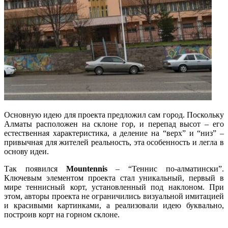
Основную идею для проекта предложил сам город. Поскольку
Алматы расположен на склоне гор, и перепад высот – его
естественная характеристика, а деление на “верх” и “низ” –
привычная для жителей реальность, эта особенность и легла в
основу идеи.
Так появился
Mountennis
– “Теннис по-алматински”.
Ключевым элементом проекта стал уникальный, первый в
мире теннисный корт, установленный под наклоном. При
этом, авторы проекта не ограничились визуальной имитацией
и красивыми картинками, а реализовали идею буквально,
построив корт на горном склоне.