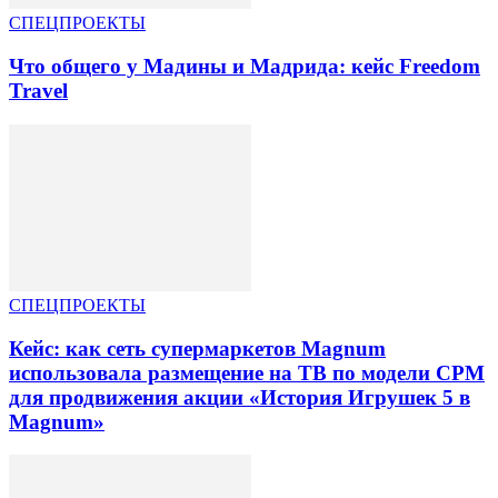
СПЕЦПРОЕКТЫ
Что общего у Мадины и Мадрида: кейс Freedom
Travel
СПЕЦПРОЕКТЫ
Кейс: как сеть супермаркетов Magnum
использовала размещение на ТВ по модели CPM
для продвижения акции «История Игрушек 5 в
Magnum»