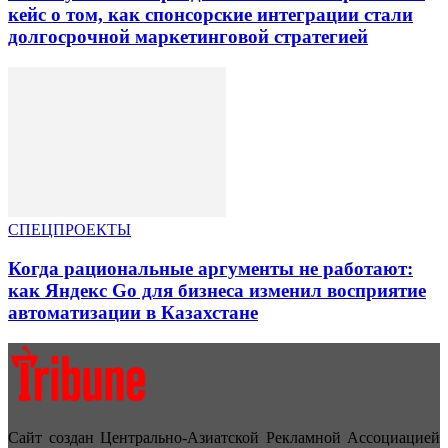
кейс о том, как спонсорские интеграции стали
долгосрочной маркетинговой стратегией
СПЕЦПРОЕКТЫ
Когда рациональные аргументы не работают:
как Яндекс Go для бизнеса изменил восприятие
автоматизации в Казахстане
Сайт создан Центрально-Азиатской Рекламной Ассоциацией