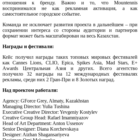
отношения к бренду. Важно и то, что Mountennis
воспринимался не как рекламная активация, а как
самостоятельное городское событие.
Команда не исключает развития проекта в дальнейшем – при
сохранении интереса со стороны аудитории и партнеров
формат может быть масштабирован на весь Казахстан.
Награды и фестивали:
Кейс получил награды таких топовых мировых фестивалей
как Cannes Lions, CLIO, Epica, Spikes Asia, Mad Stars, Е+
Аwards Центральная Азия и других. Всего агентство
получило 32 награды на 12 международных фестивалях
рекламы, среди них 2 Гран-При и 8 Золотых наград.
Над проектом работали:
Agency: GForce Grey, Almaty, Kazakhstan
Managing Director: Yulia Tushina
Executive Creative Director: Yevgeniy Kostylev
Creative Group Head: Rafael Imamniyazov
Head of Art Department: Anton Ussenov
Senior Designer: Diana Korchevskaya
Designer: Aizhan Shagansariyeva