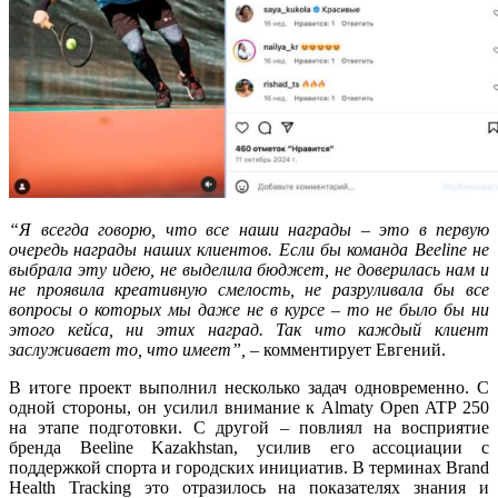
“Я всегда говорю, что все наши награды – это в первую
очередь награды наших клиентов. Если бы команда Beeline не
выбрала эту идею, не выделила бюджет, не доверилась нам и
не проявила креативную смелость, не разруливала бы все
вопросы о которых мы даже не в курсе – то не было бы ни
этого кейса, ни этих наград. Так что каждый клиент
заслуживает то, что имеет”, –
комментирует Евгений.
В итоге проект выполнил несколько задач одновременно. С
одной стороны, он усилил внимание к Almaty Open ATP 250
на этапе подготовки. С другой – повлиял на восприятие
бренда Beeline Kazakhstan, усилив его ассоциации с
поддержкой спорта и городских инициатив. В терминах Brand
Health Tracking это отразилось на показателях знания и