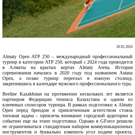
20.02.2026
Almaty Open ATP 250 – международный профессиональный
турнир в категории ATP 250, который с 2024 года проводится
в Алматы на крытых кортах Almaty Arena. История
соревнования началась в 2020 году под названием Astana
Open, а позже турнир переехал в южную столицу,
закрепившись в календаре мужского профессионального тура.
Beeline Kazakhstan на протяжении нескольких лет является
партнером Федерации тенниса Казахстана и одним из
ключевых спонсоров турнира. В рамках подготовки к Almaty
Open перед брендом и привлеченным агентством стояла
типовая задача – привлечь внимание городской аудитории к
событию еще на этапе подготовки. Однако в GForce решили
не ограничиваться стандартным набором коммуникационных
инструментов и буквально изменить угол подачи проекта.