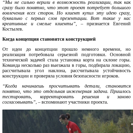
“Мы не сильно верили в возможность реализации, так как
сразу было понятно, что этот проект потребует большого
вовлечения всех сторон. Но клиент купил эту идею сразу,
буквально с первых слов презентации. Вот такие у нас
креативные и смелые клиенты”, –
признается Евгений
Костылев.
Когда концепция становится конструкцией
От идеи до концепции прошло немного времени, но
реализация потребовала серьезной подготовки. Основной
технической задачей стала установка корта на склоне горы.
Команда несколько раз выезжала в горы, подбирала локацию,
рассчитывала угол наклона, рассчитывала устойчивость
конструкции и проверяла условия безопасности игроков.
“Когда начинаешь просчитывать детали, становится
понятно, что это отдельная инженерная задача. Пришлось
тестировать, корректировать решения и заново
согласовывать”
, – вспоминают участники проекта.