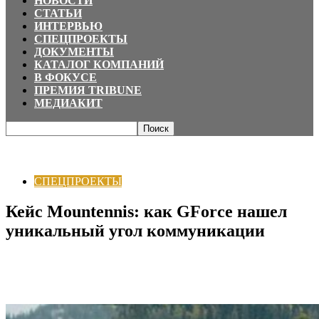
НОВОСТИ
СТАТЬИ
ИНТЕРВЬЮ
СПЕЦПРОЕКТЫ
ДОКУМЕНТЫ
КАТАЛОГ КОМПАНИЙ
В ФОКУСЕ
ПРЕМИЯ TRIBUNE
МЕДИАКИТ
Главная
СПЕЦПРОЕКТЫ
Кейс Mountennis: как GForce нашел уникальный
угол коммуникации
СПЕЦПРОЕКТЫ
Кейс Mountennis: как GForce нашел
уникальный угол коммуникации