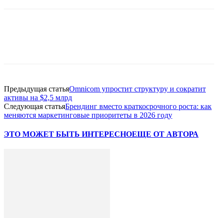
Facebook
WhatsApp
Telegram
Предыдущая статья
Omnicom упростит структуру и сократит
активы на $2,5 млрд
Следующая статья
Брендинг вместо краткосрочного роста: как
меняются маркетинговые приоритеты в 2026 году
ЭТО МОЖЕТ БЫТЬ ИНТЕРЕСНО
ЕЩЕ ОТ АВТОРА