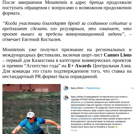
После завершения Mountennis в адрес бренда продолжали
поступать обращения с вопросами о возможном продолжении
формата.
“Когда участники благодарят бренд за созданное событие и
предлагают сделать его регулярным, это означает, что
проект вышел за пределы коммуникационной задачи”
, –
отмечает Евгений Костылев.
Mountennis уже получил признание на региональных и
международных фестивалях, включая шорт-лист
Cannes Lions
– первый для Казахстана в категории коммерческих проектов
и премию “Агентство года” на
Е+ Аwards
Центральная Азия.
Для команды это стало подтверждением того, что ставка на
нестандартный PR-формат была оправданной.