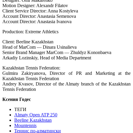
Designer: Omi Makarenko
Motion Designer: Alexandr Filatov
Client Service Director: Anna Kostyleva
Account Director: Anastasia Semenova
Account Director: Anastasia Ivanova
Production: Extreme Athletics
Client: Beeline Kazakhstan
Head of MarCom — Dinara Usinalieva
Senior Brand Manager MarCom — Zhuldyz Kononbaeva
Arkadiy Lozinskiy, Head of Media Department
Kazakhstan Tennis Federation:
Gulmira Zakiryanova, Director of PR and Marketing at the
Kazakhstan Tennis Federation
Andrey Kvasov, Director of the Almaty branch of the Kazakhstan
Tennis Federation
Ксения Годес
ТЕГИ
Almaty Open ATP 250
Beeline Kazakhstan
Mountennis
Теннис по-алматински