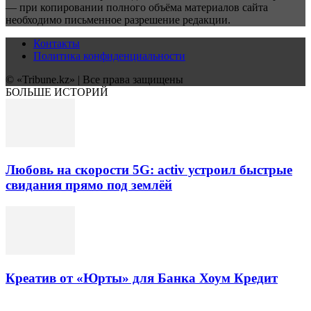
— при копировании полного объёма материалов сайта
необходимо письменное разрешение редакции.
Контакты
Политика конфиденциальности
© «Tribune.kz» | Все права защищены
БОЛЬШЕ ИСТОРИЙ
Любовь на скорости 5G: activ устроил быстрые
свидания прямо под землёй
Креатив от «Юрты» для Банка Хоум Кредит