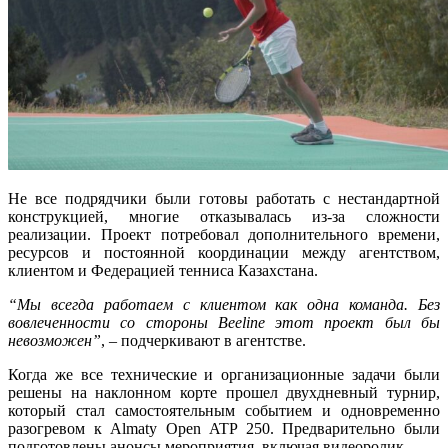
Не все подрядчики были готовы работать с нестандартной
конструкцией, многие отказывалась из-за сложности
реализации. Проект потре
бовал дополнительного времени,
ресурсов и постоянной координации между агентством,
клиентом и Федерацией тенниса Казахстана.
“Мы всегда работаем с клиентом как одна команда. Без
вовлеченности со стороны Beeline этот проект был бы
невозможен”
, – подчеркивают в агентстве.
Когда же все технические и организационные задачи были
решены на наклонном корте прошел двухдневный турнир,
который стал самостоятельным событием и одновременно
разогревом к Almaty Open ATP 250. Предварительно были
подготовлены анонсы мероприятия, включая видеоролик.