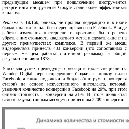
предыдущим месяцем при подключении инструментов
ретаргетинга инструменты Google стали более эффективным
каналом.
Реклама в TikTok, однако, не прошла модерацию и в июне
бюджет на этот канал был перенаправлен на Facebook. В ходе
работы изменения претерпели и креативы: было решено
убрать с них стоимость квадратного метра и сделать акцент на
других преимуществах комплекса. В первый же месяц
видеореклама принесла 433 конверсии (что сопоставимо с
первым месяцем работы статичной рекламы), а общий
результат составил 1878.
Учитывая успех предыдущего месяца в июле специалисты
Wunder Digital перераспределили бюджет в пользу видео
Facebook, а также подключили биддер (инструмент контроля
ставок) на основе искусственного интеллекта, который
увеличил количество конверсий в Facebook на 29%, при этом
снизив стоимость 1 конверсии на 21%. В итоге июль стал
самым результативным месяцем, принесшим 2209 конверсии.