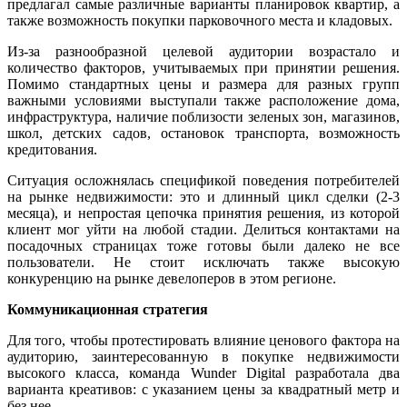
предлагал самые различные варианты планировок квартир, а
также возможность покупки парковочного места и кладовых.
Из-за разнообразной целевой аудитории возрастало и
количество факторов, учитываемых при принятии решения.
Помимо стандартных цены и размера для разных групп
важными условиями выступали также расположение дома,
инфраструктура, наличие поблизости зеленых зон, магазинов,
школ, детских садов, остановок транспорта, возможность
кредитования.
Ситуация осложнялась спецификой поведения потребителей
на рынке недвижимости: это и длинный цикл сделки (2-3
месяца), и непростая цепочка принятия решения, из которой
клиент мог уйти на любой стадии. Делиться контактами на
посадочных страницах тоже готовы были далеко не все
пользователи. Не стоит исключать также высокую
конкуренцию на рынке девелоперов в этом регионе.
Коммуникационная стратегия
Для того, чтобы протестировать влияние ценового фактора на
аудиторию, заинтересованную в покупке недвижимости
высокого класса, команда Wunder Digital разработала два
варианта креативов: с указанием цены за квадратный метр и
без нее.