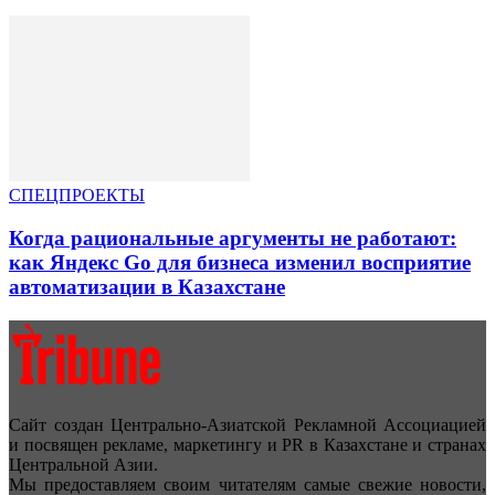
СПЕЦПРОЕКТЫ
Когда рациональные аргументы не работают:
как Яндекс Go для бизнеса изменил восприятие
автоматизации в Казахстане
Сайт создан Центрально-Азиатской Рекламной Ассоциацией
и посвящен рекламе, маркетингу и PR в Казахстане и странах
Центральной Азии.
Мы предоставляем своим читателям самые свежие новости,