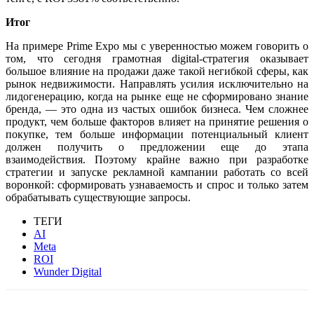
Итог
На примере Prime Expo мы с уверенностью можем говорить о
том, что сегодня грамотная digital-стратегия оказывает
большое влияние на продажи даже такой негибкой сферы, как
рынок недвижимости. Направлять усилия исключительно на
лидогенерацию, когда на рынке еще не сформировано знание
бренда, — это одна из частых ошибок бизнеса. Чем сложнее
продукт, чем больше факторов влияет на принятие решения о
покупке, тем больше информации потенциальный клиент
должен получить о предложении еще до этапа
взаимодействия. Поэтому крайне важно при разработке
стратегии и запуске рекламной кампании работать со всей
воронкой: сформировать узнаваемость и спрос и только затем
обрабатывать существующие запросы.
ТЕГИ
AI
Meta
ROI
Wunder Digital