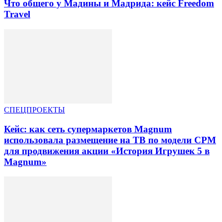
Что общего у Мадины и Мадрида: кейс Freedom
Travel
СПЕЦПРОЕКТЫ
Кейс: как сеть супермаркетов Magnum
использовала размещение на ТВ по модели CPM
для продвижения акции «История Игрушек 5 в
Magnum»