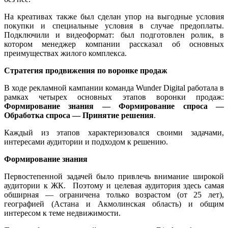
На креативах также был сделан упор на выгодные условия
покупки и специальные условия в случае предоплаты.
Подключили и видеоформат: был подготовлен ролик, в
котором менеджер компании рассказал об основных
преимуществах жилого комплекса.
Стратегия продвижения по воронке продаж
В ходе рекламной кампании команда Wunder Digital работала в
рамках четырех основных этапов воронки продаж:
Формирование знания — Формирование спроса —
Обработка спроса — Принятие решения
.
Каждый из этапов характеризовался своими задачами,
интересами аудитории и подходом к решению.
Формирование знания
Первостепенной задачей было привлечь внимание широкой
аудитории к ЖК. Поэтому и целевая аудитория здесь самая
обширная — ограничена только возрастом (от 25 лет),
географией (Астана и Акмолинская область) и общим
интересом к теме недвижимости.