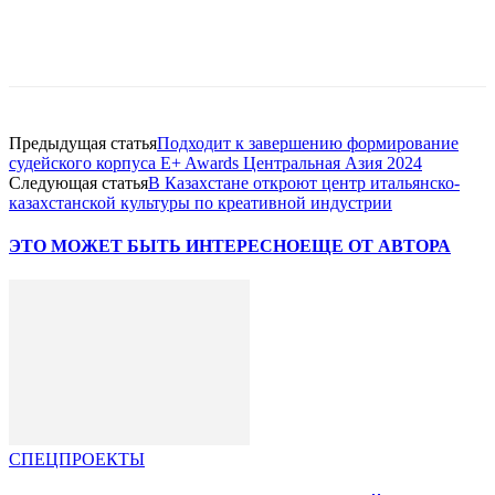
Facebook
WhatsApp
Telegram
Предыдущая статья
Подходит к завершению формирование
судейского корпуса E+ Awards Центральная Азия 2024
Следующая статья
В Казахстане откроют центр итальянско-
казахстанской культуры по креативной индустрии
ЭТО МОЖЕТ БЫТЬ ИНТЕРЕСНО
ЕЩЕ ОТ АВТОРА
СПЕЦПРОЕКТЫ