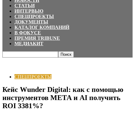
НОВОСТИ
СТАТЬИ
ИНТЕРВЬЮ
СПЕЦПРОЕКТЫ
ДОКУМЕНТЫ
КАТАЛОГ КОМПАНИЙ
В ФОКУСЕ
ПРЕМИЯ TRIBUNE
МЕДИАКИТ
Главная
СПЕЦПРОЕКТЫ
Кейс Wunder Digital: как с помощью
инструментов МЕТА и AI получить ROI...
СПЕЦПРОЕКТЫ
Кейс Wunder Digital: как с помощью
инструментов МЕТА и AI получить
ROI 3381%?