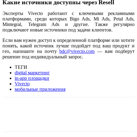
Какие источники доступны через Resell
Эксперты Vivecto работают с ключевыми рекламными
платформами, среди которых Bigo Ads, Mi Ads, Petal Ads,
Mintegral, Telegram Ads и другие. Также регулярно
подключают новые источники под задачи клиентов.
Если вам нужен доступ к определенной платформе или хотите
понять, какой источник лучше подойдет под ваш продукт и
гео, напишите на почту
bdc@vivecto.com
— вам подберут
решение под индивидуальный запрос.
ТЕГИ
digital маркетинг
in-app площадки
Vivecto
мобильные приложения
Facebook
WhatsApp
Telegram