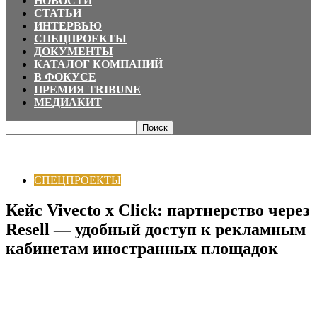
НОВОСТИ
СТАТЬИ
ИНТЕРВЬЮ
СПЕЦПРОЕКТЫ
ДОКУМЕНТЫ
КАТАЛОГ КОМПАНИЙ
В ФОКУСЕ
ПРЕМИЯ TRIBUNE
МЕДИАКИТ
Главная
СПЕЦПРОЕКТЫ
Кейс Vivecto x Click: партнерство через Resell —
удобный доступ к рекламным...
СПЕЦПРОЕКТЫ
Кейс Vivecto x Click: партнерство через
Resell — удобный доступ к рекламным
кабинетам иностранных площадок