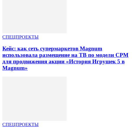
СПЕЦПРОЕКТЫ
Кейс: как сеть супермаркетов Magnum
использовала размещение на ТВ по модели CPM
для продвижения акции «История Игрушек 5 в
Magnum»
СПЕЦПРОЕКТЫ