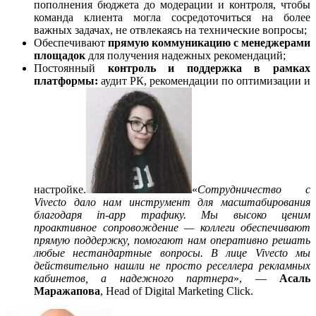
пополнения бюджета до модерации и контроля, чтобы
команда клиента могла сосредоточиться на более
важных задачах, не отвлекаясь на технические вопросы;
Обеспечивают
прямую коммуникацию с менеджерами
площадок
для получения надежных рекомендаций;
Постоянный
контроль и поддержка в рамках
платформы:
аудит РК, рекомендации по оптимизации и
настройке.
«
Сотрудничество с
Vivecto дало нам инструмент для масштабирования
благодаря in-app трафику. Мы высоко ценим
проактивное сопровождение — коллеги обеспечивают
прямую поддержку, помогают нам оперативно решать
любые нестандартные вопросы. В лице Vivecto мы
действительно нашли не просто реселлера рекламных
кабинетов, а надежного партнера
», —
Асаль
Маражапова
, Head of Digital Marketing Click.