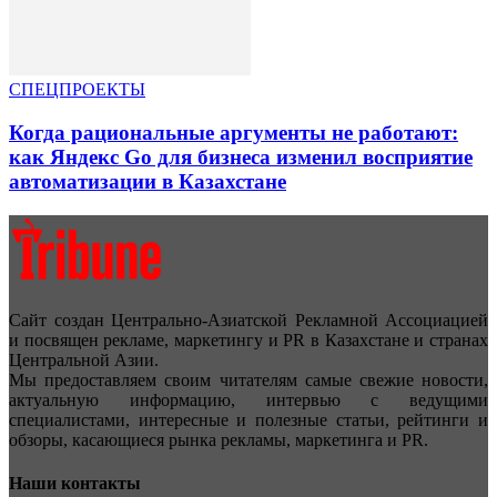
СПЕЦПРОЕКТЫ
Когда рациональные аргументы не работают:
как Яндекс Go для бизнеса изменил восприятие
автоматизации в Казахстане
Сайт создан Центрально-Азиатской Рекламной Ассоциацией
и посвящен рекламе, маркетингу и PR в Казахстане и странах
Центральной Азии.
Мы предоставляем своим читателям самые свежие новости,
актуальную информацию, интервью с ведущими
специалистами, интересные и полезные статьи, рейтинги и
обзоры, касающиеся рынка рекламы, маркетинга и PR.
Наши контакты