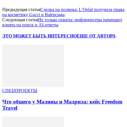
Предыдущая статья
Сделка на полвека: L’Oréal получила права
на косметику Gucci и Balenciaga
Следующая статья
Не только охваты: инфлюенсеры начинают
влиять на поиск и AI-ответы
ЭТО МОЖЕТ БЫТЬ ИНТЕРЕСНО
ЕЩЕ ОТ АВТОРА
СПЕЦПРОЕКТЫ
Что общего у Мадины и Мадрида: кейс Freedom
Travel