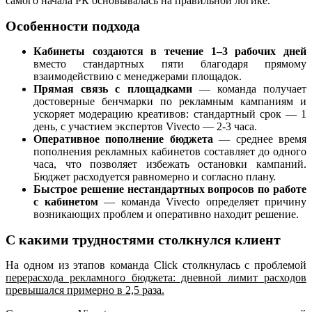
самого начала РК основывалась на правильной логике.
Особенности подхода
Кабинеты создаются в течение 1–3 рабочих дней
вместо стандартных пяти благодаря прямому
взаимодействию с менеджерами площадок.
Прямая связь с площадками
— команда получает
достоверные бенчмарки по рекламным кампаниям и
ускоряет модерацию креативов: стандартный срок — 1
день, с участием экспертов Vivecto — 2-3 часа.
Оперативное пополнение бюджета
— среднее время
пополнения рекламных кабинетов составляет до одного
часа, что позволяет избежать остановки кампаний.
Бюджет расходуется равномерно и согласно плану.
Быстрое решение нестандартных вопросов по работе
с кабинетом
— команда Vivecto определяет причину
возникающих проблем и оперативно находит решение.
С какими трудностями столкнулся клиент
На одном из этапов команда Click столкнулась с проблемой
перерасхода рекламного бюджета: дневной лимит расходов
превышался примерно в 2,5 раза.