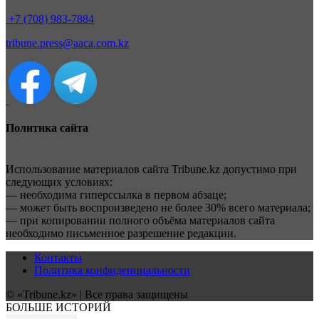
+7 (708) 983-7884
tribune.press@aaca.com.kz
Политика сайта
Использование материалов сайта Tribune.kz допустимо при
следующих условиях:
— необходима гиперссылка в первом абзаце;
— может быть воспроизведено не более 30% всего материала;
— при копировании полного объёма материалов сайта
необходимо письменное разрешение редакции.
Контакты
Политика конфиденциальности
© «Tribune.kz» | Все права защищены
БОЛЬШЕ ИСТОРИЙ