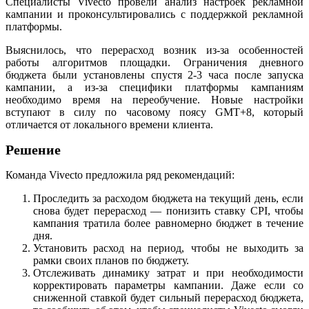
Специалисты Vivecto провели анализ настроек рекламной
кампании и проконсультировались с поддержкой рекламной
платформы.
Выяснилось, что перерасход возник из-за особенностей
работы алгоритмов площадки. Ограничения дневного
бюджета были установлены спустя 2-3 часа после запуска
кампании, а из-за специфики платформы кампаниям
необходимо время на переобучение. Новые настройки
вступают в силу по часовому поясу GMT+8, который
отличается от локального времени клиента.
Решение
Команда Vivecto предложила ряд рекомендаций:
Проследить за расходом бюджета на текущий день, если
снова будет перерасход — понизить ставку CPI, чтобы
кампания тратила более равномерно бюджет в течение
дня.
Установить расход на период, чтобы не выходить за
рамки своих планов по бюджету.
Отслеживать динамику затрат и при необходимости
корректировать параметры кампании. Даже если со
сниженной ставкой будет сильный перерасход бюджета,