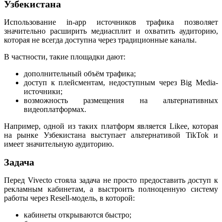
Узбекистана
Использование in-app источников трафика позволяет
значительно расширить медиасплит и охватить аудиторию,
которая не всегда доступна через традиционные каналы.
В частности, такие площадки дают:
дополнительный объём трафика;
доступ к плейсментам, недоступным через Big Media-
источники;
возможность размещения на альтернативных
видеоплатформах.
Например, одной из таких платформ является Likee, которая
на рынке Узбекистана выступает альтернативой TikTok и
имеет значительную аудиторию.
Задача
Перед Vivecto стояла задача не просто предоставить доступ к
рекламным кабинетам, а выстроить полноценную систему
работы через Resell-модель, в которой:
кабинеты открываются быстро;