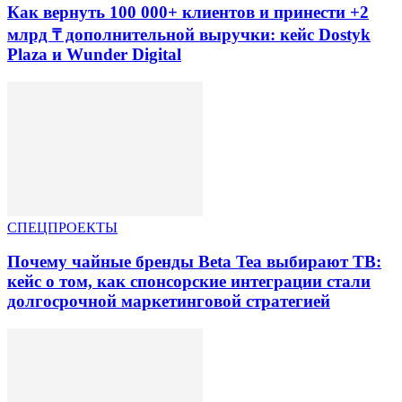
Как вернуть 100 000+ клиентов и принести +2
млрд ₸ дополнительной выручки: кейс Dostyk
Plaza и Wunder Digital
СПЕЦПРОЕКТЫ
Почему чайные бренды Beta Tea выбирают ТВ:
кейс о том, как спонсорские интеграции стали
долгосрочной маркетинговой стратегией