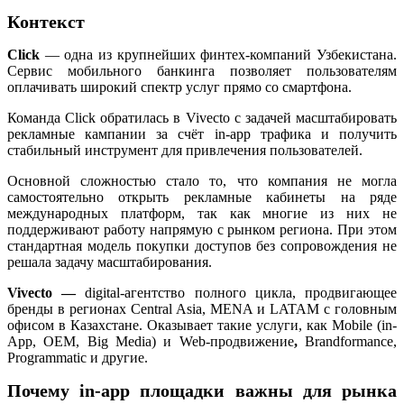
Контекст
Click
— одна из крупнейших финтех-компаний Узбекистана.
Сервис мобильного банкинга позволяет пользователям
оплачивать широкий спектр услуг прямо со смартфона.
Команда Click обратилась в Vivecto с задачей масштабировать
рекламные кампании за счёт in-app трафика и получить
стабильный инструмент для привлечения пользователей.
Основной сложностью стало то, что компания не могла
самостоятельно открыть рекламные кабинеты на ряде
международных платформ, так как многие из них не
поддерживают работу напрямую с рынком региона. При этом
стандартная модель покупки доступов без сопровождения не
решала задачу масштабирования.
Vivecto —
digital-агентство полного цикла, продвигающее
бренды в регионах Central Asia, MENA и LATAM с головным
офисом в Казахстане. Оказывает такие услуги, как Mobile (in-
App, OEM, Big Media) и Web-продвижение
,
Brandformance,
Programmatic и другие.
Почему in-app площадки важны для рынка