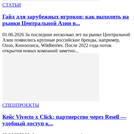
СТАТЬИ
Гайд для зарубежных игроков: как выходить на
рынки Центральной Азии в...
01.06.2026 За последние несколько лет на рынке Центральной
Азии появились крупные российские бренды, например,
Ozon, Кинопоиск, Wildberries. После 2022 года поток
открытия новых компаний заметно...
СПЕЦПРОЕКТЫ
Кейс Vivecto x Click: партнерство через Resell —
удобный доступ к...