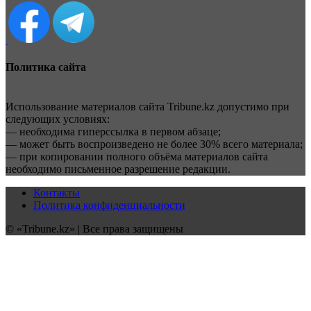
Политика сайта
Использование материалов сайта Tribune.kz допустимо при
следующих условиях:
— необходима гиперссылка в первом абзаце;
— может быть воспроизведено не более 30% всего материала;
— при копировании полного объёма материалов сайта
необходимо письменное разрешение редакции.
Контакты
Политика конфиденциальности
© «Tribune.kz» | Все права защищены