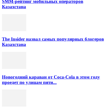
SMM-рейтинг мобильных операторов
Казахстана
The Insider назвал самых популярных блогеров
Казахстана
Новогодний караван от Coca-Cola в этом году
проедет по улицам пяти...