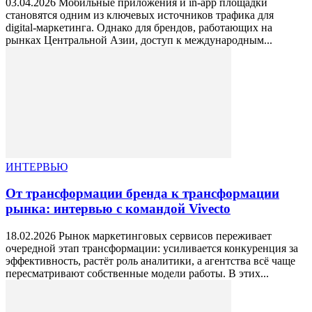
03.04.2026 Мобильные приложения и in-app площадки
становятся одним из ключевых источников трафика для
digital-маркетинга. Однако для брендов, работающих на
рынках Центральной Азии, доступ к международным...
ИНТЕРВЬЮ
От трансформации бренда к трансформации
рынка: интервью с командой Vivecto
18.02.2026 Рынок маркетинговых сервисов переживает
очередной этап трансформации: усиливается конкуренция за
эффективность, растёт роль аналитики, а агентства всё чаще
пересматривают собственные модели работы. В этих...