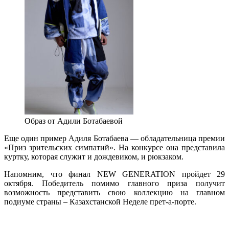
Образ от Адили Ботабаевой
Еще один пример Адиля Ботабаева — обладательница премии
«Приз зрительских симпатий». На конкурсе она представила
куртку, которая служит и дождевиком, и рюкзаком.
Напомним, что финал NEW GЕNERATION пройдет 29
октября. Победитель помимо главного приза получит
возможность представить свою коллекцию на главном
подиуме страны – Казахстанской Неделе прет-а-порте.