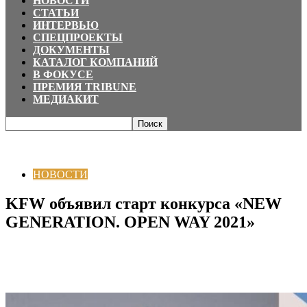
НОВОСТИ
СТАТЬИ
ИНТЕРВЬЮ
СПЕЦПРОЕКТЫ
ДОКУМЕНТЫ
КАТАЛОГ КОМПАНИЙ
В ФОКУСЕ
ПРЕМИЯ TRIBUNE
МЕДИАКИТ
Главная
НОВОСТИ
KFW объявил старт конкурса «NEW GENERATION.
OPEN WAY 2021»
НОВОСТИ
KFW объявил старт конкурса «NEW
GENERATION. OPEN WAY 2021»