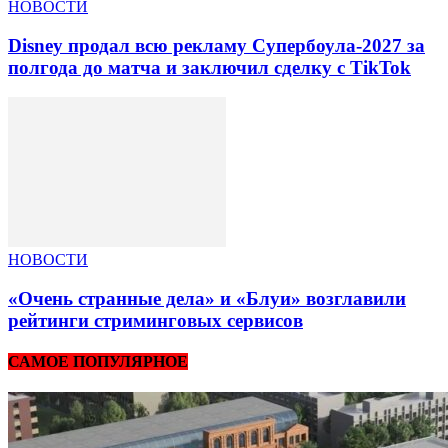
НОВОСТИ
Disney продал всю рекламу Супербоула-2027 за
полгода до матча и заключил сделку с TikTok
НОВОСТИ
«Очень странные дела» и «Блуи» возглавили
рейтинги стриминговых сервисов
САМОЕ ПОПУЛЯРНОЕ