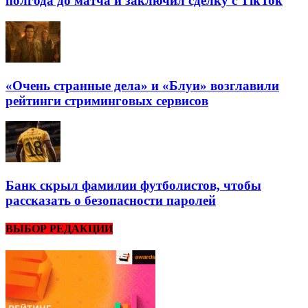
полгода до матча и заключил сделку с TikTok
«Очень странные дела» и «Блуи» возглавили
рейтинги стриминговых сервисов
Банк скрыл фамилии футболистов, чтобы
рассказать о безопасности паролей
ВЫБОР РЕДАКЦИИ