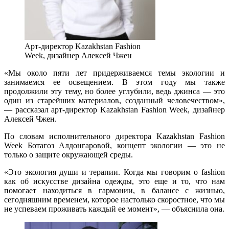
Арт-директор Kazakhstan Fashion
Week, дизайнер Алексей Чжен
«Мы около пяти лет придерживаемся темы экологии и
занимаемся ее освещением. В этом году мы также
продолжили эту тему, но более углубили, ведь джинса — это
один из старейших материалов, созданный человечеством»,
— рассказал арт-директор Kazakhstan Fashion Week, дизайнер
Алексей Чжен.
По словам исполнительного директора Kazakhstan Fashion
Week Ботагоз Алдонгаровой, концепт экологии — это не
только о защите окружающей среды.
«Это экология души и терапии. Когда мы говорим о fashion
как об искусстве дизайна одежды, это еще и то, что нам
помогает находиться в гармонии, в балансе с жизнью,
сегодняшним временем, которое настолько скоростное, что мы
не успеваем проживать каждый ее момент», — объяснила она.