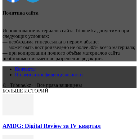
Политика сайта
Использование материалов сайта Tribune.kz допустимо при
следующих условиях:
— необходима гиперссылка в первом абзаце;
— может быть воспроизведено не более 30% всего материала;
— при копировании полного объёма материалов сайта
необходимо письменное разрешение редакции.
Контакты
Политика конфиденциальности
© «Tribune.kz» | Все права защищены
БОЛЬШЕ ИСТОРИЙ
AMDG: Digital Review за IV квартал