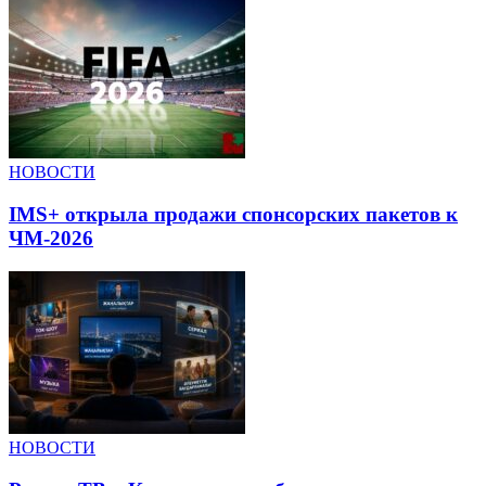
НОВОСТИ
IMS+ открыла продажи спонсорских пакетов к
ЧМ-2026
НОВОСТИ