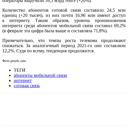
операторы выручили 39,3 млрд тенге (+20%).
Количество абонентов сотовой связи составило 24,5 млн
единиц (+20 тысяч), из них почти 16,96 млн имеют доступ
к интернету. Таким образом, уровень проникновения
интернета среди абонентов мобильной связи составил 69,2%
(в феврале эта цифра была выше и составляла 71,8%).
Примечательно, что темпы роста телекома продолжают
снижаться. За аналогичный период 2021-го они составляли
12,2%. Судя по всему, тенденция продолжится.
Фото pexels.com
ТЕГИ
абоненты мобильной связи
интернет
сотовая связь
Facebook
WhatsApp
Telegram