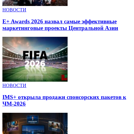
НОВОСТИ
E+ Awards 2026 назвал самые эффективные
маркетинговые проекты Центральной Азии
НОВОСТИ
IMS+ открыла продажи спонсорских пакетов к
ЧМ-2026