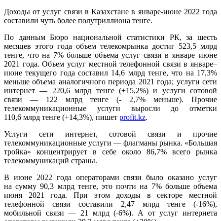
Доходы от услуг связи в Казахстане в январе-июне 2022 года
составили чуть более полутриллиона тенге.
По данным Бюро национальной статистики РК, за шесть
месяцев этого года объем телекомрынка достиг 523,5 млрд
тенге, что на 7% больше объема услуг связи в январе–июне
2021 года. Объем услуг местной телефонной связи в январе–
июне текущего года составил 14,6 млрд тенге, что на 17,3%
меньше объема аналогичного периода 2021 года; услуги сети
интернет — 220,6 млрд тенге (+15,2%) и услуги сотовой
связи — 122 млрд тенге (- 2,7% меньше). Прочие
телекоммуникационные услуги выросли до отметки
110,6 млрд тенге (+14,3%), пишет
profit.kz
.
Услуги сети интернет, сотовой связи и прочие
телекоммуникационные услуги — флагманы рынка. «Большая
тройка» концентрирует в себе около 86,7% всего рынка
телекоммуникаций страны.
В июне 2022 года операторами связи было оказано услуг
на сумму 90,3 млрд тенге, это почти на 7% больше объема
июня 2021 года. При этом доходы в секторе местной
телефонной связи составили 2,47 млрд тенге (-16%),
мобильной связи — 21 млрд (-6%). А от услуг интернета