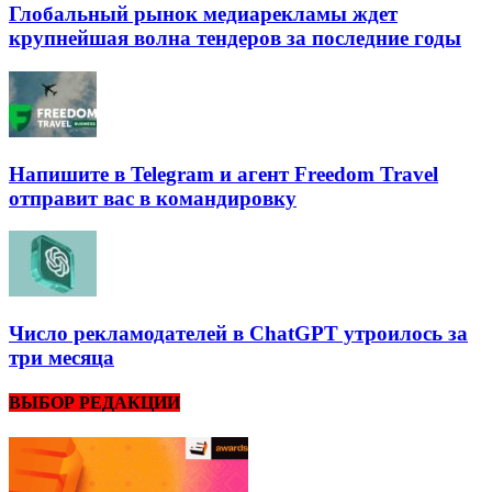
Глобальный рынок медиарекламы ждет
крупнейшая волна тендеров за последние годы
Напишите в Telegram и агент Freedom Travel
отправит вас в командировку
Число рекламодателей в ChatGPT утроилось за
три месяца
ВЫБОР РЕДАКЦИИ