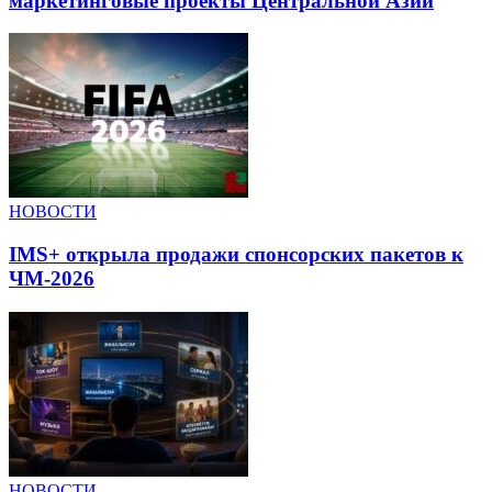
маркетинговые проекты Центральной Азии
НОВОСТИ
IMS+ открыла продажи спонсорских пакетов к
ЧМ-2026
НОВОСТИ