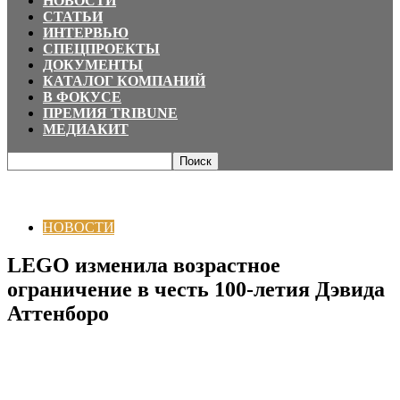
НОВОСТИ
СТАТЬИ
ИНТЕРВЬЮ
СПЕЦПРОЕКТЫ
ДОКУМЕНТЫ
КАТАЛОГ КОМПАНИЙ
В ФОКУСЕ
ПРЕМИЯ TRIBUNE
МЕДИАКИТ
Главная
НОВОСТИ
LEGO изменила возрастное ограничение в честь
100-летия Дэвида Аттенборо
НОВОСТИ
LEGO изменила возрастное
ограничение в честь 100-летия Дэвида
Аттенборо