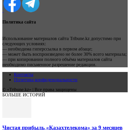
Политика сайта
Использование материалов сайта Tribune.kz допустимо при
следующих условиях:
— необходима гиперссылка в первом абзаце;
— может быть воспроизведено не более 30% всего материала;
— при копировании полного объёма материалов сайта
необходимо письменное разрешение редакции.
Контакты
Политика конфиденциальности
© «Tribune.kz» | Все права защищены
БОЛЬШЕ ИСТОРИЙ
Чистая прибыль «Казахтелекома» за 9 месяцев