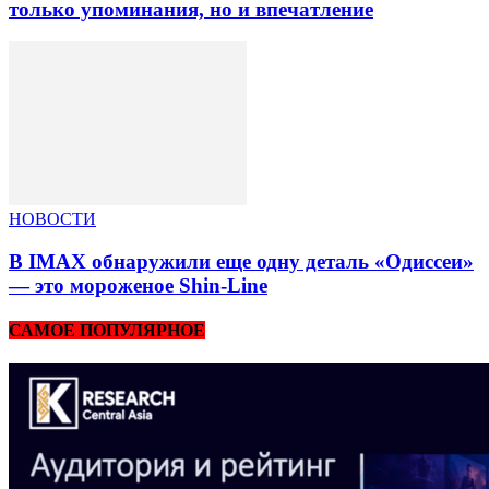
только упоминания, но и впечатление
НОВОСТИ
В IMAX обнаружили еще одну деталь «Одиссеи»
— это мороженое Shin-Line
САМОЕ ПОПУЛЯРНОЕ