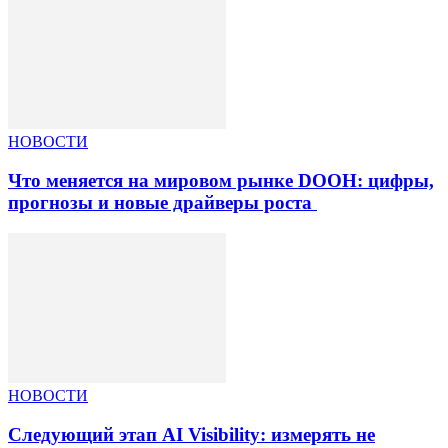
НОВОСТИ
Что меняется на мировом рынке DOOH: цифры,
прогнозы и новые драйверы роста
НОВОСТИ
Следующий этап AI Visibility: измерять не