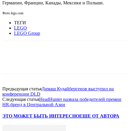
Германии, Франции, Канады, Мексики и Польши.
Фото lego.com
ТЕГИ
LEGO
LEGO Group
Facebook
WhatsApp
Telegram
Предыдущая статья
Димаш Кудайбергенов выступил на
конференции DLD
Следующая статья
HeadHunter назвала победителей премии
HR-бренд в Центральной Азии
ЭТО МОЖЕТ БЫТЬ ИНТЕРЕСНО
ЕЩЕ ОТ АВТОРА