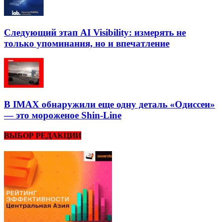
Следующий этап AI Visibility: измерять не
только упоминания, но и впечатление
В IMAX обнаружили еще одну деталь «Одиссеи»
— это мороженое Shin-Line
ВЫБОР РЕДАКЦИИ