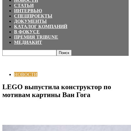
НОВОСТИ
СТАТЬИ
ИНТЕРВЬЮ
СПЕЦПРОЕКТЫ
ДОКУМЕНТЫ
КАТАЛОГ КОМПАНИЙ
В ФОКУСЕ
ПРЕМИЯ TRIBUNE
МЕДИАКИТ
Главная
НОВОСТИ
LEGO выпустила конструктор по мотивам картины
Ван Гога
НОВОСТИ
LEGO выпустила конструктор по
мотивам картины Ван Гога