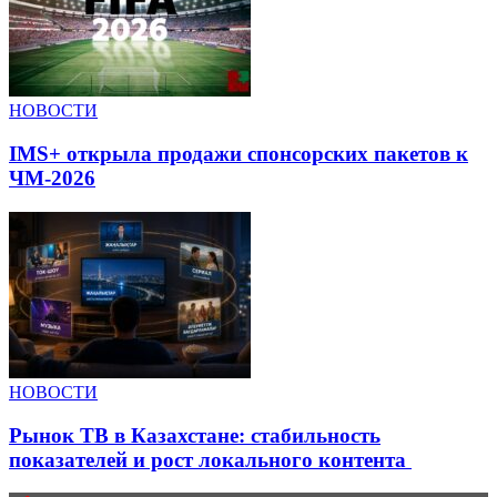
НОВОСТИ
IMS+ открыла продажи спонсорских пакетов к
ЧМ-2026
НОВОСТИ
Рынок ТВ в Казахстане: стабильность
показателей и рост локального контента