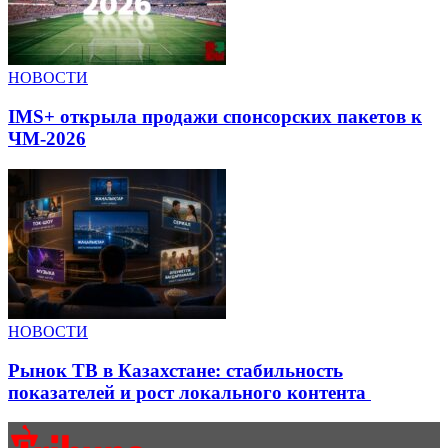
НОВОСТИ
IMS+ открыла продажи спонсорских пакетов к
ЧМ-2026
НОВОСТИ
Рынок ТВ в Казахстане: стабильность
показателей и рост локального контента