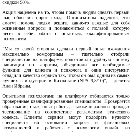
скидкой 50%.
Акция нацелена на то, чтобы помочь людям сделать первый
шаг, облегчив порог входа. Организаторы надеются, что
смогут помочь людям решить какие-то важные для себя
жизненные вопросы и познакомиться с пользой, которую
несет в себе работа с опытным, квалифицированным
психологом.
“Мы со своей стороны сделали первый опыт вхождения
максимально комфортным – тщательно отобрали
специалистов на платформе, подготовили удобную систему
навигации по запросам, объединили все необходимые
функции для клиента и психолога в один инструмент,
отладили качество сервиса так, чтобы он был одним из самых
лучших в индустрии в Казахстане (NPS 9,8/10)”, – делится
Алан Ибраим.
Опытными психологами на платформу отбираются только
проверенные квалифицированные специалисты. Проверяется
образование, стаж, опыт работы, а также психологи проходят
тестирование на соответствие регламентам этического
кодекса. Клиенты сервиса могут подобрать нужного
специалиста на основании запроса и финансовых
возможностей и работать с психологом онлайн из