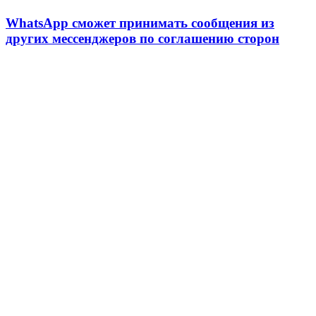
WhatsApp сможет принимать сообщения из
других мессенджеров по соглашению сторон