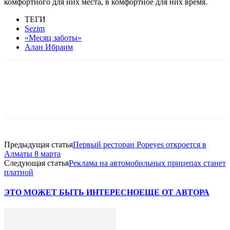
комфортного для них места, в комфортное для них время.
ТЕГИ
Sezim
«Месяц заботы»
Алан Ибраим
Facebook
WhatsApp
Telegram
Предыдущая статья
Первый ресторан Popeyes откроется в
Алматы 8 марта
Следующая статья
Реклама на автомобильных прицепах станет
платной
ЭТО МОЖЕТ БЫТЬ ИНТЕРЕСНО
ЕЩЕ ОТ АВТОРА