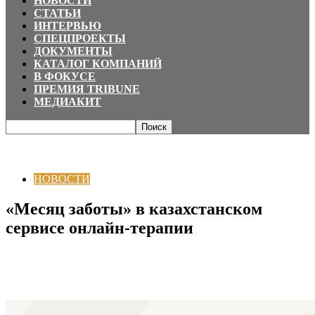
НОВОСТИ
СТАТЬИ
ИНТЕРВЬЮ
СПЕЦПРОЕКТЫ
ДОКУМЕНТЫ
КАТАЛОГ КОМПАНИЙ
В ФОКУСЕ
ПРЕМИЯ TRIBUNE
МЕДИАКИТ
Главная
НОВОСТИ
«Месяц заботы» в казахстанском сервисе онлайн-
терапии
НОВОСТИ
«Месяц заботы» в казахстанском
сервисе онлайн-терапии