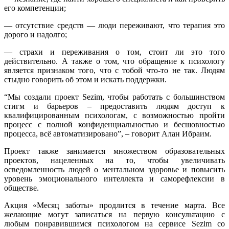
его компетенции;
— отсутствие средств — люди переживают, что терапия это
дорого и надолго;
— страхи и переживания о том, стоит ли это того
действительно. А также о том, что обращение к психологу
является признаком того, что с тобой что-то не так. Людям
стыдно говорить об этом и искать поддержки.
“Мы создали проект Sezim, чтобы работать с большинством
стигм и барьеров – предоставить людям доступ к
квалифицированным психологам, с возможностью пройти
процесс с полной конфиденциальностью и бесшовностью
процесса, всё автоматизировано”, – говорит Алан Ибраим.
Проект также занимается множеством образовательных
проектов, нацеленных на то, чтобы увеличивать
осведомленность людей о ментальном здоровье и повыcить
уровень эмоционального интеллекта и саморефлексии в
обществе.
Акция «Месяц заботы» продлится в течение марта. Все
желающие могут записаться на первую консультацию с
любым понравившимся психологом на сервисе Sezim со