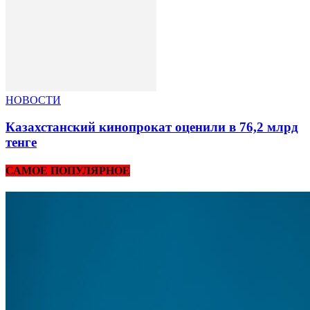
НОВОСТИ
Казахстанский кинопрокат оценили в 76,2 млрд
тенге
САМОЕ ПОПУЛЯРНОЕ