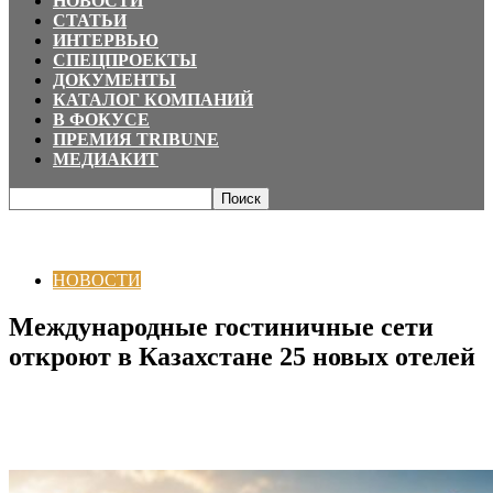
НОВОСТИ
СТАТЬИ
ИНТЕРВЬЮ
СПЕЦПРОЕКТЫ
ДОКУМЕНТЫ
КАТАЛОГ КОМПАНИЙ
В ФОКУСЕ
ПРЕМИЯ TRIBUNE
МЕДИАКИТ
Главная
НОВОСТИ
Международные гостиничные сети откроют в
Казахстане 25 новых отелей
НОВОСТИ
Международные гостиничные сети
откроют в Казахстане 25 новых отелей