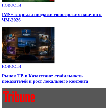
НОВОСТИ
IMS+ открыла продажи спонсорских пакетов к
ЧМ-2026
НОВОСТИ
Рынок ТВ в Казахстане: стабильность
показателей и рост локального контента