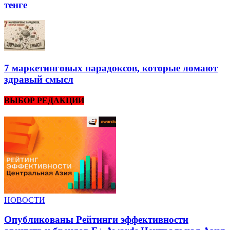
тенге
7 маркетинговых парадоксов, которые ломают
здравый смысл
ВЫБОР РЕДАКЦИИ
НОВОСТИ
Опубликованы Рейтинги эффективности