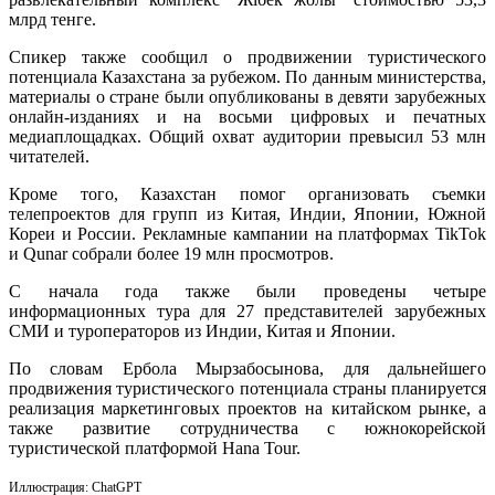
млрд тенге.
Спикер также сообщил о продвижении туристического
потенциала Казахстана за рубежом. По данным министерства,
материалы о стране были опубликованы в девяти зарубежных
онлайн-изданиях и на восьми цифровых и печатных
медиаплощадках. Общий охват аудитории превысил 53 млн
читателей.
Кроме того, Казахстан помог организовать съемки
телепроектов для групп из Китая, Индии, Японии, Южной
Кореи и России. Рекламные кампании на платформах TikTok
и Qunar собрали более 19 млн просмотров.
С начала года также были проведены четыре
информационных тура для 27 представителей зарубежных
СМИ и туроператоров из Индии, Китая и Японии.
По словам Ербола Мырзабосынова, для дальнейшего
продвижения туристического потенциала страны планируется
реализация маркетинговых проектов на китайском рынке, а
также развитие сотрудничества с южнокорейской
туристической платформой Hana Tour.
Иллюстрация: ChatGPT