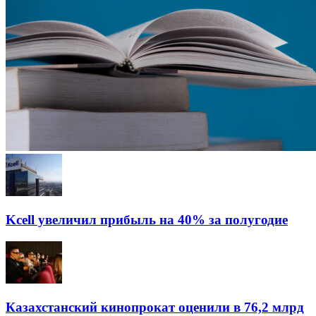
Kcell увеличил прибыль на 40% за полугодие
Казахстанский кинопрокат оценили в 76,2 млрд