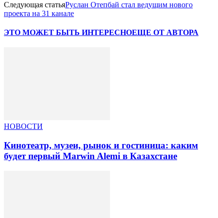
Следующая статья
Руслан Отепбай стал ведущим нового
проекта на 31 канале
ЭТО МОЖЕТ БЫТЬ ИНТЕРЕСНО
ЕЩЕ ОТ АВТОРА
НОВОСТИ
Кинотеатр, музеи, рынок и гостиница: каким
будет первый Marwin Alemi в Казахстане