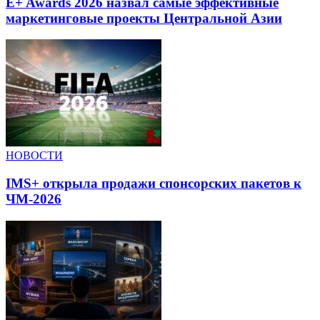
E+ Awards 2026 назвал самые эффективные
маркетинговые проекты Центральной Азии
НОВОСТИ
IMS+ открыла продажи спонсорских пакетов к
ЧМ-2026