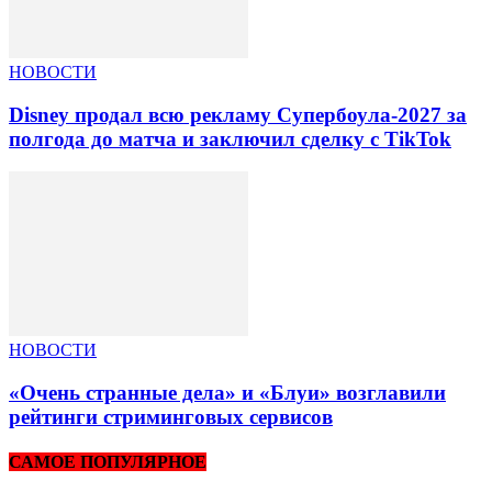
НОВОСТИ
Disney продал всю рекламу Супербоула-2027 за
полгода до матча и заключил сделку с TikTok
НОВОСТИ
«Очень странные дела» и «Блуи» возглавили
рейтинги стриминговых сервисов
САМОЕ ПОПУЛЯРНОЕ