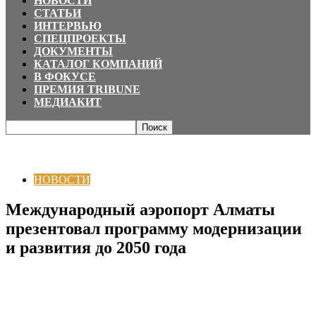
НОВОСТИ
СТАТЬИ
ИНТЕРВЬЮ
СПЕЦПРОЕКТЫ
ДОКУМЕНТЫ
КАТАЛОГ КОМПАНИЙ
В ФОКУСЕ
ПРЕМИЯ TRIBUNE
МЕДИАКИТ
Главная
НОВОСТИ
Международный аэропорт Алматы презентовал
программу модернизации и развития до 2050 года
НОВОСТИ
Международный аэропорт Алматы
презентовал программу модернизации
и развития до 2050 года