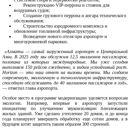
Реконструкцию VIP-перрона и стоянок для
воздушных судов;
Создание грузового перрона и ангара технического
обслуживания;
Строительство аэродромного комплекса и
обновление топливной инфраструктуры;
Возведение нового отеля при аэропорте и
многоуровневой парковки.
«Алматы — самый загруженный аэропорт в Центральной
Азии. В 2025 году мы обслужим 12,5 миллионов пассажиров,
половина из которых международные. Мы уже сегодня
выполняем 150 рейсов ежедневно, и видим устойчивый рост.
Horizon — это наш ответ на вызовы времени. Мы создаем
современную, экологичную и технологичную инфраструктуру,
способную обслуживать до 40 миллионов пассажиров в год»
,
— отметил глава аэропорта.
Особое место в программе модернизации уделяется вопросам
экологии. Например, впервые в аэропорту запустили
инициативу по улучшению звукоизоляции близлежащих
жилых зданий. Уже сделано утепление 20 домов, и до конца
года планируют завершить обработку еще сотни домов, а в
будущем хотят защитить таким образом 300 строений.