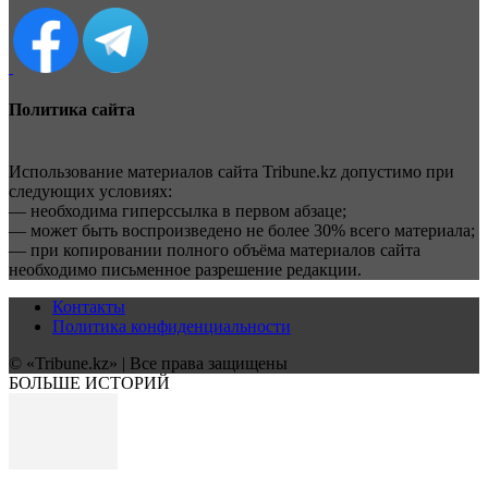
Политика сайта
Использование материалов сайта Tribune.kz допустимо при
следующих условиях:
— необходима гиперссылка в первом абзаце;
— может быть воспроизведено не более 30% всего материала;
— при копировании полного объёма материалов сайта
необходимо письменное разрешение редакции.
Контакты
Политика конфиденциальности
© «Tribune.kz» | Все права защищены
БОЛЬШЕ ИСТОРИЙ