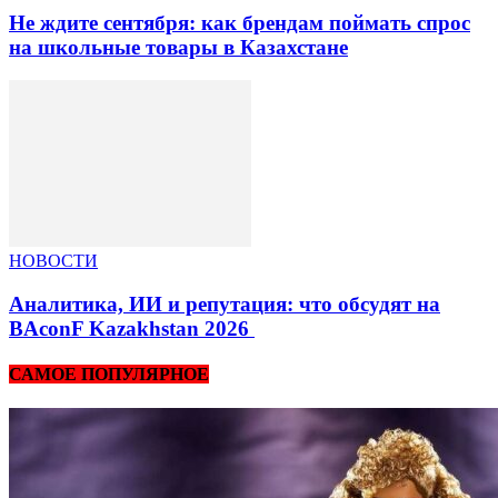
Не ждите сентября: как брендам поймать спрос
на школьные товары в Казахстане
НОВОСТИ
Аналитика, ИИ и репутация: что обсудят на
BAconF Kazakhstan 2026
САМОЕ ПОПУЛЯРНОЕ