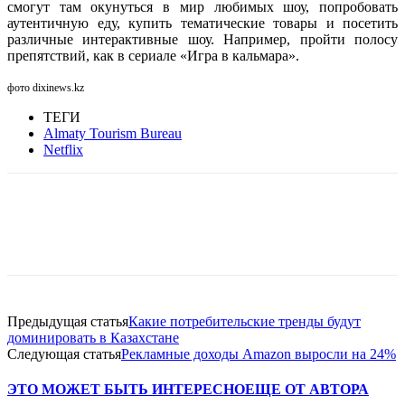
смогут там окунуться в мир любимых шоу, попробовать
аутентичную еду, купить тематические товары и посетить
различные интерактивные шоу. Например, пройти полосу
препятствий, как в сериале «Игра в кальмара».
фото dixinews.kz
ТЕГИ
Almaty Tourism Bureau
Netflix
Facebook
WhatsApp
Telegram
Предыдущая статья
Какие потребительские тренды будут
доминировать в Казахстане
Следующая статья
Рекламные доходы Amazon выросли на 24%
ЭТО МОЖЕТ БЫТЬ ИНТЕРЕСНО
ЕЩЕ ОТ АВТОРА