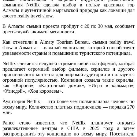
компания Netflix сделала выбор в пользу красивых гор
Алматы и аутентичной кыргызской природы как локации для
своего reality travel show.
В Алматы съемки проекта пройдут с 20 по 30 мая, сообщает
пресс-служба акимата мегаполиса.
Как отметили в Almaty Tourism Bureau, съемки reality travel
show в Алматы — важный «капитал», который способствует
узнаваемости страны и повышению туристского потенциала.
Netflix считается ведущей стриминговой платформой, которая
предлагает огромный выбор фильмов, сериалов и другого
оригинального контента для широкой аудитории и пользуется
огромной популярностью. Компания создала такие сериалы,
как «Корона», «Карточный домик», «Игра в кальмара»,
«Уэнсдэй», «Ход королевы».
Аудитория Netflix — это более чем полмиллиарда человек по
всему миру. Количество платных подписчиков — порядка 270
млн.
Ранее стало известно, что Netflix планирует открыть
развлекательные центры в США в 2025 году, а затем
распространить эту концепцию по всему миру. Посетители