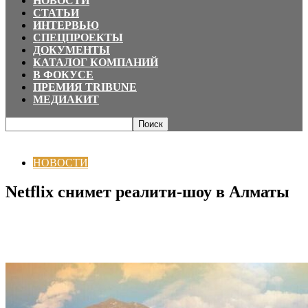
НОВОСТИ
СТАТЬИ
ИНТЕРВЬЮ
СПЕЦПРОЕКТЫ
ДОКУМЕНТЫ
КАТАЛОГ КОМПАНИЙ
В ФОКУСЕ
ПРЕМИЯ TRIBUNE
МЕДИАКИТ
Главная
НОВОСТИ
Netflix снимет реалити-шоу в Алматы
НОВОСТИ
Netflix снимет реалити-шоу в Алматы