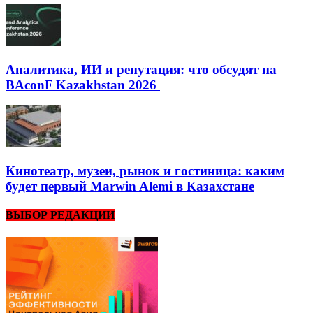
Аналитика, ИИ и репутация: что обсудят на
BAconF Kazakhstan 2026
Кинотеатр, музеи, рынок и гостиница: каким
будет первый Marwin Alemi в Казахстане
ВЫБОР РЕДАКЦИИ