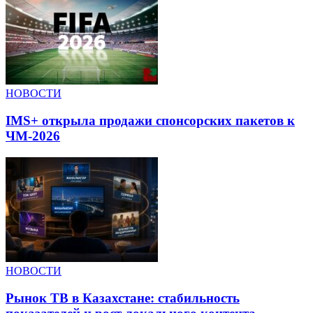
НОВОСТИ
IMS+ открыла продажи спонсорских пакетов к
ЧМ-2026
НОВОСТИ
Рынок ТВ в Казахстане: стабильность