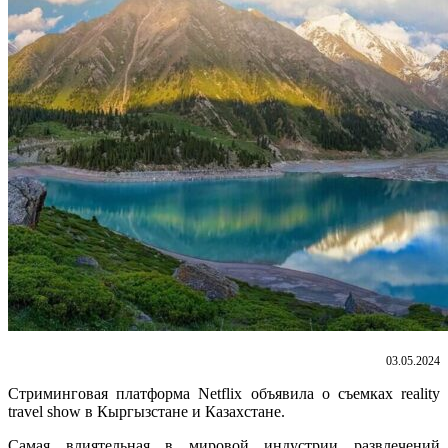
03.05.2024
Стриминговая платформа Netflix объявила о съемках reality
travel show в Кыргызстане и Казахстане.
Самая влиятельная в мировой индустрии развлечений