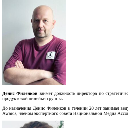
Денис Филенков
займет должность директора по стратегичес
продуктовой линейки группы.
До назначения Денис Филенков в течении 20 лет занимал ве
Awards, членом экспертного совета Национальной Медиа Ассо