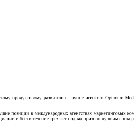
кому продуктовому развитию в группе агентств Optimum Media
дущие позиции в международных агентствах маркетинговых комм
циации и был в течение трех лет подряд признан лучшим спик