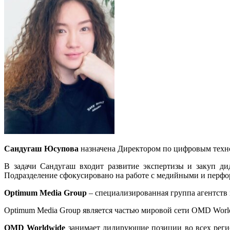
Сандугаш Юсупова
назначена
Директором по цифровым техн
В задачи Сандугаш входит развитие экспертизы и закуп ди
Подразделение сфокусировано на работе с медийными и перф
Optimum Media Group
– специализированная группа агентст
Optimum Media Group является частью мировой сети OMD Worl
OMD Worldwide
занимает лидирующие позиции во всех регио