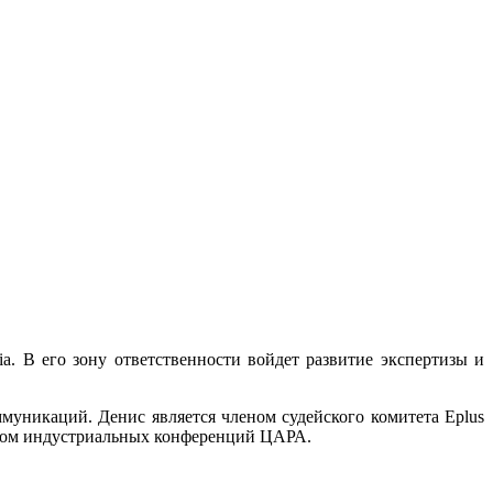
. В его зону ответственности войдет развитие экспертизы и
уникаций. Денис является членом судейского комитета Eplus
ером индустриальных конференций ЦАРА.