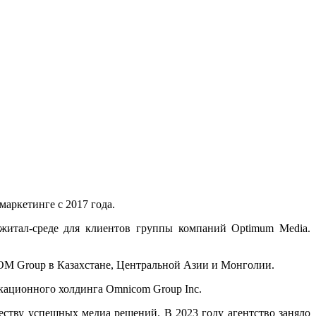
маркетинге с 2017 года.
житал-среде для клиентов группы компаний Optimum Media.
OM Group в Казахстане, Центральной Азии и Монголии.
кационного холдинга Omnicom Group Inc.
еству успешных медиа решений. В 2023 году агентство заняло