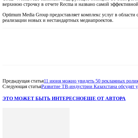
верхнюю строчку в отчете Recma и названо самой эффективной
Optimum Media Group предоставляет комплекс услуг в области
реализации новых и нестандартных медиапроектов.
Facebook
WhatsApp
Telegram
Предыдущая статья
11 июня можно увидеть 50 рекламных роли
Следующая статья
Развитие ТВ-индустрии Казахстана обсудят
ЭТО МОЖЕТ БЫТЬ ИНТЕРЕСНО
ЕЩЕ ОТ АВТОРА