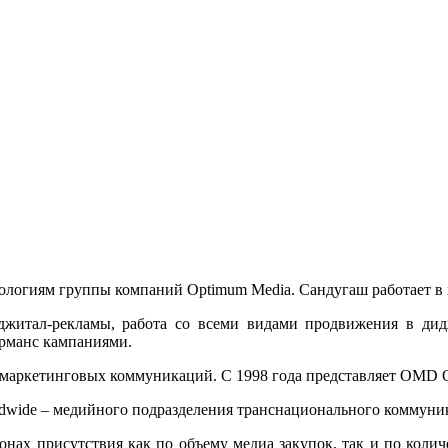
ологиям группы компаний Optimum Media.
Сандугаш работает в 
джитал-рекламы, работа со всеми видами продвижения в дид
орманс кампаниями.
в маркетинговых коммуникаций.
С 1998 года представляет OMD 
dwide – медийного подразделения транснационального коммуни
нах присутствия как по объему медиа закупок, так и по колич