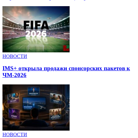
НОВОСТИ
IMS+ открыла продажи спонсорских пакетов к
ЧМ-2026
НОВОСТИ