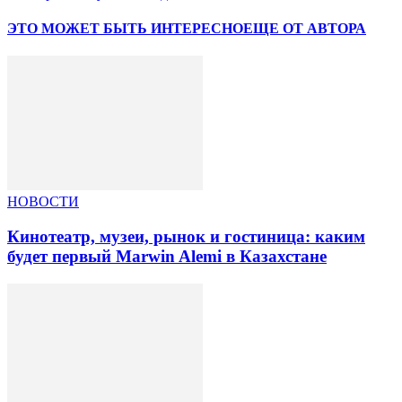
ЭТО МОЖЕТ БЫТЬ ИНТЕРЕСНО
ЕЩЕ ОТ АВТОРА
НОВОСТИ
Кинотеатр, музеи, рынок и гостиница: каким
будет первый Marwin Alemi в Казахстане