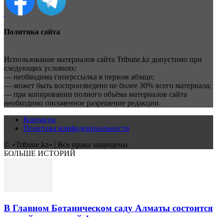
Политика сайта
Использование материалов сайта Tribune.kz допустимо при
следующих условиях:
— необходима гиперссылка в первом абзаце;
— может быть воспроизведено не более 30% всего материала;
— при копировании полного объёма материалов сайта
необходимо письменное разрешение редакции.
Контакты
Политика конфиденциальности
© «Tribune.kz» | Все права защищены
БОЛЬШЕ ИСТОРИЙ
В Главном Ботаническом саду Алматы состоится