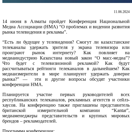
11.06.2024
14 июня в Алматы пройдет Конференция Национальной
Медиа Ассоциации (НМА) “О проблемах и видении развития
рынка телевидения и рекламы”.
“Есть ли будущее у телевидения? Смогут ли казахстанские
телеканалы удержать зрителя у экрана телевизора или
проиграют рынок интернету? Как повлияет на
медиаиндустрию Казахстана новый закон “О масс-медиа”?
Что будет с телевизионной рекламой? Как будут
рассчитываться рейтинги телеканалов в дальнейшем? Как
медиаизмерители в мире планируют удержать доверие
рынка?” — эти и другие вопросы обсудят участники
конференции НМА.
Планируется участие первых руководителей всех
республиканских телеканалов, рекламных агентств и сейлз-
хаусов. На конференцию также приглашены представитель
британской измерительной компании “Kantar”,
медиаменеджеры представительств и крупных мировых
брендов – рекламодателей.
Программа конференции: