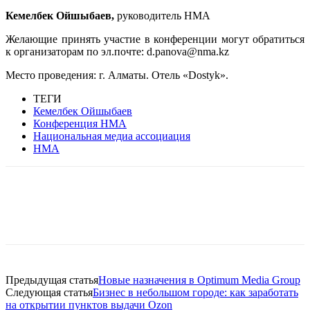
Кемелбек Ойшыбаев,
руководитель НМА
Желающие принять участие в конференции могут обратиться
к организаторам по эл.почте: d.panova@nma.kz
Место проведения: г. Алматы. Отель «Dostyk».
ТЕГИ
Кемелбек Ойшыбаев
Конференция НМА
Национальная медиа ассоциация
НМА
Facebook
WhatsApp
Telegram
Предыдущая статья
Новые назначения в Optimum Media Group
Следующая статья
Бизнес в небольшом городе: как заработать
на открытии пунктов выдачи Ozon