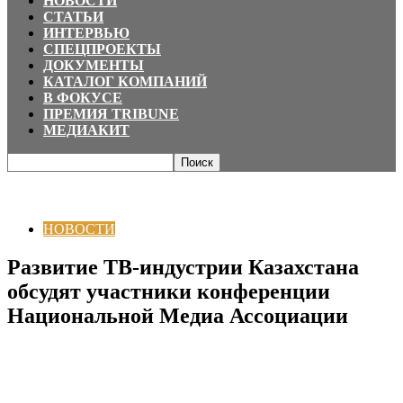
НОВОСТИ
СТАТЬИ
ИНТЕРВЬЮ
СПЕЦПРОЕКТЫ
ДОКУМЕНТЫ
КАТАЛОГ КОМПАНИЙ
В ФОКУСЕ
ПРЕМИЯ TRIBUNE
МЕДИАКИТ
Главная
НОВОСТИ
Развитие ТВ-индустрии Казахстана обсудят
участники конференции Национальной Медиа Ассоциации
НОВОСТИ
Развитие ТВ-индустрии Казахстана
обсудят участники конференции
Национальной Медиа Ассоциации