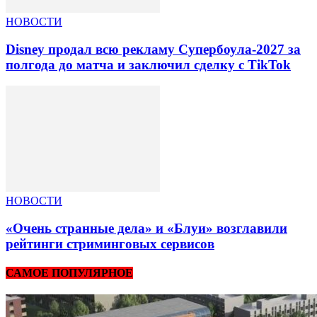
НОВОСТИ
Disney продал всю рекламу Супербоула-2027 за
полгода до матча и заключил сделку с TikTok
НОВОСТИ
«Очень странные дела» и «Блуи» возглавили
рейтинги стриминговых сервисов
САМОЕ ПОПУЛЯРНОЕ