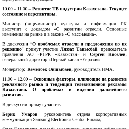
10.00 – 11.00 –
Развитие ТВ индустрии Казахстана. Текущее
состояние и перспективы.
Министр (вице-министр) культуры и информации РК
выступит с докладом «О развитии отрасли. Основные
изменения на рынке и в законе «О масс-медиа».
В дискуссии “
О проблемах отрасли и предложения по их
решению
” примут участие
Ляззат Танысбай
, председатель
правления АО «РТРК «Казахстан» и
Сергей Киселев
,
генеральный директор «Первый канал «Евразия».
Модератор:
Кемелбек Ойшыбаев,
руководитель НМА
.
11.00 – 12.00 –
Основные факторы, влияющие на развитие
рекламного рынка и тенденции телевизионной рекламы
Казахстана. О проблемах и видении дальнейшего
развития.
В дискуссии примут участие:
Берик Умаров
, руководитель отдела корпоративных
коммуникаций Samsung Electronics Central Eurasia;