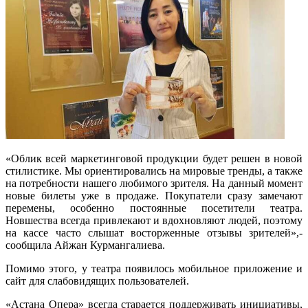
«Облик всей маркетинговой продукции будет решен в новой
стилистике. Мы ориентировались на мировые тренды, а также
на потребности нашего любимого зрителя. На данный момент
новые билеты уже в продаже. Покупатели сразу замечают
перемены, особенно постоянные посетители театра.
Новшества всегда привлекают и вдохновляют людей, поэтому
на кассе часто слышат восторженные отзывы зрителей»,-
сообщила Айжан Курмангалиева.
Помимо этого, у театра появилось мобильное приложение и
сайт для слабовидящих пользователей.
«Астана Опера» всегда старается поддерживать инициативы,