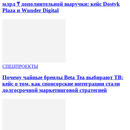
млрд ₸ дополнительной выручки: кейс Dostyk
Plaza и Wunder Digital
СПЕЦПРОЕКТЫ
Почему чайные бренды Beta Tea выбирают ТВ:
кейс о том, как спонсорские интеграции стали
долгосрочной маркетинговой стратегией