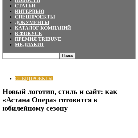
НОВОСТИ
СТАТЬИ
ИНТЕРВЬЮ
СПЕЦПРОЕКТЫ
ДОКУМЕНТЫ
КАТАЛОГ КОМПАНИЙ
В ФОКУСЕ
ПРЕМИЯ TRIBUNE
МЕДИАКИТ
Главная
СПЕЦПРОЕКТЫ
Новый логотип, стиль и сайт: как «Астана
Опера» готовится к юбилейному сезону
СПЕЦПРОЕКТЫ
Новый логотип, стиль и сайт: как
«Астана Опера» готовится к
юбилейному сезону