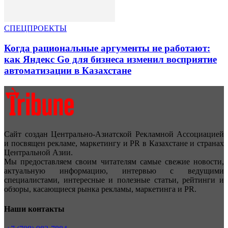
СПЕЦПРОЕКТЫ
Когда рациональные аргументы не работают:
как Яндекс Go для бизнеса изменил восприятие
автоматизации в Казахстане
Сайт создан Центрально-Азиатской Рекламной Ассоциацией
и посвящен рекламе, маркетингу и PR в Казахстане и странах
Центральной Азии.
Мы предоставляем своим читателям самые свежие новости,
актуальную информацию, интервью с ведущими
специалистами, интересные и полезные статьи, рейтинги и
обзоры, касающиеся рынка рекламы, маркетинга и PR.
Наши контакты