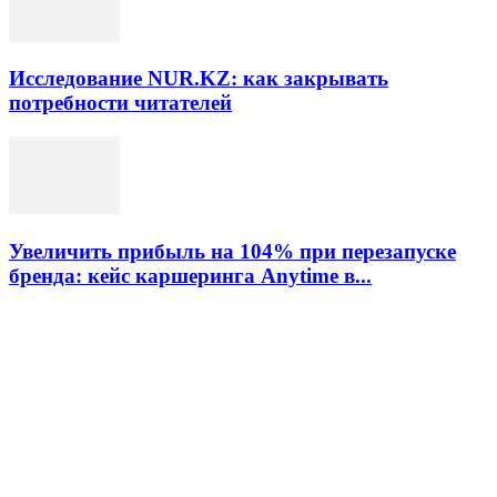
Исследование NUR.KZ: как закрывать
потребности читателей
Увеличить прибыль на 104% при перезапуске
бренда: кейс каршеринга Anytime в...