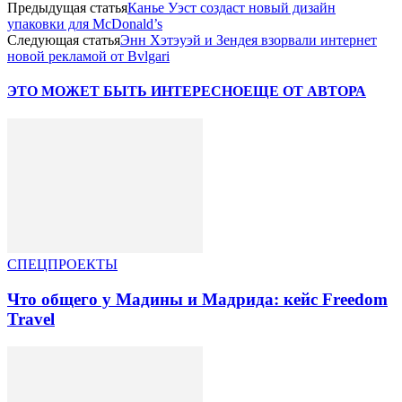
Предыдущая статья
Канье Уэст создаст новый дизайн
упаковки для McDonald’s
Следующая статья
Энн Хэтэуэй и Зендея взорвали интернет
новой рекламой от Bvlgari
ЭТО МОЖЕТ БЫТЬ ИНТЕРЕСНО
ЕЩЕ ОТ АВТОРА
СПЕЦПРОЕКТЫ
Что общего у Мадины и Мадрида: кейс Freedom
Travel