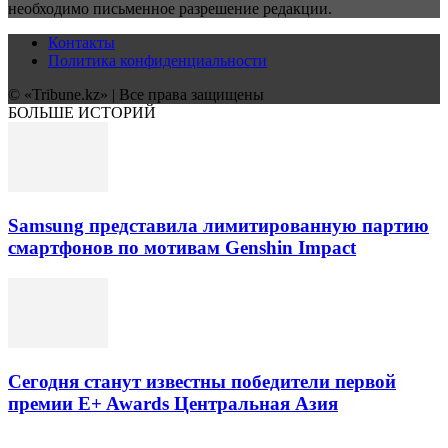
необходимо письменное разрешение редакции.
Контакты
Политика конфиденциальности
© «Tribune.kz» | Все права защищены
БОЛЬШЕ ИСТОРИЙ
Samsung представила лимитированную партию
смартфонов по мотивам Genshin Impact
Сегодня станут известны победители первой
премии E+ Awards Центральная Азия