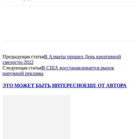
Facebook
WhatsApp
Telegram
Предыдущая статья
В Алматы прошел День креативной
смелости-2022
Следующая статья
В США восстанавливается рынок
наружной рекламы
ЭТО МОЖЕТ БЫТЬ ИНТЕРЕСНО
ЕЩЕ ОТ АВТОРА