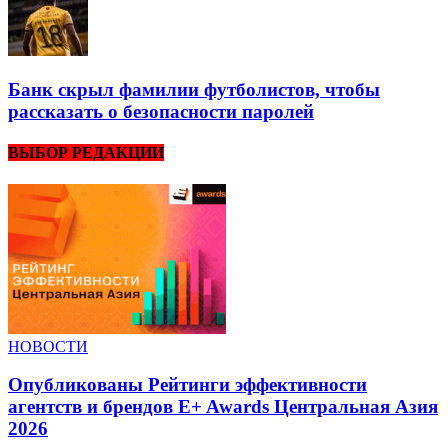
Банк скрыл фамилии футболистов, чтобы
рассказать о безопасности паролей
ВЫБОР РЕДАКЦИИ
НОВОСТИ
Опубликованы Рейтинги эффективности
агентств и брендов E+ Awards Центральная Азия
2026