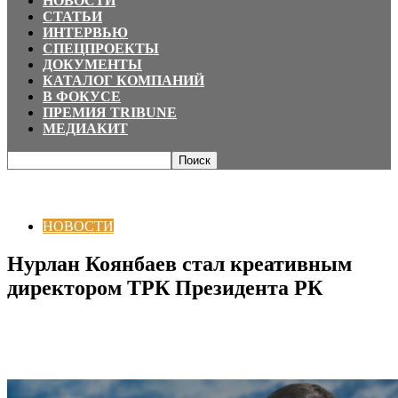
НОВОСТИ
СТАТЬИ
ИНТЕРВЬЮ
СПЕЦПРОЕКТЫ
ДОКУМЕНТЫ
КАТАЛОГ КОМПАНИЙ
В ФОКУСЕ
ПРЕМИЯ TRIBUNE
МЕДИАКИТ
Главная
НОВОСТИ
Нурлан Коянбаев стал креативным директором ТРК
Президента РК
НОВОСТИ
Нурлан Коянбаев стал креативным
директором ТРК Президента РК