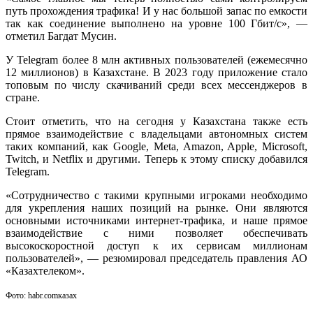
путь прохождения трафика! И у нас большой запас по емкости
так как соединение выполнено на уровне 100 Гбит/с», —
отметил Багдат Мусин.
У Telegram более 8 млн активных пользователей (ежемесячно
12 миллионов) в Казахстане. В 2023 году приложение стало
топовым по числу скачиваний среди всех мессенджеров в
стране.
Стоит отметить, что на сегодня у Казахстана также есть
прямое взаимодействие с владельцами автономных систем
таких компаний, как Google, Meta, Amazon, Apple, Microsoft,
Twitch, и Netflix и другими. Теперь к этому списку добавился
Telegram.
«Сотрудничество с такими крупными игроками необходимо
для укрепления наших позиций на рынке. Они являются
основными источниками интернет-трафика, и наше прямое
взаимодействие с ними позволяет обеспечивать
высокоскоростной доступ к их сервисам миллионам
пользователей», — резюмировал председатель правления АО
«Казахтелеком».
Фото: habr.comказах