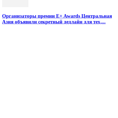
Организаторы премии E+ Awards Центральная
Азия объявили секретный дедлайн для тех,...