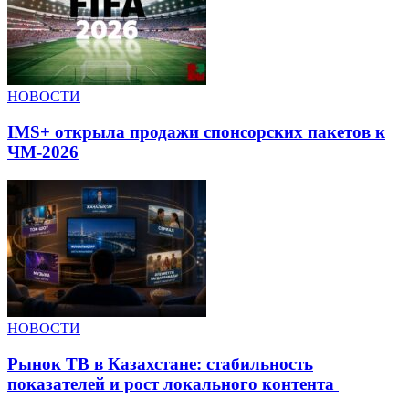
НОВОСТИ
IMS+ открыла продажи спонсорских пакетов к
ЧМ-2026
НОВОСТИ
Рынок ТВ в Казахстане: стабильность
показателей и рост локального контента