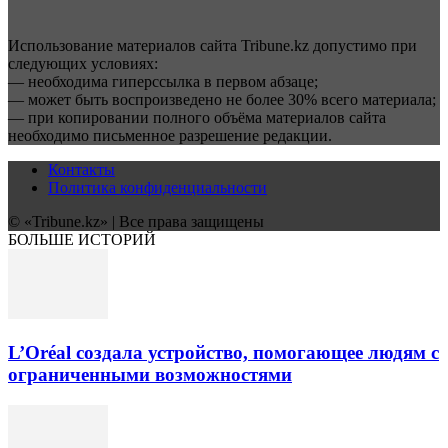
Использование материалов сайта Tribune.kz допустимо при
следующих условиях:
— необходима гиперссылка в первом абзаце;
— может быть воспроизведено не более 30% всего материала;
— при копировании полного объёма материалов сайта
необходимо письменное разрешение редакции.
Контакты
Политика конфиденциальности
© «Tribune.kz» | Все права защищены
БОЛЬШЕ ИСТОРИЙ
L’Oréal создала устройство, помогающее людям с
ограниченными возможностями