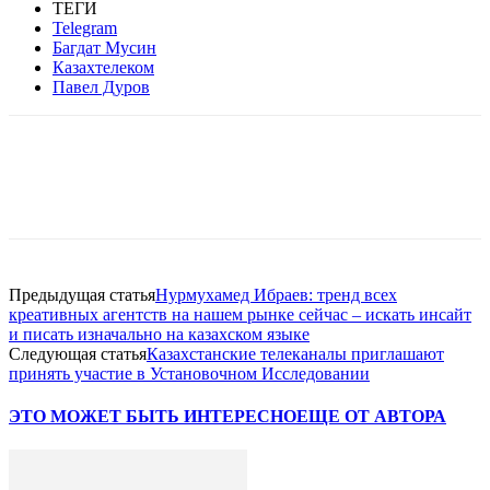
ТЕГИ
Telegram
Багдат Мусин
Казахтелеком
Павел Дуров
Facebook
WhatsApp
Telegram
Предыдущая статья
Нурмухамед Ибраев: тренд всех
креативных агентств на нашем рынке сейчас – искать инсайт
и писать изначально на казахском языке
Следующая статья
Казахстанские телеканалы приглашают
принять участие в Установочном Исследовании
ЭТО МОЖЕТ БЫТЬ ИНТЕРЕСНО
ЕЩЕ ОТ АВТОРА