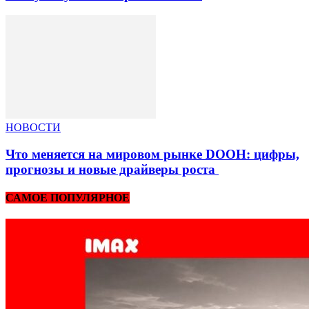
НОВОСТИ
Что меняется на мировом рынке DOOH: цифры,
прогнозы и новые драйверы роста
САМОЕ ПОПУЛЯРНОЕ