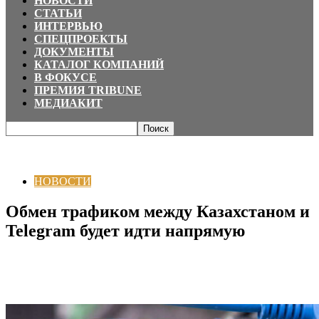
НОВОСТИ
СТАТЬИ
ИНТЕРВЬЮ
СПЕЦПРОЕКТЫ
ДОКУМЕНТЫ
КАТАЛОГ КОМПАНИЙ
В ФОКУСЕ
ПРЕМИЯ TRIBUNE
МЕДИАКИТ
Главная
НОВОСТИ
Обмен трафиком между Казахстаном и Telegram
будет идти напрямую
НОВОСТИ
Обмен трафиком между Казахстаном и
Telegram будет идти напрямую