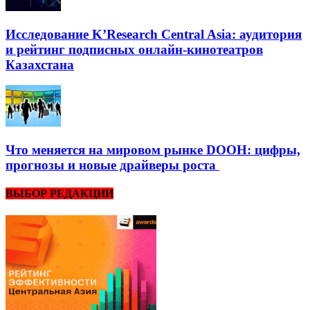
Исследование K’Research Central Asia: аудитория
и рейтинг подписных онлайн-кинотеатров
Казахстана
Что меняется на мировом рынке DOOH: цифры,
прогнозы и новые драйверы роста
ВЫБОР РЕДАКЦИИ