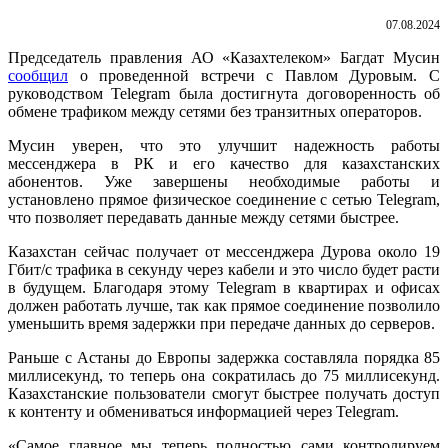
07.08.2024
Председатель правления АО «Казахтелеком» Багдат Мусин
сообщил
о проведенной встречи с Павлом Дуровым. С
руководством Telegram была достигнута договоренность об
обмене трафиком между сетями без транзитных операторов.
Мусин уверен, что это улучшит надежность работы
мессенджера в РК и его качество для казахстанских
абонентов. Уже завершены необходимые работы и
установлено прямое физическое соединение с сетью Telegram,
что позволяет передавать данные между сетями быстрее.
Казахстан сейчас получает от мессенджера Дурова около 19
Гбит/с трафика в секунду через кабели и это число будет расти
в будущем. Благодаря этому Telegram в квартирах и офисах
должен работать лучше, так как прямое соединение позволило
уменьшить время задержки при передаче данных до серверов.
Раньше с Астаны до Европы задержка составляла порядка 85
миллисекунд, то теперь она сократилась до 75 миллисекунд.
Казахстанские пользователи смогут быстрее получать доступ
к контенту и обмениваться информацией через Telegram.
«Самое главное мы теперь полностью сами контролируем