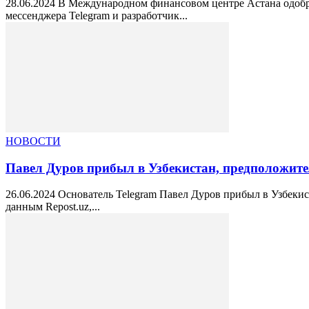
28.06.2024 В Международном финансовом центре Астана одобр
мессенджера Telegram и разработчик...
НОВОСТИ
Павел Дуров прибыл в Узбекистан, предположите
26.06.2024 Основатель Telegram Павел Дуров прибыл в Узбеки
данным Repost.uz,...