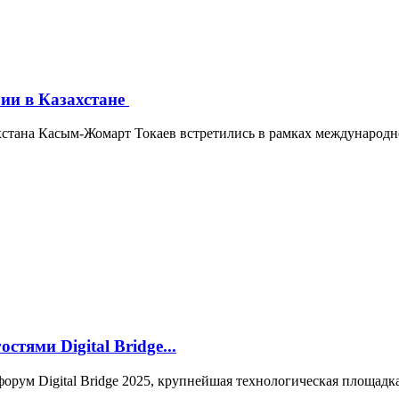
ии в Казахстане
хстана Касым-Жомарт Токаев встретились в рамках международног
тями Digital Bridge...
форум Digital Bridge 2025, крупнейшая технологическая площад