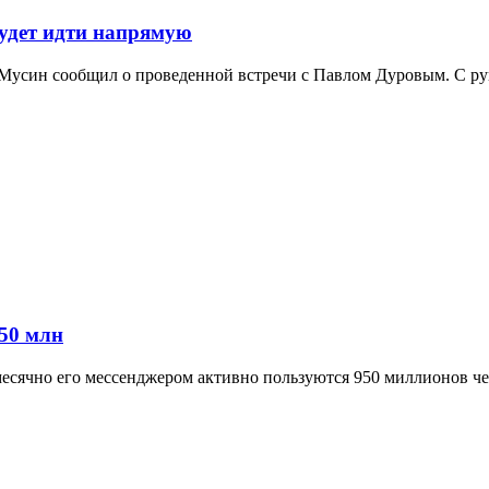
удет идти напрямую
 Мусин сообщил о проведенной встречи с Павлом Дуровым. С ру
950 млн
месячно его мессенджером активно пользуются 950 миллионов чел