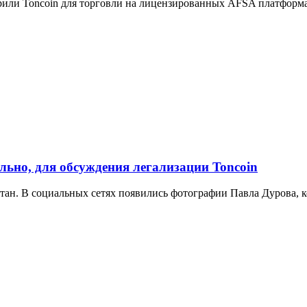
или Toncoin для торговли на лицензированных AFSA платформах
льно, для обсуждения легализации Toncoin
стан. В социальных сетях появились фотографии Павла Дурова, 