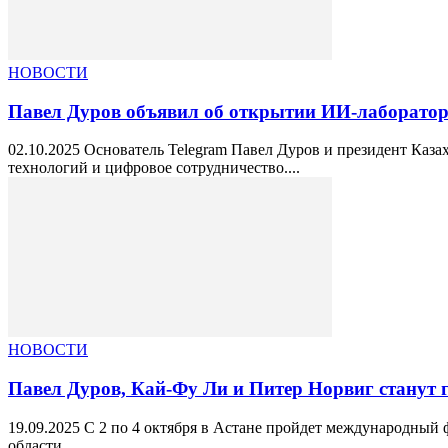
НОВОСТИ
Павел Дуров объявил об открытии ИИ-лаборатор
02.10.2025 Основатель Telegram Павел Дуров и президент Каза
технологий и цифровое сотрудничество....
НОВОСТИ
Павел Дуров, Кай-Фу Ли и Питер Норвиг станут гос
19.09.2025 С 2 по 4 октября в Астане пройдет международный 
области...