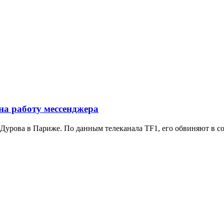
на работу мессенджера
 Дурова в Париже. По данным телеканала TF1, его обвиняют в со