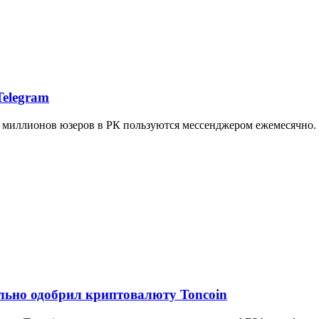
Telegram
,5 миллионов юзеров в РК пользуются мессенджером ежемесячно.
ьно одобрил криптовалюту Toncoin