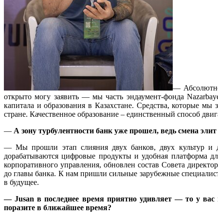
— Абсолютно
открыто могу заявить — мы часть эндаумент-фонда Nazarbaye
капитала и образования в Казахстане. Средства, которые мы
стране. Качественное образование – единственный способ двига
—
А зону турбулентности банк уже прошел, ведь смена эли
— Мы прошли этап слияния двух банков, двух культур и д
дорабатываются цифровые продукты и удобная платформа для
корпоративного управления, обновлен состав Совета директо
до главы банка. К нам пришли сильные зарубежные специалис
в будущее.
—
Jusan
в последнее время приятно удивляет — то у вас
поразите в ближайшее время?