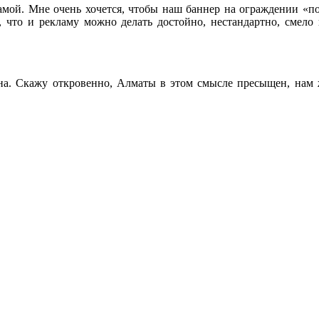
мой. Мне очень хочется, чтобы наш баннер на ограждении «пов
, что и рекламу можно делать достойно, нестандартно, смел
на. Скажу откровенно, Алматы в этом смысле пресыщен, нам ж