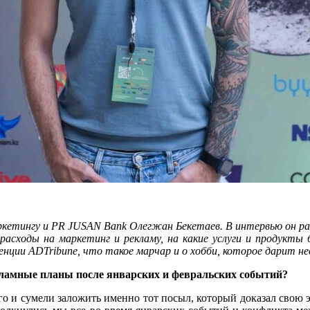
ркетингу и
PR
JUSAN
Bank
Олегжан Бекетаев. В интервью он ра
расходы на маркетинг и рекламу, на какие услуги и продукты 
енции ADTribune, что такое
марчар и о хобби, которое дарит не
кламные планы после январских и февральских событий?
о и сумели заложить именно тот посыл, который доказал свою 