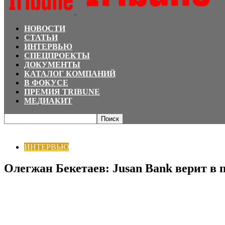
НОВОСТИ
СТАТЬИ
ИНТЕРВЬЮ
СПЕЦПРОЕКТЫ
ДОКУМЕНТЫ
КАТАЛОГ КОМПАНИЙ
В ФОКУСЕ
ПРЕМИЯ TRIBUNE
МЕДИАКИТ
Главная
ИНТЕРВЬЮ
Олегжан Бекетаев: Jusan Bank верит в потенциал каж
ИНТЕРВЬЮ
Олегжан Бекетаев: Jusan Bank верит в 