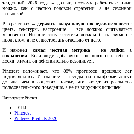
тенденций 2026 года – долгие, поэтому работать с ними
можно, как с частью годовой стратегии, а не сезонной
вспышкой.
В креативах –
держать визуальную последовательность
:
цвета, текстуры, настроение – все должно считываться
мгновенно. Но при этом эстетика должна быть связана с
продуктом, а не существовать отдельно от него.
И наконец,
самая честная метрика – не лайки, а
сохранения
. Если люди добавляют ваш контент к себе на
доски, значит, он действительно резонирует.
Pinterest напоминает, что 88% прогнозов прошлых лет
подтвердились. И главное – тренды на платформе живут
дольше, чем в соцсетях, потому что растут из реального
пользовательского поведения, а не из вирусных вспышек.
Иллюстрации: Pinterest
ТЕГИ
Pinterest
Pinterest Predicts 2026