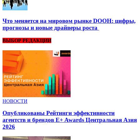
Что меняется на мировом рынке DOOH: цифры,
прогнозы и новые драйверы роста
ВЫБОР РЕДАКЦИИ
НОВОСТИ
Опубликованы Рейтинги эффективности
агентств и брендов E+ Awards Центральная Азия
2026