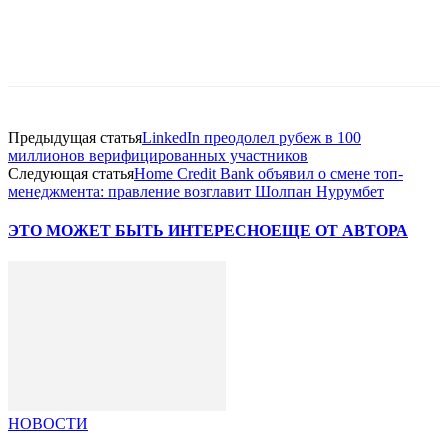
Facebook
WhatsApp
Telegram
Предыдущая статья
LinkedIn преодолел рубеж в 100
миллионов верифицированных участников
Следующая статья
Home Credit Bank объявил о смене топ-
менеджмента: правление возглавит Шолпан Нурумбет
ЭТО МОЖЕТ БЫТЬ ИНТЕРЕСНО
ЕЩЕ ОТ АВТОРА
НОВОСТИ