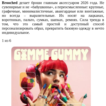
Brooched
делает броши главным аксессуаром 2026 года. Не
сувенирные и не «бабушкины», а переосмысленные: крупные,
графичные, минималистичные, авангардные или винтажные,
но всегда – выразительные. Их носят на лацканах,
воротниках, пальто, сумках, шапках, ремнях. Сила тренда в
том, что это самый простой и доступный способ
персонализировать образ, превратить базовую одежду в нечто
индивидуальное.
1
из 6