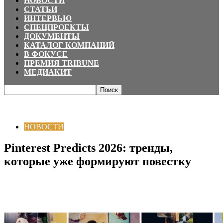
НОВОСТИ
СТАТЬИ
ИНТЕРВЬЮ
СПЕЦПРОЕКТЫ
ДОКУМЕНТЫ
КАТАЛОГ КОМПАНИЙ
В ФОКУСЕ
ПРЕМИЯ TRIBUNE
МЕДИАКИТ
Главная
НОВОСТИ
Pinterest Predicts 2026: тренды, которые уже
формируют повестку
НОВОСТИ
Pinterest Predicts 2026: тренды,
которые уже формируют повестку