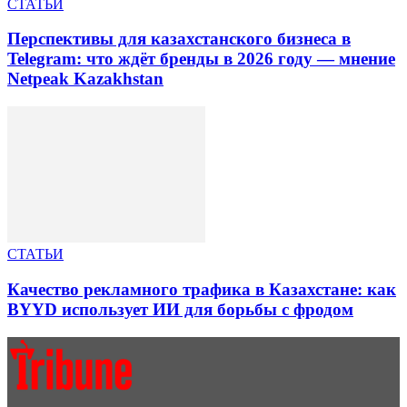
СТАТЬИ
Перспективы для казахстанского бизнеса в
Telegram: что ждёт бренды в 2026 году — мнение
Netpeak Kazakhstan
СТАТЬИ
Качество рекламного трафика в Казахстане: как
BYYD использует ИИ для борьбы с фродом