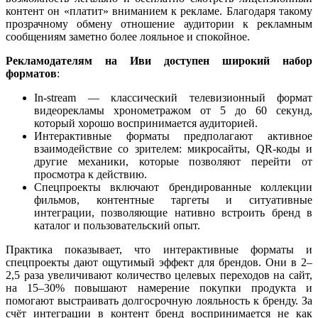
контент он «платит» вниманием к рекламе. Благодаря такому
прозрачному обмену отношение аудитории к рекламным
сообщениям заметно более лояльное и спокойное.
Рекламодателям на И
ви
доступен широкий набор
форматов
:
In-stream — классический телевизионный формат
видеорекламы хронометражом от 5 до 60 секунд,
который хорошо воспринимается аудиторией.
Интерактивные форматы предполагают активное
взаимодействие со зрителем: микросайты, QR-коды и
другие механики, которые позволяют перейти от
просмотра к действию.
Спецпроекты включают брендированные коллекции
фильмов, контентные таргеты и ситуативные
интеграции, позволяющие нативно встроить бренд в
каталог и пользовательский опыт.
Практика показывает, что интерактивные форматы и
спецпроекты дают ощутимый эффект для брендов. Они в 2–
2,5 раза увеличивают количество целевых переходов на сайт,
на 15–30% повышают намерение покупки продукта и
помогают выстраивать долгосрочную лояльность к бренду. За
счёт интеграции в контент бренд воспринимается не как