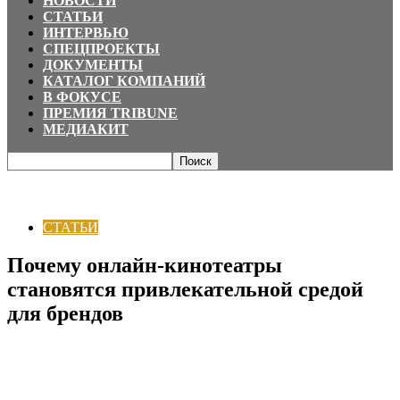
НОВОСТИ
СТАТЬИ
ИНТЕРВЬЮ
СПЕЦПРОЕКТЫ
ДОКУМЕНТЫ
КАТАЛОГ КОМПАНИЙ
В ФОКУСЕ
ПРЕМИЯ TRIBUNE
МЕДИАКИТ
Главная
СТАТЬИ
Почему онлайн-кинотеатры становятся
привлекательной средой для брендов
СТАТЬИ
Почему онлайн-кинотеатры
становятся привлекательной средой
для брендов