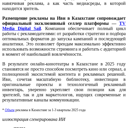
навязчивая реклама, а как часть медиасреды, в которой
находится зритель.
Размещение рекламы на И
ви
в Казахстане сопровождает
официальный эксклюзивный селлер платформы —
TV
Media Digital Sail
. Компания обеспечивает полный цикл
работы с рекламодателями: от разработки стратегии и подбора
оптимальных форматов до запуска кампаний и последующей
аналитики. Это позволяет брендам максимально эффективно
использовать возможности стриминга и работать с аудиторией
в момент её наибольшей вовлечённости.
В результате онлайн-кинотеатры в Казахстане в 2025 году
становятся не просто способом посмотреть кино или сериал, а
полноценной экосистемой контента и рекламных решений.
Иви, сочетая масштабную библиотеку, инвестиции в
оригинальные проекты и технологичный рекламный
инвентарь, уверенно укрепляет свои позиции как для
зрителей, так и для маркетологов, ищущих современные и
результативные каналы коммуникации.
*
Объем
рекламы в Казахстане за 1-3 кварталы 2025 года
иллюстрация сгенерирована ИИ