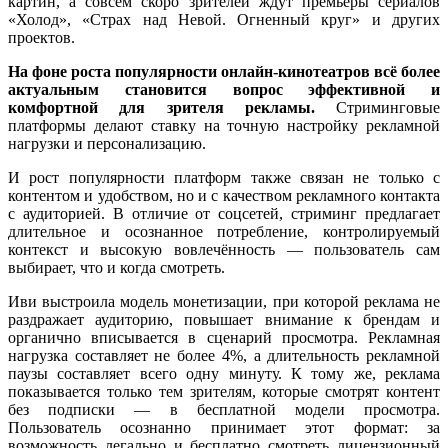
картин, а совсем скоро зрителей ждут премьеры сериалов
«Холод», «Страх над Невой. Огненный круг» и других
проектов.
На фоне роста популярности онлайн-кинотеатров всё более
актуальным становится вопрос эффективной и
комфортной для зрителя рекламы.
Стриминговые
платформы делают ставку на точную настройку рекламной
нагрузки и персонализацию.
И рост популярности платформ также связан не только с
контентом и удобством, но и с качеством рекламного контакта
с аудиторией. В отличие от соцсетей, стриминг предлагает
длительное и осознанное потребление, контролируемый
контекст и высокую вовлечённость — пользователь сам
выбирает, что и когда смотреть.
Иви выстроила модель монетизации, при которой реклама не
раздражает аудиторию, повышает внимание к брендам и
органично вписывается в сценарий просмотра. Рекламная
нагрузка составляет не более 4%, а длительность рекламной
паузы составляет всего одну минуту. К тому же, реклама
показывается только тем зрителям, которые смотрят контент
без подписки — в бесплатной модели просмотра.
Пользователь осознанно принимает этот формат: за
возможность легально и бесплатно смотреть лицензионный