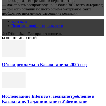
— необходима гиперссылка в первом абзаце;
— может быть воспроизведено не более 30% всего материала;
— при копировании полного объёма материалов сайта
необходимо письменное разрешение редакции.
Контакты
Политика конфиденциальности
© «Tribune.kz» | Все права защищены
БОЛЬШЕ ИСТОРИЙ
Объем рекламы в Казахстане за 2025 год
Исследование Internews: медиапотребление в
Казахстане, Таджикистане и Узбекистане