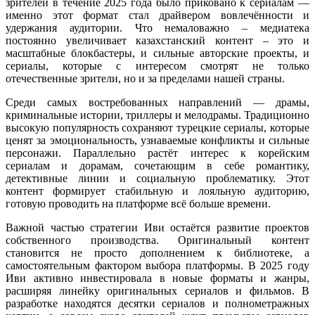
зрителей в течение 2025 года было приковано к сериалам —
именно этот формат стал драйвером вовлечённости и
удержания аудитории. Что немаловажно – медиатека
постоянно увеличивает казахстанский контент – это и
масштабные блокбастеры, и сильные авторские проекты, и
сериалы, которые с интересом смотрят не только
отечественные зрители, но и за пределами нашей страны.
Среди самых востребованных направлений — драмы,
криминальные истории, триллеры и мелодрамы. Традиционно
высокую популярность сохраняют турецкие сериалы, которые
ценят за эмоциональность, узнаваемые конфликты и сильные
персонажи. Параллельно растёт интерес к корейским
сериалам и дорамам, сочетающим в себе романтику,
детективные линии и социальную проблематику. Этот
контент формирует стабильную и лояльную аудиторию,
готовую проводить на платформе всё больше времени.
Важной частью стратегии Иви остаётся развитие проектов
собственного производства. Оригинальный контент
становится не просто дополнением к библиотеке, а
самостоятельным фактором выбора платформы. В 2025 году
Иви активно инвестировала в новые форматы и жанры,
расширяя линейку оригинальных сериалов и фильмов. В
разработке находятся десятки сериалов и полнометражных