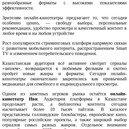
разнообразные форматы с высокими показателями
эффективности.
Зрителям онлайн-кинотеатры предлагают то, что сегодня
особенно ценно, — свободу выбора, персональные
рекомендации, удобство просмотра и качественный контент в
любое время и на любом устройстве
Рост популярности стриминговых платформ напрямую связан
с развитием мобильного интернета, распространением Smart
TV и изменением потребительского поведения.
Казахстанская аудитория всё активнее смотрит сериалы
«запоем», возвращается к любимым фильмам и охотно
пробует новые жанры и форматы. Сегодня онлайн-
кинотеатры окончательно закрепились как привычный
медиаканал для семейного и индивидуального просмотра.
Одним из заметных игроков рынка остаётся
онлайн-
кинотеатр
И
ви
. Аудитория платформы в Казахстане
продолжает расти, а библиотека контента сегодня
насчитывает более 10 тысяч тайтлов. В каталоге
представлены голливудские блокбастеры, европейское кино,
популярные российские проекты, а также широкий выбор
сериалов самых разных жанров. Отдельное внимание