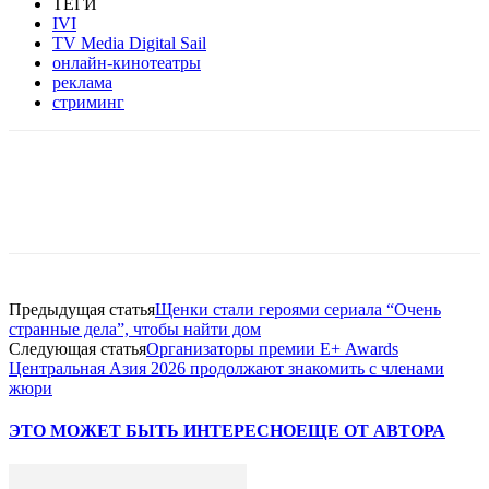
ТЕГИ
IVI
TV Media Digital Sail
онлайн-кинотеатры
реклама
стриминг
Facebook
WhatsApp
Telegram
Предыдущая статья
Щенки стали героями сериала “Очень
странные дела”, чтобы найти дом
Следующая статья
Организаторы премии Е+ Awards
Центральная Азия 2026 продолжают знакомить с членами
жюри
ЭТО МОЖЕТ БЫТЬ ИНТЕРЕСНО
ЕЩЕ ОТ АВТОРА